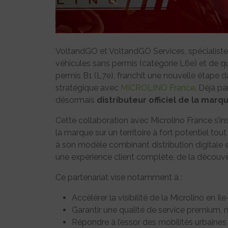
VoltandGO et VoltandGO Services, spécialistes f
véhicules sans permis (catégorie L6e) et de qu
permis B1 (L7e), franchit une nouvelle étape
stratégique avec
MICROLINO France
. Déjà pa
désormais
distributeur officiel de la mar
Cette collaboration avec Microlino France s’ins
la marque sur un territoire à fort potentiel to
à son modèle combinant distribution digitale 
une expérience client complète, de la découvert
Ce partenariat vise notamment à :
Accélérer la visibilité de la Microlino en I
Garantir une qualité de service premium,
Répondre à l’essor des mobilités urbaines 