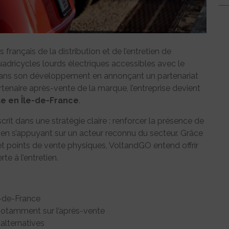
rançais de la distribution et de l’entretien de
adricycles lourds électriques accessibles avec le
 dans son développement en annonçant un partenariat
rtenaire après-vente de la marque, l’entreprise devient
que en Île-de-France
.
crit dans une stratégie claire : renforcer la présence de
ut en s’appuyant sur un acteur reconnu du secteur. Grâce
et points de vente physiques, VoltandGO entend offrir
e à l’entretien.
le-de-France
 notamment sur l’après-vente
alternatives