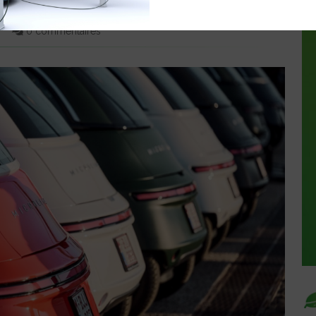
RANCE
0 commentaires