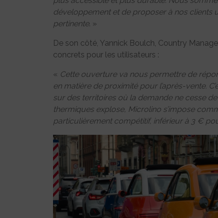
plus accessible et plus durable. Nous somme
développement et de proposer à nos clients 
pertinente
. »
De son côté, Yannick Boulch, Country Manager
concrets pour les utilisateurs :
«
Cette ouverture va nous permettre de répo
en matière de proximité pour l’après-vente. C’
sur des territoires où la demande ne cesse de
thermiques explose, Microlino s’impose comme 
particulièrement compétitif, inférieur à 3 € p