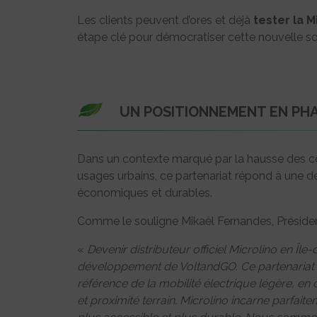
Les clients peuvent d’ores et déjà
tester la 
étape clé pour démocratiser cette nouvelle so
UN POSITIONNEMENT EN PH
Dans un contexte marqué par la hausse des co
usages urbains, ce partenariat répond à une 
économiques et durables.
Comme le souligne Mikaël Fernandes, Préside
«
Devenir distributeur officiel Microlino en Î
développement de VoltandGO. Ce partenariat c
référence de la mobilité électrique légère, en
et proximité terrain. Microlino incarne parfait