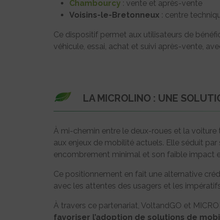
Chambourcy
: vente et après-vente
Voisins-le-Bretonneux
: centre techniq
Ce dispositif permet aux utilisateurs de béné
véhicule, essai, achat et suivi après-vente, ave
LA MICROLINO : UNE SOLUT
À mi-chemin entre le deux-roues et la voiture 
aux enjeux de mobilité actuels. Elle séduit par s
encombrement minimal et son faible impact 
Ce positionnement en fait une alternative crédi
avec les attentes des usagers et les impératif
À travers ce partenariat, VoltandGO et MICRO
favoriser l’adoption de solutions de mob