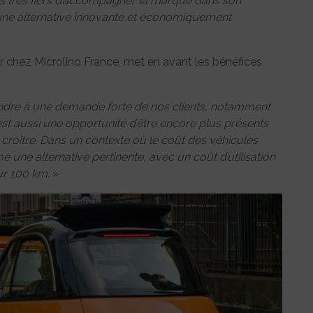
s très fiers d’accompagner la marque dans son
une alternative innovante et économiquement
 chez Microlino France, met en avant les bénéfices
ndre à une demande forte de nos clients, notamment
est aussi une opportunité d’être encore plus présents
 croître. Dans un contexte où le coût des véhicules
une alternative pertinente, avec un coût d’utilisation
our 100 km.
»