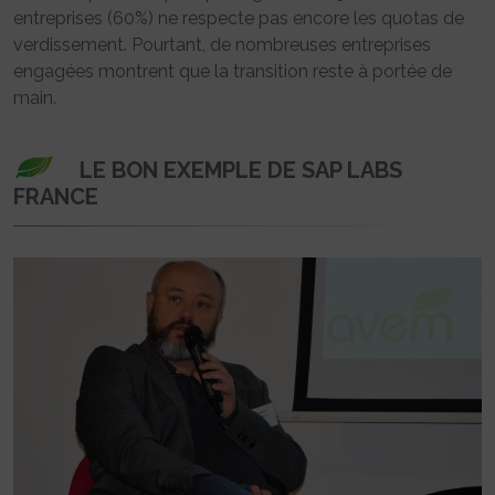
entreprises (60%) ne respecte pas encore les quotas de
verdissement. Pourtant, de nombreuses entreprises
engagées montrent que la transition reste à portée de
main.
LE BON EXEMPLE DE SAP LABS
FRANCE