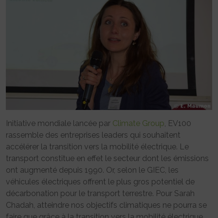
Initiative mondiale lancée par
Climate Group
, EV100
rassemble des entreprises leaders qui souhaitent
accélérer la transition vers la mobilité électrique. Le
transport constitue en effet le secteur dont les émissions
ont augmenté depuis 1990. Or, selon le GIEC, les
véhicules électriques offrent le plus gros potentiel de
décarbonation pour le transport terrestre. Pour Sarah
Chadah, atteindre nos objectifs climatiques ne pourra se
faire que grâce à la transition vers la mobilité électrique.