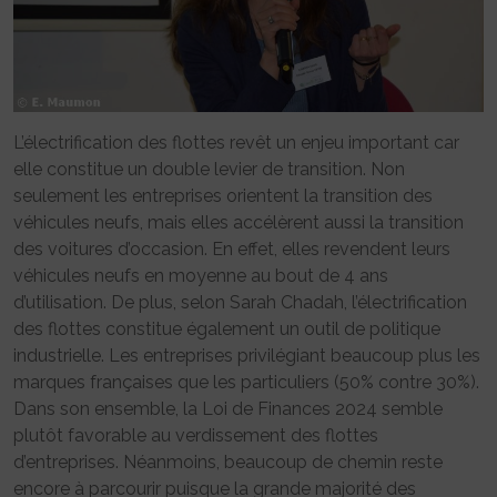
L’électrification des flottes revêt un enjeu important car
elle constitue un double levier de transition. Non
seulement les entreprises orientent la transition des
véhicules neufs, mais elles accélèrent aussi la transition
des voitures d’occasion. En effet, elles revendent leurs
véhicules neufs en moyenne au bout de 4 ans
d’utilisation. De plus, selon Sarah Chadah, l’électrification
des flottes constitue également un outil de politique
industrielle. Les entreprises privilégiant beaucoup plus les
marques françaises que les particuliers (50% contre 30%).
Dans son ensemble, la Loi de Finances 2024 semble
plutôt favorable au verdissement des flottes
d’entreprises. Néanmoins, beaucoup de chemin reste
encore à parcourir puisque la grande majorité des