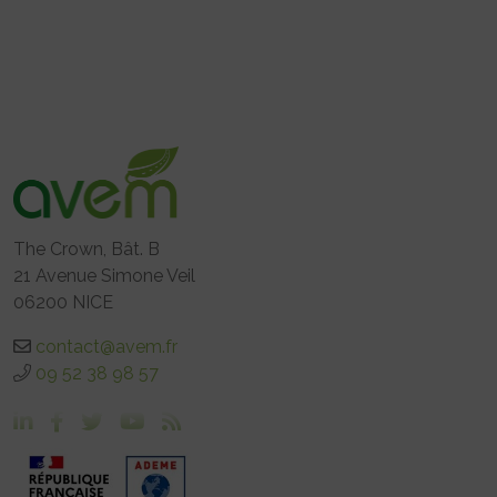
The Crown, Bât. B
21 Avenue Simone Veil
06200 NICE
contact@avem.fr
09 52 38 98 57