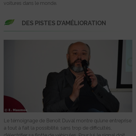
voitures dans le monde.
DES PISTES D’AMÉLIORATION
Le témoignage de Benoit Duval montre qu’une entreprise
a tout à fait la possibilité, sans trop de difficultés,
d’électrifier sa flotte de véhicules. Pour lui, le signal doit