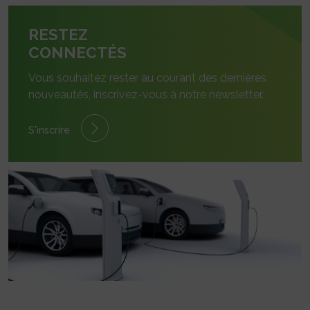
RESTEZ
CONNECTÉS
Vous souhaitez rester au courant des dernières
nouveautés, inscrivez-vous à notre newsletter.
S'inscrire