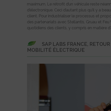
maximum. Le rétrofit d’un véhicule reste né
d’électronique. Ceci d’autant plus qu’il y a be
client. Pour industrialiser le processus et pr
des partenariats avec Stellantis, Gruau et Feu
quotidiens des clients, y compris en matière d
SAP LABS FRANCE, RETOUR 
MOBILITÉ ÉLECTRIQUE