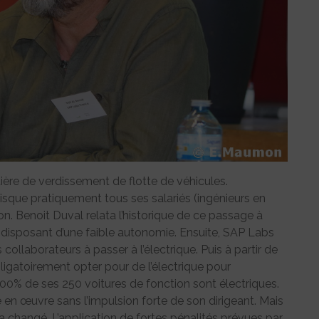
ière de verdissement de flotte de véhicules.
uisque pratiquement tous ses salariés (ingénieurs en
on. Benoit Duval relata l’historique de ce passage à
 disposant d’une faible autonomie. Ensuite, SAP Labs
collaborateurs à passer à l’électrique. Puis à partir de
ligatoirement opter pour de l’électrique pour
 100% de ses 250 voitures de fonction sont électriques.
se en œuvre sans l’impulsion forte de son dirigeant. Mais
a changé. L’application de fortes pénalités prévues par