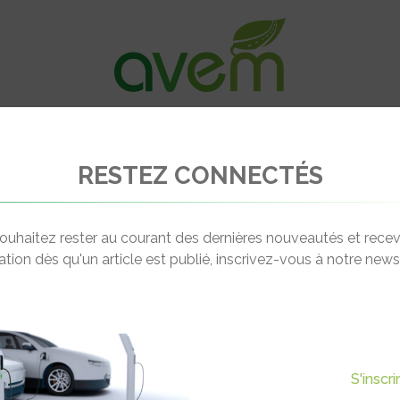
VÉHICULES
RECHARGE
OFFRES D’EM
RESTEZ CONNECTÉS
lectro-mobilité 2025 : Flottes professionnelles
ouhaitez rester au courant des dernières nouveautés et recev
cation dès qu'un article est publié, inscrivez-vous à notre newsl
Actualité suivante
OBILITÉ 2025 : FLOTTES
S'inscr