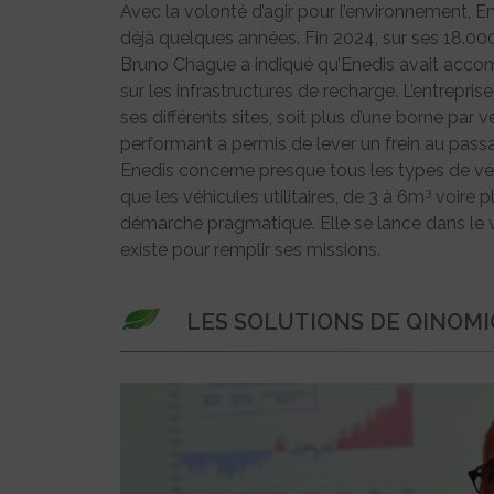
Avec la volonté d’agir pour l’environnement, En
déjà quelques années. Fin 2024, sur ses 18.000 
Bruno Chague a indiqué qu’Enedis avait accom
sur les infrastructures de recharge. L’entrepris
ses différents sites, soit plus d’une borne par
performant a permis de lever un frein au passage
Enedis concerne presque tous les types de véhi
3
que les véhicules utilitaires, de 3 à 6m
voire p
démarche pragmatique. Elle se lance dans le 
existe pour remplir ses missions.
LES SOLUTIONS DE QINOMI