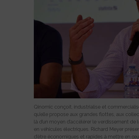
Qinomic conçoit, industrialise et commercialise
qu’elle propose aux grandes flottes, aux collecti
là d’un moyen d’accélérer le verdissement de le
en véhicules électriques. Richard Meyer prése
d’être économiques et rapides à mettre en œ