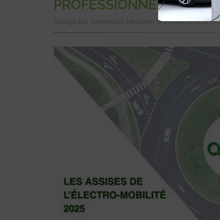
PROFESSIONNELLES
Rédigé par Emmanuel Maumon le 29 Juil 2025 à 0