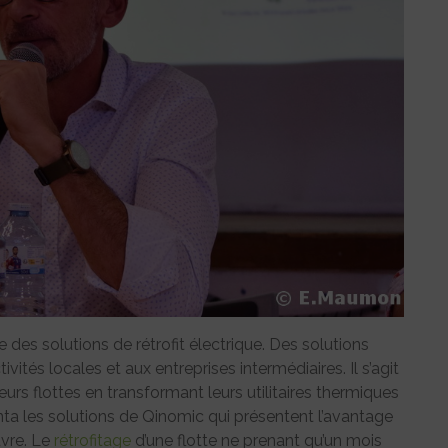
 des solutions de rétrofit électrique. Des solutions
vités locales et aux entreprises intermédiaires. Il s’agit
urs flottes en transformant leurs utilitaires thermiques
nta les solutions de Qinomic qui présentent l’avantage
uvre. Le
rétrofitage
d’une flotte ne prenant qu’un mois