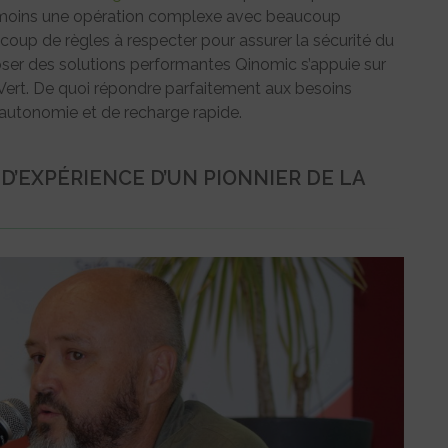
anmoins une opération complexe avec beaucoup
aucoup de règles à respecter pour assurer la sécurité du
oposer des solutions performantes Qinomic s’appuie sur
 Vert. De quoi répondre parfaitement aux besoins
’autonomie et de recharge rapide.
D’EXPÉRIENCE D’UN PIONNIER DE LA