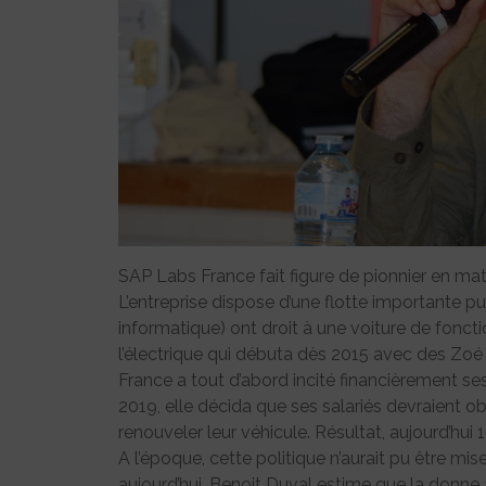
SAP Labs France fait figure de pionnier en mat
L’entreprise dispose d’une flotte importante p
informatique) ont droit à une voiture de foncti
l’électrique qui débuta dès 2015 avec des Zoé
France a tout d’abord incité financièrement ses 
2019, elle décida que ses salariés devraient ob
renouveler leur véhicule. Résultat, aujourd’hui
A l’époque, cette politique n’aurait pu être mi
aujourd’hui, Benoit Duval estime que la donne 