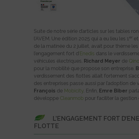
Suite de notre série d’articles sur les tables r
er
l’AVEM. Une édition 2025 qui a eu lieu les 1
et
de la matinée du 2 juillet, avait pour thème les
l’engagement fort d
’Enedis
dans le verdisseme
véhicules électriques.
Richard Meyer
de
Qin
pour la mobilité que propose son entreprise.
B
verdissement des flottes allait fortement s’accé
des entreprises passe aussi par l’adoption de 
François
de
Mobicity
. Enfin,
Emre Biber
parl
développe
Cleanmob
pour faciliter la gestion 
L’ENGAGEMENT FORT D’ENE
FLOTTE