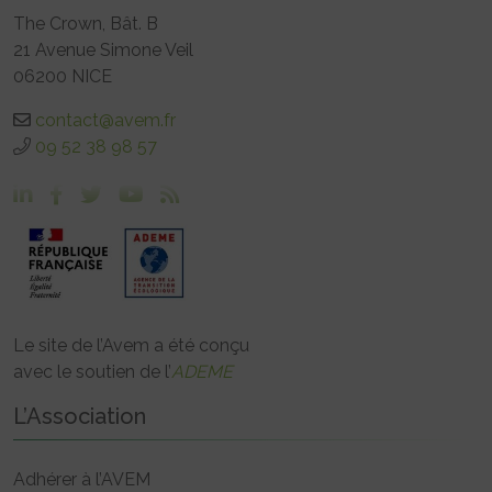
The Crown, Bât. B
21 Avenue Simone Veil
06200 NICE
contact@avem.fr
09 52 38 98 57
Le site de l’Avem a été conçu
avec le soutien de l’
ADEME
L’Association
Adhérer à l’AVEM