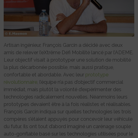
Artisan ingénieur, François Garcin a décidé avec deux
amis de relever l’eXtrême Défi Mobilité lancé par l’ADEME.
Leur objectif visait à prototyper une solution de mobilité
la plus décarbonée possible, mais aussi pratique,
confortable et abordable. Avec leur
prototype
révolutionnaire
, l’équipe n’a pas d’objectif commercial
immédiat, mais plutôt la volonté d’expérimenter des
technologies radicalement nouvelles. Néanmoins leurs
prototypes devaient être à la fois réalistes et réalisables.
François Garcin indiqua sur quelles technologies les trois
compères s’étaient appuyés pour concevoir leur véhicule
du futur. Ils ont tout d’abord imaginé un carénage souple
auto-gonflable basé sur les technologies utilisées pour le