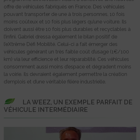
offre de véhicules fabriqués en France. Des véhicules
pouvant transporter de une à trois personnes, 10 fois
moins coûteux et 10 fois plus légers qu’une voiture. Ils
doivent aussi être 10 fois plus durables et recyclables à
l’infini. Gabriel dressa également le bilan positif de
l’eXtrême Défi Mobilité. Celui-ci a fait émerger des
véhicules générant un très faible coût d’usage (1€/100
km) via leur efficience et leur réparabilité. Ces véhicules
consomment aussi moins d’espace et dégradent moins
la voirie. Ils devraient également permettre la création
d’emplois et d’une véritable filière industrielle.
LA WEEZ, UN EXEMPLE PARFAIT DE
VÉHICULE INTERMÉDIAIRE