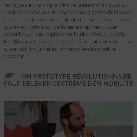
recharge sur une simple prise de courant, mais aussi sur
une borne. Avec 100 km d’autonomie à 90 km/h, la Weez
garantit les déplacements du quotidien. Cette solution a
également convaincu certaines entreprises qui s’en
servent pour leurs déplacements inter-sites. Aujourd’hui,
Eon Motors en a écoulé près d’une centaine d’exemplaires
et son outil industriel est en capacité d’en produire
2.000/an.
UN PROTOTYPE RÉVOLUTIONNAIRE
POUR RELEVER L’EXTRÊME DÉFI MOBILITÉ