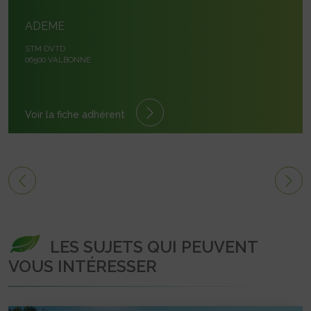
ADEME
STM DVTD
06500 VALBONNE
Voir la fiche adhérent
LES SUJETS QUI PEUVENT
VOUS INTÉRESSER