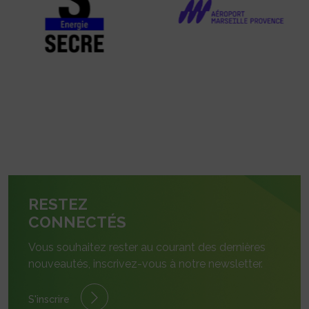
RESTEZ
CONNECTÉS
Vous souhaitez rester au courant des dernières
nouveautés, inscrivez-vous à notre newsletter.
S'inscrire