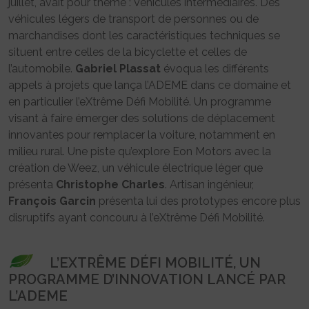
juillet, avait pour thème : Véhicules intermédiaires. Des
véhicules légers de transport de personnes ou de
marchandises dont les caractéristiques techniques se
situent entre celles de la bicyclette et celles de
l’automobile.
Gabriel Plassat
évoqua les différents
appels à projets que lança l’ADEME dans ce domaine et
en particulier l’eXtrême Défi Mobilité. Un programme
visant à faire émerger des solutions de déplacement
innovantes pour remplacer la voiture, notamment en
milieu rural. Une piste qu’explore Eon Motors avec la
création de Weez, un véhicule électrique léger que
présenta
Christophe Charles
. Artisan ingénieur,
François Garcin
présenta lui des prototypes encore plus
disruptifs ayant concouru à l’eXtrême Défi Mobilité.
L’EXTRÊME DÉFI MOBILITÉ, UN
PROGRAMME D’INNOVATION LANCÉ PAR
L’ADEME