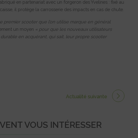
fabriqué en partenariat avec un forgeron des Yvelines : fixé au
caisse, il protège la carrosserie des impacts en cas de chute.
e premier scooter que l’on utilise marque en général
ivement un moyen
« pour que les nouveaux utilisateurs
é durable en acquérant, qui sait, leur propre scooter
Actualité suivante
UVENT VOUS INTÉRESSER