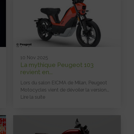
10 Nov 2025
La mythique Peugeot 103
revient en...
Lors du salon EICMA de Milan, Peugeot
Motocycles vient de dévoiler la version...
Lire la suite