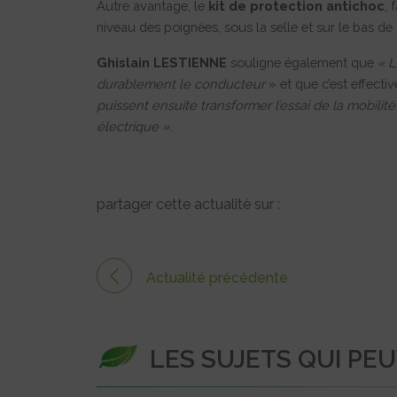
Autre avantage, le
kit de protection antichoc
, 
niveau des poignées, sous la selle et sur le bas de 
Ghislain LESTIENNE
souligne également que
« L
durablement le conducteur
» et que c’est effect
puissent ensuite transformer l’essai de la mobilit
électrique ».
partager cette actualité sur :
Actualité précédente
LES SUJETS QUI PE