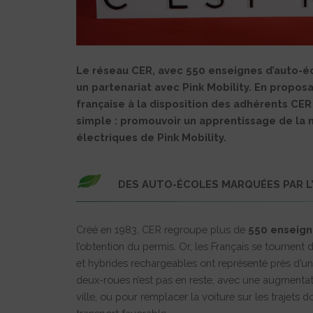
Le réseau CER, avec 550 enseignes d’auto-é
un partenariat avec Pink Mobility. En propo
française à la disposition des adhérents CER
simple : promouvoir un apprentissage de la 
électriques de Pink Mobility.
DES AUTO-ÉCOLES MARQUÉES PAR L’
Créé en 1983, CER regroupe plus de
550 enseig
l’obtention du permis. Or, les Français se tournent d
et hybrides rechargeables ont représenté près d’u
deux-roues n’est pas en reste, avec une augmentatio
ville, ou pour remplacer la voiture sur les trajets