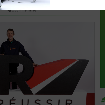
 AVEC PINK MOBILITY
1 commentaires