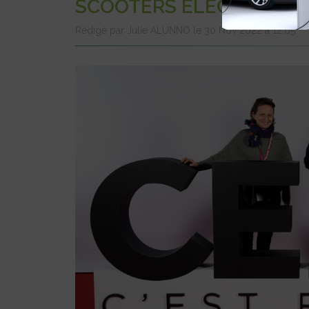
SCOOTERS ÉLECTRIQUES
Rédigé par Julie ALUNNO le 30 Nov 2022 à 12:05