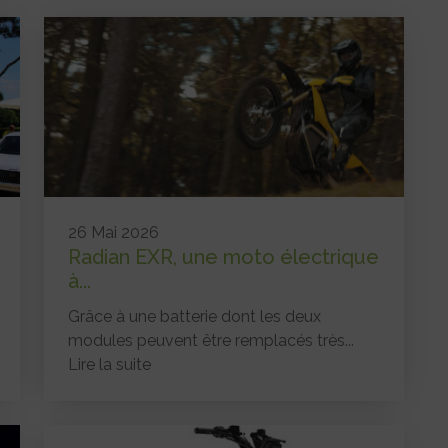
26 Mai 2026
Radian EXR, une moto électrique
à...
Grâce à une batterie dont les deux
modules peuvent être remplacés très...
Lire la suite