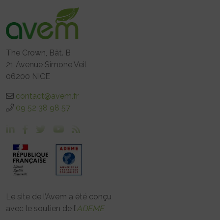
The Crown, Bât. B
21 Avenue Simone Veil
06200 NICE
contact@avem.fr
09 52 38 98 57
Le site de l’Avem a été conçu
avec le soutien de l’
ADEME