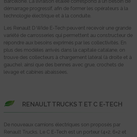
Barcelone. La livraison étalée correspond à un besoin de
démarrage progressif, afin de former les opérateurs à la
technologie électrique et à la conduite.
Les Renault D Wide E-Tech peuvent recevoir une grande
variété de carrosseries qui permettent au constructeur de
répondre aux besoins exprimés par les collectivités. En
plus des modèles arrivés dans la capitale catalane, on
trouve des collecteurs à chargement latéral (à droite et à
gauche), ainsi que des bennes avec grue, crochets de
levage et cabines abaissées.
RENAULT TRUCKS T ET C E-TECH
De nouveaux camions électriques son proposés par
Renault Trucks. Le C E-Tech est un porteur (4×2, 6×2 et