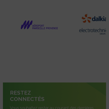
RESTEZ
CONNECTÉS
Vous souhaitez rester au courant des dernières