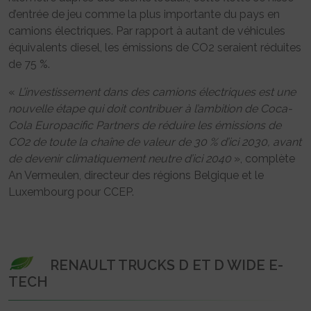
d’entrée de jeu comme la plus importante du pays en
camions électriques. Par rapport à autant de véhicules
équivalents diesel, les émissions de CO2 seraient réduites
de 75 %.
«
L’investissement dans des camions électriques est une
nouvelle étape qui doit contribuer à l’ambition de Coca-
Cola Europacific Partners de réduire les émissions de
CO2 de toute la chaîne de valeur de 30 % d’ici 2030, avant
de devenir climatiquement neutre d’ici 2040
», complète
An Vermeulen, directeur des régions Belgique et le
Luxembourg pour CCEP.
RENAULT TRUCKS D ET D WIDE E-
TECH