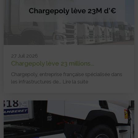
27 Juil 2026
Chargepoly lève 23 millions...
Chargepoly, entreprise française spécialisée dans
les infrastructures de...
Lire la suite