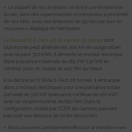
«
La plupart de nos livraisons se font à une échelle très
locale, dans des supermarchés et entreprises à proximité
de nos sites, avec des itinéraires de 150 km par jour en
moyenne
», explique An Vermeulen.
Le Renault D E-Tech est un camion 16 tonnes
dont
l’autonomie peut atteindre les 300 km en usage urbain
avec le pack 300 kWh. Il alimente un moteur électrique
d’une puissance maximale de 185 kW (130 kW en
continu), pour un couple de 425 Nm au mieux.
Il se décline en D Wide E-Tech 26 tonnes. Il embarque
alors 2 moteurs électriques pour une puissance totale
cumulée de 370 kW (puissance continue de 260 kW),
avec un couple maximal de 850 Nm. Dans la
configuration choisie par CCEP, les camions peuvent
parcourir une distance de l’ordre de 200 km.
«
Nous pouvons parfaitement effectuer la transition vers