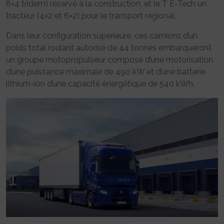
8×4 tridem) réservé à la construction, et le T E-Tech un
tracteur (4×2 et 6×2) pour le transport régional.
Dans leur configuration supérieure, ces camions d’un
poids total roulant autorisé de 44 tonnes embarqueront
un groupe motopropulseur composé d’une motorisation
d’une puissance maximale de 490 kW et d’une batterie
lithium-ion d’une capacité énergétique de 540 kWh.