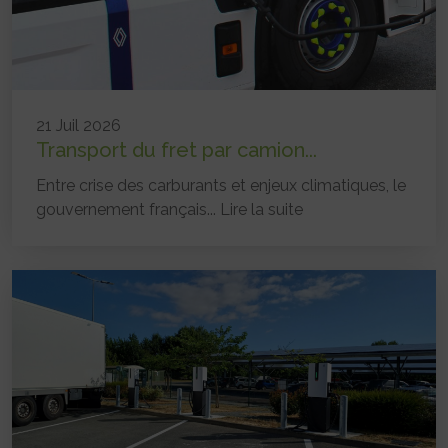
21 Juil 2026
Transport du fret par camion...
Entre crise des carburants et enjeux climatiques, le
gouvernement français...
Lire la suite