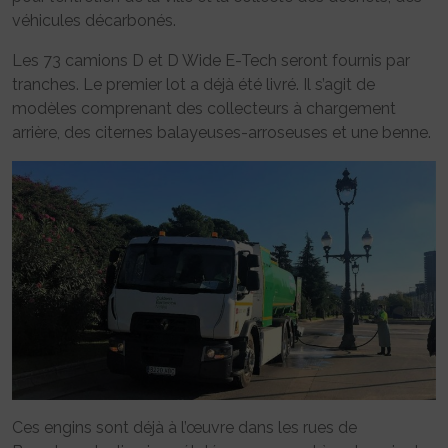
véhicules décarbonés.
Les 73 camions D et D Wide E-Tech seront fournis par
tranches. Le premier lot a déjà été livré. Il s’agit de
modèles comprenant des collecteurs à chargement
arrière, des citernes balayeuses-arroseuses et une benne.
Ces engins sont déjà à l’œuvre dans les rues de