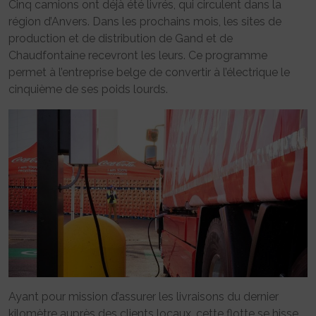
Cinq camions ont déjà été livrés, qui circulent dans la
région d’Anvers. Dans les prochains mois, les sites de
production et de distribution de Gand et de
Chaudfontaine recevront les leurs. Ce programme
permet à l’entreprise belge de convertir à l’électrique le
cinquième de ses poids lourds.
Ayant pour mission d’assurer les livraisons du dernier
kilomètre auprès des clients locaux, cette flotte se hisse