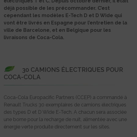
électriques T et C. Depuis octobre dernier, il était
déjà possible de les précommander. C’est
cependant les modèles E-Tech D et D Wide qui
vont être livrés en Espagne pour l’entretien de la
ville de Barcelone, et en Belgique pour les
livraisons de Coca-Cola.
30 CAMIONS ÉLECTRIQUES POUR
COCA-COLA
Coca-Cola Europacific Partners (CCEP) a commandé à
Renault Trucks 30 exemplaires de camions électriques
des types D et D Wide E-Tech. A chacun sera associée
une borne pour la recharge de nuit, alimentée avec une
énergie verte produite directement sur les sites.