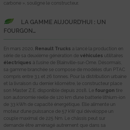
carbone », souligne le constructeur.
LA GAMME AUJOURD’HUI : UN
FOURGON…
En mars 2020,
Renault Trucks
a lancé la production en
série de sa deuxième génération de
véhicules
utilitaires
électriques
à l’usine de Blainville-sur-Orne. Désormais,
sa gamme branchée se compose de modèles d’un PTAC
compris entre 3,1 et 26 tonnes. Pour la distribution urbaine
et la livraison du dernier kilomètre, le constructeur place
son Master Z.E. disponible depuis 2018. Le
fourgon
tire
son autonomie réelle de 120 km d’une batterie lithium-ion
de 33 kWh de capacité énergétique. Elle alimente un
moteur d’une puissance de 57 kW qui développe un
couple maximal de 225 Nm. Le châssis peut sur
demande être aménagé autrement que dans sa