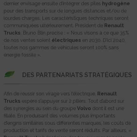
dernier envisage ensuite d’intégrer des piles
hydrogène
pour des transports sur de longues distances et/ou de
lourdes charges. Les caractéristiques techniques seront
communiquées ultérieurement. Président de
Renault
Trucks
, Bruno Blin précise : « Nous visons à ce que 35%
de nos ventes soient
électriques
en 2030. D’ici 2040,
toutes nos gammes de véhicules seront 100% sans
énergie fossile ».
DES PARTENARIATS STRATÉGIQUES
Afin de réussir son virage vers l’électrique,
Renault
Trucks
espère s’appuyer sur 2 piliers. Tout d’abord sur
des synergies au sein du groupe
Volvo
dont il est une
filiale. En produisant des volumes plus importants
d’engins similaires sous différentes marques, les coûts de
production et tarifs de vente seront réduits. Par ailleurs, «