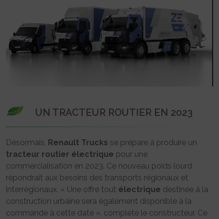
UN TRACTEUR ROUTIER EN 2023
Désormais,
Renault Trucks
se prépare à produire un
tracteur routier
électrique
pour une
commercialisation en 2023. Ce nouveau poids lourd
répondrait aux besoins des transports régionaux et
interrégionaux. « Une offre tout
électrique
destinée à la
construction urbaine sera également disponible à la
commande à cette date », complète le constructeur. Ce