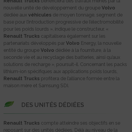
Renault Trucks
bénéficiera des travaux menés par la
nouvelle unité de développement du groupe
Volvo
dédiée aux
véhicules
de moyen tonnage, segment de
base pour l’introduction progressive de l’électromobilité
pour les poids lourds », indique le constructeur. «
Renault Trucks
capitalisera également sur les
partenariats développés par
Volvo
Energy, la nouvelle
entité du groupe
Volvo
dédiée à la fourniture, à la
seconde vie et au recyclage des batteries, ainsi qu’aux
solutions de recharge », poursuit-il. Concernant les packs
lithium-ion spécifiques aux applications poids lourds,
Renault Trucks
profitera de l’alliance formée entre la
maison mère et Samsung SDI.
DES UNITÉS DÉDIÉES
Renault Trucks
compte atteindre ses objectifs en se
reposant sur des unités dédiées. Déjà au niveau de la