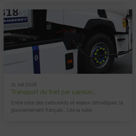
21 Juil 2026
Transport du fret par camion...
Entre crise des carburants et enjeux climatiques, le
gouvernement français...
Lire la suite