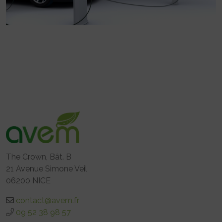
The Crown, Bât. B
21 Avenue Simone Veil
06200 NICE
contact@avem.fr
09 52 38 98 57