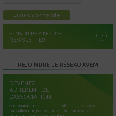
S'INSCRIRE À NOTRE
NEWSLETTER
REJOINDRE LE RÉSEAU AVEM
DEVENEZ
ADHÉRENT DE
L'ASSOCIATION
Constructeurs, importateurs, collectivités, entreprises ou
particuliers, rejoignez-nous et bénéficiez des nombreux
avantages accordés à nos membres.