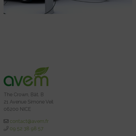
The Crown, Bât. B
21 Avenue Simone Veil
06200 NICE
contact@avem.fr
09 52 38 98 57