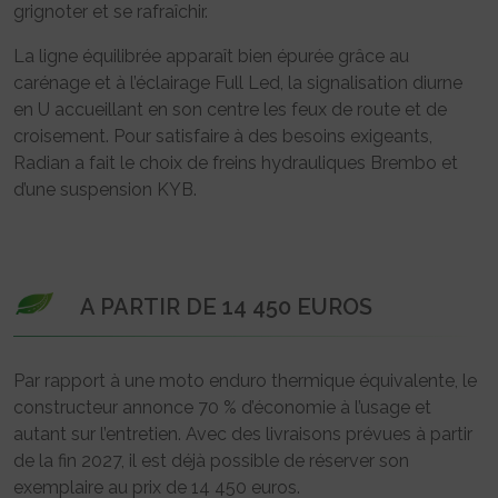
grignoter et se rafraîchir.
La ligne équilibrée apparaît bien épurée grâce au
carénage et à l’éclairage Full Led, la signalisation diurne
en U accueillant en son centre les feux de route et de
croisement. Pour satisfaire à des besoins exigeants,
Radian a fait le choix de freins hydrauliques Brembo et
d’une suspension KYB.
A PARTIR DE 14 450 EUROS
Par rapport à une moto enduro thermique équivalente, le
constructeur annonce 70 % d’économie à l’usage et
autant sur l’entretien. Avec des livraisons prévues à partir
de la fin 2027, il est déjà possible de réserver son
exemplaire au prix de 14 450 euros.