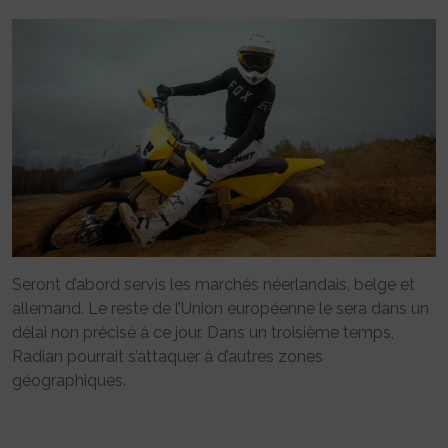
Seront d’abord servis les marchés néerlandais, belge et
allemand. Le reste de l’Union européenne le sera dans un
délai non précisé à ce jour. Dans un troisième temps,
Radian pourrait s’attaquer à d’autres zones
géographiques.