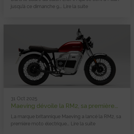
jusqu’à ce dimanche 9...
Lire la suite
31 Oct 2025
Maeving dévoile la RM2, sa première...
La marque britannique Maeving a lancé la RM2, sa
première moto électrique...
Lire la suite