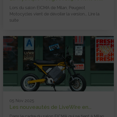
Lors du salon EICMA de Milan, Peugeot
Motocycles vient de dévoiler la version...
Lire la
suite
05 Nov 2025
Les nouveautés de LiveWire en...
Dans le cadre du salon EICMA qui se tient à Milan