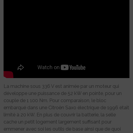
La machine sous 336 V est animée par un moteur qui
développe une puissance de 52 kW en pointe, pour un
couple de 1 100 Nm. Pour comparaison, le bloc
embarqué dans une Citroën Saxo électrique de 1996 était
limité à 20 kW. En plus de couvrir la batterie, la selle
cache un petit logement largement suffisant pour
emmener avec soi les outils de base ainsi que de quoi