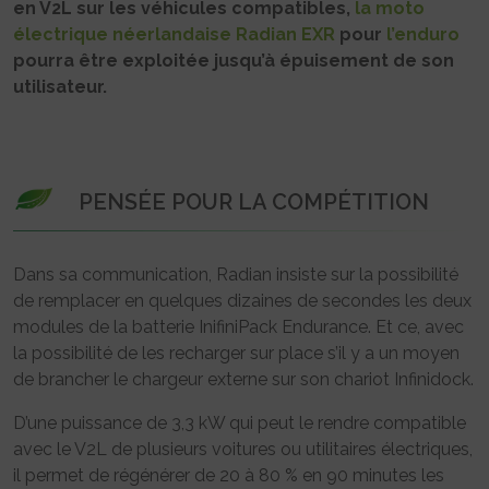
en V2L sur les véhicules compatibles,
la moto
électrique néerlandaise Radian EXR
pour
l’enduro
pourra être exploitée jusqu’à épuisement de son
utilisateur.
PENSÉE POUR LA COMPÉTITION
Dans sa communication, Radian insiste sur la possibilité
de remplacer en quelques dizaines de secondes les deux
modules de la batterie InifiniPack Endurance. Et ce, avec
la possibilité de les recharger sur place s’il y a un moyen
de brancher le chargeur externe sur son chariot Infinidock.
D’une puissance de 3,3 kW qui peut le rendre compatible
avec le V2L de plusieurs voitures ou utilitaires électriques,
il permet de régénérer de 20 à 80 % en 90 minutes les