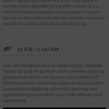
prévoit d’ajouter prochainement à son catalogue une
batterie moins capacitaire de 5,8 kWh (2 packs de 2,9
kWh) plus facile à manipuler car plus légère. On ne sait
pas encore de combien de kilos elle fera alors descendre
le poids de la moto en dotation initiale (125 kg).
52 KW – 1 100 NM
Avec des fondateurs issus de l’équipe Electric Superbike
Twente qui avait remporté en 2018 la première saison du
championnat MotoE, pas étonnant que la Radian EXR
hérite de solutions de recharge dignes de la compétition.
La réactivité et l’agilité de cette moto électrique sont
également impressionnantes sur la vidéo diffusée par le
constructeur.