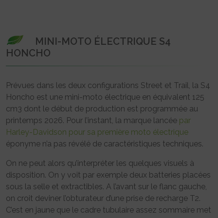
MINI-MOTO ÉLECTRIQUE S4
HONCHO
Prévues dans les deux configurations Street et Trail, la S4
Honcho est une mini-moto électrique en équivalent 125
cm3 dont le début de production est programmée au
printemps 2026. Pour l’instant, la marque lancée
par
Harley-Davidson pour sa première moto électrique
éponyme n’a pas révélé de caractéristiques techniques.
On ne peut alors qu’interpréter les quelques visuels à
disposition. On y voit par exemple deux batteries placées
sous la selle et extractibles. A l’avant sur le flanc gauche,
on croit deviner l’obturateur d’une prise de recharge T2.
C’est en jaune que le cadre tubulaire assez sommaire met