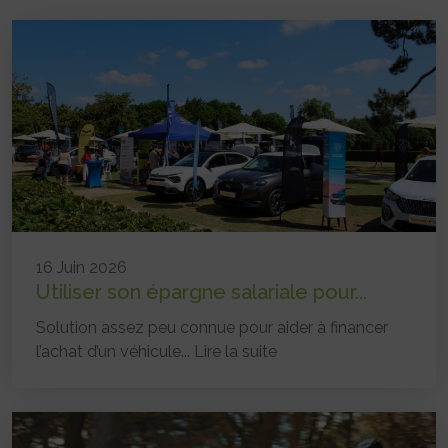
16 Juin 2026
Utiliser son épargne salariale pour...
Solution assez peu connue pour aider à financer
l’achat d’un véhicule...
Lire la suite