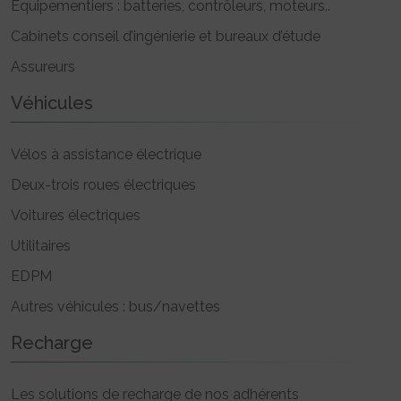
Equipementiers : batteries, contrôleurs, moteurs..
Cabinets conseil d’ingénierie et bureaux d’étude
Assureurs
Véhicules
Vélos à assistance électrique
Deux-trois roues électriques
Voitures électriques
Utilitaires
EDPM
Autres véhicules : bus/navettes
Recharge
Les solutions de recharge de nos adhérents