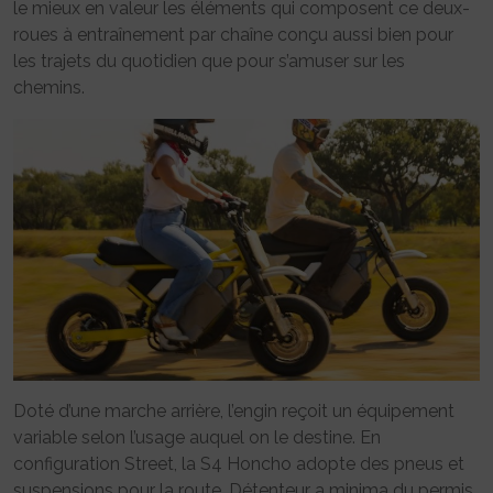
le mieux en valeur les éléments qui composent ce deux-
roues à entraînement par chaîne conçu aussi bien pour
les trajets du quotidien que pour s’amuser sur les
chemins.
Doté d’une marche arrière, l’engin reçoit un équipement
variable selon l’usage auquel on le destine. En
configuration Street, la S4 Honcho adopte des pneus et
suspensions pour la route. Détenteur a minima du permis