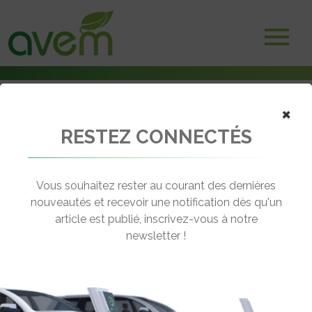
×
RESTEZ CONNECTÉS
Accueil
Scooters et motos électriques
Les nouveautés de LiveWire en deux-roues électriques
Vous souhaitez rester au courant des dernières
← Revenir aux actualités
nouveautés et recevoir une notification dès qu'un
article est publié, inscrivez-vous à notre
newsletter !
LES NOUVEAUTÉS DE LIVEWIRE EN
DEUX-ROUES ÉLECTRIQUES