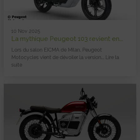
10 Nov 2025
La mythique Peugeot 103 revient en...
Lors du salon EICMA de Milan, Peugeot
Motocycles vient de dévoiler la version...
Lire la
suite