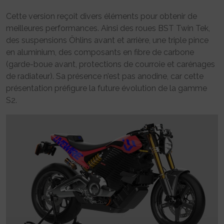
Cette version reçoit divers éléments pour obtenir de
meilleures performances. Ainsi des roues BST Twin Tek,
des suspensions Öhlins avant et arrière, une triple pince
en aluminium, des composants en fibre de carbone
(garde-boue avant, protections de courroie et carénages
de radiateur). Sa présence n’est pas anodine, car cette
présentation préfigure la future évolution de la gamme
S2.