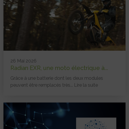
26 Mai 2026
Radian EXR, une moto électrique à...
Grâce à une batterie dont les deux modules
peuvent être remplacés très...
Lire la suite