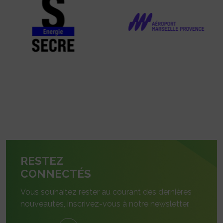
RESTEZ
CONNECTÉS
Vous souhaitez rester au courant des dernières
nouveautés, inscrivez-vous à notre newsletter.