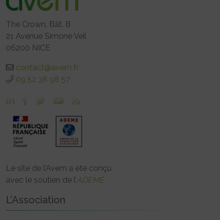
The Crown, Bât. B
21 Avenue Simone Veil
06200 NICE
contact@avem.fr
09 52 38 98 57
Le site de l’Avem a été conçu
avec le soutien de l’
ADEME
L’Association