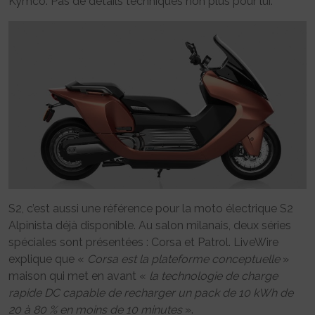
Kymco. Pas de détails techniques non plus pour lui.
S2, c’est aussi une référence pour la moto électrique S2
Alpinista déjà disponible. Au salon milanais, deux séries
spéciales sont présentées : Corsa et Patrol. LiveWire
explique que «
Corsa est la plateforme conceptuelle
»
maison qui met en avant «
la technologie de charge
rapide DC capable de recharger un pack de 10 kWh de
20 à 80 % en moins de 10 minutes
».