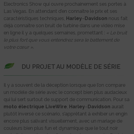
Electronics Show qui ouvre prochainement ses portes à
Las Vegas. En attendant d’en connaître le prix et ses
caractéristiques techniques,
Harley
–
Davidson
nous fait
déjà connaître son bruit de turbine dans une vidéo mise
en ligne il y a quelques semaines, promettant :
« Le bruit
le plus fort que vous entendrez sera le battement de
votre cœur »
.
DU PROJET AU MODÈLE DE SÉRIE
Il y a souvent de la déception lorsque que l’on compare
un modèle de série avec le concept bien plus audacieux
qui lui sert surtout de support de communication. Pour sa
moto
électrique
LiveWire
,
Harley
–
Davidson
aurait
plutôt inversé ce scénario, s’apprêtant à exhiber un engin
encore plus salivant visuellement, avec un mariage de
couleurs bien plus fun et dynamique que le tout noir