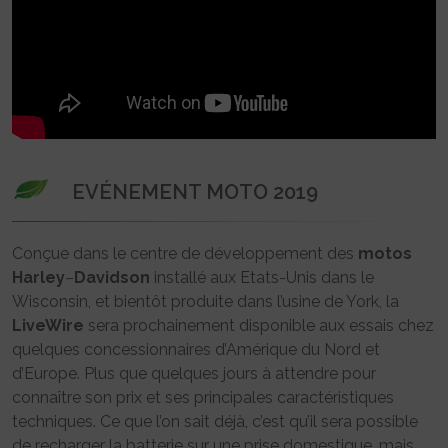
EVÉNEMENT MOTO 2019
Conçue dans le centre de développement des
motos
Harley
–
Davidson
installé aux Etats-Unis dans le
Wisconsin, et bientôt produite dans l’usine de York, la
LiveWire
sera prochainement disponible aux essais chez
quelques concessionnaires d’Amérique du Nord et
d’Europe. Plus que quelques jours à attendre pour
connaître son prix et ses principales caractéristiques
techniques. Ce que l’on sait déjà, c’est qu’il sera possible
de recharger la batterie sur une prise domestique, mais