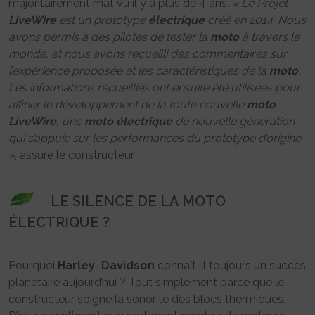
majoritairement mat vu il y a plus de 4 ans.
« Le Projet
LiveWire
est un prototype
électrique
créé en 2014. Nous
avons permis à des pilotes de tester la
moto
à travers le
monde, et nous avons recueilli des commentaires sur
l’expérience proposée et les caractéristiques de la
moto
.
Les informations recueillies ont ensuite été utilisées pour
affiner le développement de la toute nouvelle
moto
LiveWire
, une
moto
électrique
de nouvelle génération
qui s’appuie sur les performances du prototype d’origine
»
, assure le constructeur.
LE SILENCE DE LA MOTO
ÉLECTRIQUE ?
Pourquoi
Harley
–
Davidson
connaît-il toujours un succès
planétaire aujourd’hui ? Tout simplement parce que le
constructeur soigne la sonorité des blocs thermiques.