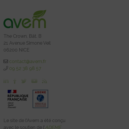
The Crown, Bât. B
21 Avenue Simone Veil
06200 NICE
contact@avem.fr
09 52 38 98 57
Le site de l’Avem a été conçu
avec le soutien de l’
ADEME