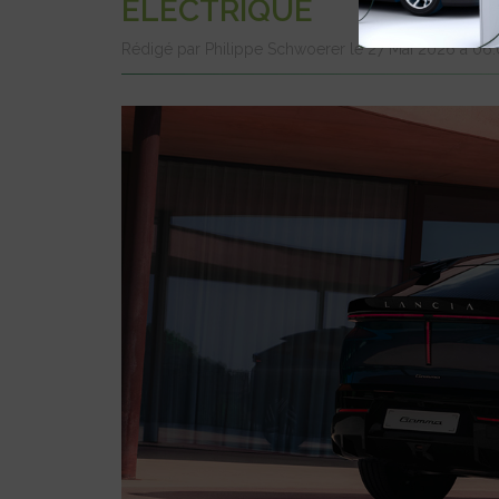
ÉLECTRIQUE
Rédigé par Philippe Schwoerer le 27 Mai 2026 à 06