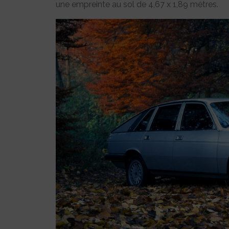
une empreinte au sol de 4,67 x 1,89 mètres.