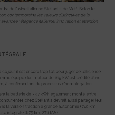
ra de l’usine italienne Stellantis de Melfi. Selon le
on contemporaine les valeurs distinctives de la
avancée : élégance italienne, innovation et attention
INTÉGRALE
jour, il est encore trop tôt pour juger de l’efficience.
gamme équipé d’un moteur de 169 kW est crédité d’une
, à confirmer lors du processus d’homologation.
ra la batterie de 73,7 kWh également monté, entre
concurrentes chez Stellantis devrait aussi partager leur
ans la version traction à grande autonomie (740 km,
ité intégrale (675 km, 276 kW).