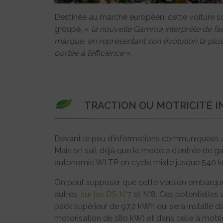
Destinée au marché européen, cette voiture sorti
groupe, «
la nouvelle Gamma interprète de faç
marque, en représentant son évolution la plus 
portée à l’efficience
».
TRACTION OU MOTRICITÉ 
Devant le peu d’informations communiquées à ce 
Mais on sait déjà que le modèle d’entrée de 
autonomie WLTP en cycle mixte jusque 540 km
On peut supposer que cette version embarque
autres,
sur les DS N°7
et N°8. Ces potentielles 
pack supérieur de 97,2 kWh qui sera installé d
motorisation de 180 kW) et dans celle à motric