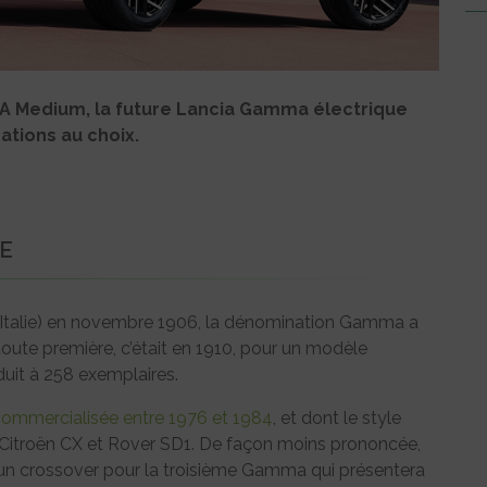
LA Medium, la future Lancia Gamma électrique
ations au choix.
DE
n (Italie) en novembre 1906, la dénomination Gamma a
oute première, c’était en 1910, pour un modèle
uit à 258 exemplaires.
commercialisée entre 1976 et 1984
, et dont le style
s Citroën CX et Rover SD1. De façon moins prononcée,
ur un crossover pour la troisième Gamma qui présentera