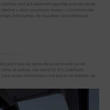
a Gamma sont actuellement exploités pour les essais
t d’entrer «
dans ses phases finales
». L’ouverture des
hain. Entre temps de nouvelles caractéristiques
lle plutôt que les lignes de la carrosserie où l’on
 côtés, et surtout, son clone DS N°7. L’habitacle
lé. Deux écrans horizontaux sont placés en enfilade, de