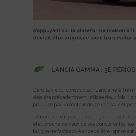
S’appuyant sur la plateforme maison ST
devrait être proposée avec trois motoris
LANCIA GAMMA : 3E PÉRIO
Dans la vie du constructeur Lancia né à Turi
déjà été précédemment utilisée deux fois. La t
propulsé par un moteur de 40 chevaux et prod
Le nom a été repris
pour une grande routière 
était proche de deux de ses concurrentes, le
la ligne de fastback élancé va être reprise s