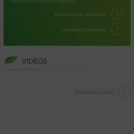
avantages accordés à nos membres.
Découvrez les avantages
Formulaire
d'adhésion
VIDÉOS
Toutes les vidéos