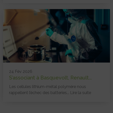
24 Fév 2026
S’associant à Basquevolt, Renault...
Les cellules lithium-métal polymère nous
rappellent l’échec des batteries...
Lire la suite