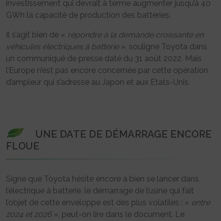
investissement qui devrait à terme augmenter jusqu’à 40
GWh la capacité de production des batteries.
Il s’agit bien de «
répondre à la demande croissante en
véhicules électriques à batterie
», souligne Toyota dans
un communiqué de presse daté du 31 août 2022. Mais
l’Europe n’est pas encore concernée par cette opération
d’ampleur qui s’adresse au Japon et aux Etats-Unis.
UNE DATE DE DÉMARRAGE ENCORE
FLOUE
Signe que Toyota hésite encore à bien se lancer dans
l’électrique à batterie, le démarrage de l’usine qui fait
l’objet de cette enveloppe est des plus volatiles : «
entre
2024 et 2026
», peut-on lire dans le document. Le