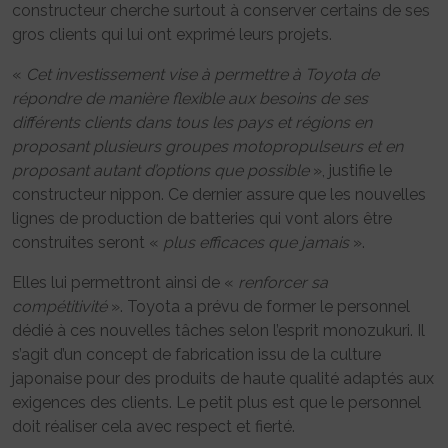
constructeur cherche surtout à conserver certains de ses
gros clients qui lui ont exprimé leurs projets.
«
Cet investissement vise à permettre à Toyota de
répondre de manière flexible aux besoins de ses
différents clients dans tous les pays et régions en
proposant plusieurs groupes motopropulseurs et en
proposant autant d’options que possible
», justifie le
constructeur nippon. Ce dernier assure que les nouvelles
lignes de production de batteries qui vont alors être
construites seront «
plus efficaces que jamais
».
Elles lui permettront ainsi de «
renforcer sa
compétitivité
». Toyota a prévu de former le personnel
dédié à ces nouvelles tâches selon l’esprit monozukuri. Il
s’agit d’un concept de fabrication issu de la culture
japonaise pour des produits de haute qualité adaptés aux
exigences des clients. Le petit plus est que le personnel
doit réaliser cela avec respect et fierté.