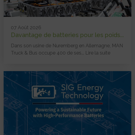
07 Août 2026
Davantage de batteries pour les poids...
Dans son usine de Nuremberg en Allemagne, MAN
Truck & Bus occupe 400 de ses...
Lire la suite