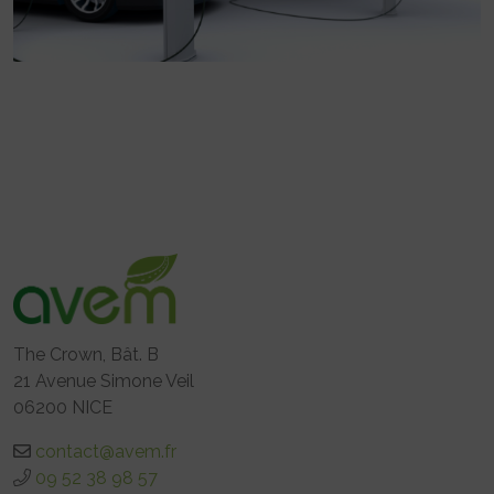
The Crown, Bât. B
21 Avenue Simone Veil
06200 NICE
contact@avem.fr
09 52 38 98 57