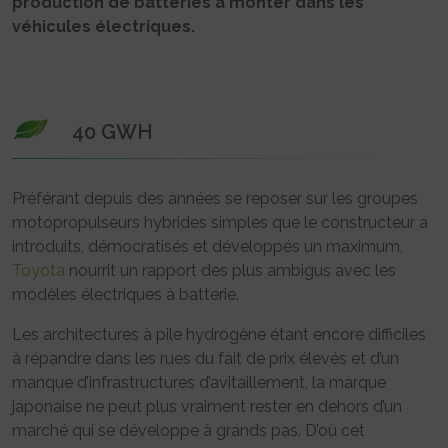
production de batteries à monter dans les
véhicules électriques.
40 GWH
Préférant depuis des années se reposer sur les groupes
motopropulseurs hybrides simples que le constructeur a
introduits, démocratisés et développés un maximum,
Toyota
nourrit un rapport des plus ambigus avec les
modèles électriques à batterie.
Les architectures à pile hydrogène étant encore difficiles
à répandre dans les rues du fait de prix élevés et d’un
manque d’infrastructures d’avitaillement, la marque
japonaise ne peut plus vraiment rester en dehors d’un
marché qui se développe à grands pas. D’où cet