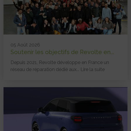
05 Août 2026
Soutenir les objectifs de Revolte en...
Depuis 2021, Revolte développe en France un
réseau de réparation dédié aux...
Lire la suite