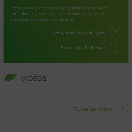
Constructeurs, importateurs, collectivités, entreprises ou
particuliers, rejoignez-nous et bénéficiez des nombreux
avantages accordés à nos membres.
Découvrez les avantages
Formulaire
d'adhésion
VIDÉOS
Toutes les vidéos