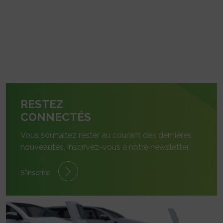
RESTEZ
CONNECTÉS
Vous souhaitez rester au courant des dernières
nouveautés, inscrivez-vous à notre newsletter.
S'inscrire