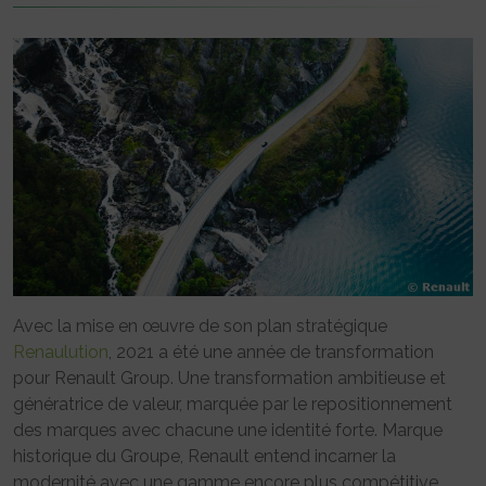
Avec la mise en œuvre de son plan stratégique
Renaulution
, 2021 a été une année de transformation
pour Renault Group. Une transformation ambitieuse et
génératrice de valeur, marquée par le repositionnement
des marques avec chacune une identité forte. Marque
historique du Groupe, Renault entend incarner la
modernité avec une gamme encore plus compétitive.