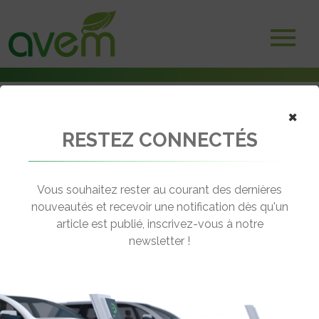
×
RESTEZ CONNECTÉS
Accueil
Voitures électriques
Résultats financiers encourageants pour Renault qui accélère la
Renaulution
Vous souhaitez rester au courant des dernières
nouveautés et recevoir une notification dès qu'un
← Revenir aux actualités
article est publié, inscrivez-vous à notre
newsletter !
RÉSULTATS FINANCIERS