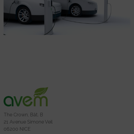
The Crown, Bât. B
21 Avenue Simone Veil
06200 NICE