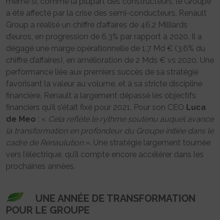
même si, comme la plupart des constructeurs, le Groupe
a été affecté par la crise des semi-conducteurs. Renault
Group a réalisé un chiffre d’affaires de 46,2 Milliards
d’euros, en progression de 6,3% par rapport à 2020. Il a
dégagé une marge opérationnelle de 1,7 Md € (3,6% du
chiffre d’affaires), en amélioration de 2 Mds € vs 2020. Une
performance liée aux premiers succès de sa stratégie
favorisant la valeur au volume, et à sa stricte discipline
financière. Renault a largement dépassé les objectifs
financiers qu’il s’était fixé pour 2021. Pour son CEO
Luca
de Meo
: «
Cela reflète le rythme soutenu auquel avance
la transformation en profondeur du Groupe initiée dans le
cadre de Renaulution
». Une stratégie largement tournée
vers l’électrique, qu’il compte encore accélérer dans les
prochaines années.
UNE ANNÉE DE TRANSFORMATION
POUR LE GROUPE