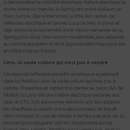
à démocratiser la mobilité électrique. Voiture électrique la
moins chère du marché, la Spring rencontre d’ailleurs un
franc succès. Elle a même pris la tête des ventes de
véhicules électrique en janvier. Luca de Meo a d’ores et
déjà annoncé le lancement d’une version remaniée de la
Spring pour 2024. Une version modernisée, plus adaptée
au marché européen et dont la production n’aura plus lieu
en Chine mais en Europe.
Limo, la seule voiture qui n’est pas à vendre
L’audace de l’offensive produits se retrouve également
dans la Mobilize Limo, la seule voiture qui n’est pas à
vendre. Présentée en septembre dernier au salon IAA de
Munich, la Limo est une berline électrique destinée aux
taxis et VTC. Son autonomie d’environ 450 km autorise
les chauffeurs à couvrir une à deux journées de travail
sans recharge. En cas de besoin, il ne faut pas plus de 40
minutes pour récupérer 250 km d’autonomie sur les
bornes ultra-rapides. Mobilize ne la vendra pas, mais la