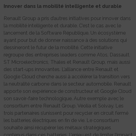
Innover dans la mobilité intelligente et durable
Renault Group a pris d’autres initiatives pour innover dans
la mobilité intelligente et durable. C’est le cas avec le
lancement de la Software République. Un écosystème
ayant pour but de donner naissance à des solutions qui
dessineront le futur de la mobilité. Cette initiative
regroupe des entreprises leaders comme Atos, Dassault,
ST Microelectronics, Thales et Renault Group, mais aussi
des start-ups innovantes. L’alliance entre Renault et
Google Cloud cherche aussi à accélérer la transition vers
la neutralité carbone dans le secteur automobile. Renault
apporte son expérience de constructeur et Google Cloud
son savoir-faire technologique. Autre exemple avec le
consortium entre Renault Group, Véolia et Solvay. Les
trois partenaires s’unissent pour recycler en circuit fermé
les batteries électriques en fin de vie. Le consortium
souhaite ainsi récupérer les métaux stratégiques
contenus dans ces batteries. L’enjeu est de limiter l’impact