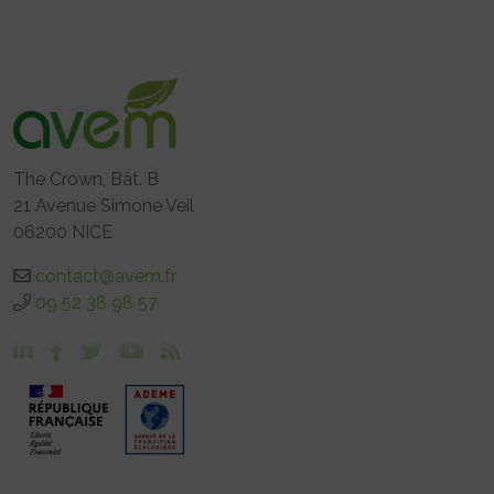
The Crown, Bât. B
21 Avenue Simone Veil
06200 NICE
contact@avem.fr
09 52 38 98 57