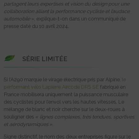
partagent leurs expertises et vision du design pour une
collaboration alliant la performance cycliste et l’audace
automobile
», explique-t-on dans un communiqué de
presse daté du 10 avril 2024.
SÉRIE LIMITÉE
Si l’A290 marque le virage électrique pris par Alpine,
le
performant vélo Lapierre Aircode DRS SE
fabriqué en
France mobilisera uniquement la puissance musculaire
des cyclistes pour l’envol vers les hautes vitesses. Le
mélange de blanc et noir cherche sur le deux-roues à
souligner des «
lignes complexes, très tendues, sportives
et aérodynamiques
».
Signe distinctif, le nom des deux entreprises figure sur le