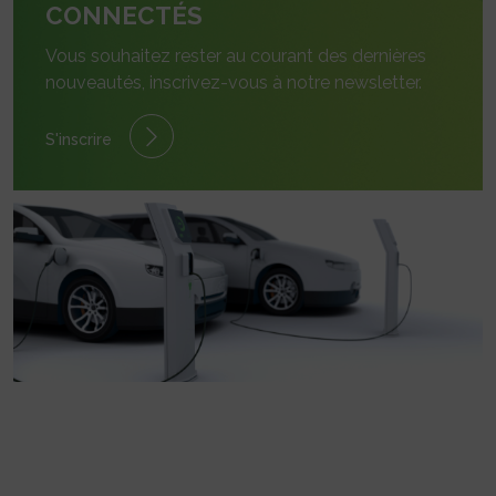
CONNECTÉS
Vous souhaitez rester au courant des dernières
nouveautés, inscrivez-vous à notre newsletter.
S'inscrire