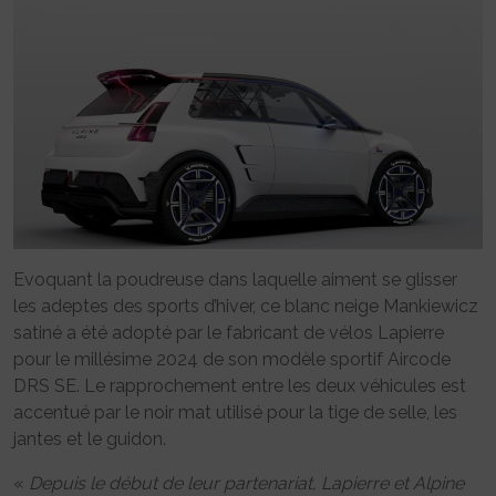
Evoquant la poudreuse dans laquelle aiment se glisser
les adeptes des sports d’hiver, ce blanc neige Mankiewicz
satiné a été adopté par le fabricant de vélos Lapierre
pour le millésime 2024 de son modèle sportif Aircode
DRS SE. Le rapprochement entre les deux véhicules est
accentué par le noir mat utilisé pour la tige de selle, les
jantes et le guidon.
«
Depuis le début de leur partenariat, Lapierre et Alpine