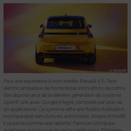
Pour une expérience à bord inédite, Renault 5 E-Tech
electric embarque de nombreuses innovations de pointe.
Elle dispose ainsi de la dernière génération du système
OpenR Link avec Google intégré, complété par plus de
50 applications. Ce système offre une fluidité d’utilisation
incomparable dans l’univers automobile. Simple et intuitif,
il se pilote comme une tablette. Parmi les principaux
avantages qu’il procure figure le planificateur d’itinéraire