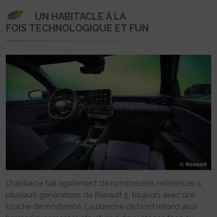
UN HABITACLE
À LA
FOIS
TECHNOLOGIQUE ET FUN
L’habitacle fait également de nombreuses références à
plusieurs générations de Renault 5, toujours avec une
touche de modernité. La planche de bord refond ainsi