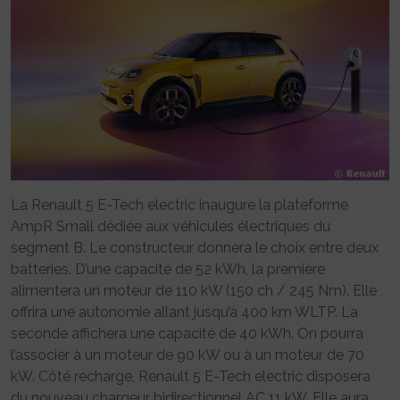
La Renault 5 E-Tech electric inaugure la plateforme
AmpR Small dédiée aux véhicules électriques du
segment B. Le constructeur donnera le choix entre deux
batteries. D’une capacité de 52 kWh, la première
alimentera un moteur de 110 kW (150 ch / 245 Nm). Elle
offrira une autonomie allant jusqu’à 400 km WLTP. La
seconde affichera une capacité de 40 kWh. On pourra
l’associer à un moteur de 90 kW ou à un moteur de 70
kW. Côté recharge, Renault 5 E-Tech electric disposera
du nouveau chargeur bidirectionnel AC 11 kW. Elle aura