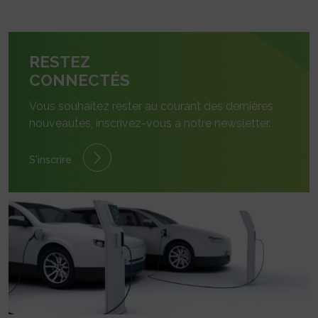
RESTEZ
CONNECTÉS
Vous souhaitez rester au courant des dernières
nouveautés, inscrivez-vous à notre newsletter.
S'inscrire