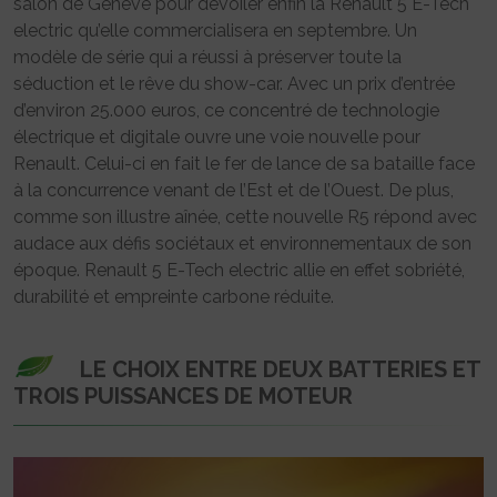
salon de Genève pour dévoiler enfin la Renault 5 E-Tech
electric qu’elle commercialisera en septembre. Un
modèle de série qui a réussi à préserver toute la
séduction et le rêve du show-car. Avec un prix d’entrée
d’environ 25.000 euros, ce concentré de technologie
électrique et digitale ouvre une voie nouvelle pour
Renault. Celui-ci en fait le fer de lance de sa bataille face
à la concurrence venant de l’Est et de l’Ouest. De plus,
comme son illustre aînée, cette nouvelle R5 répond avec
audace aux défis sociétaux et environnementaux de son
époque. Renault 5 E-Tech electric allie en effet sobriété,
durabilité et empreinte carbone réduite.
LE CHOIX ENTRE DEUX BATTERIES ET
TROIS PUISSANCES DE MOTEUR