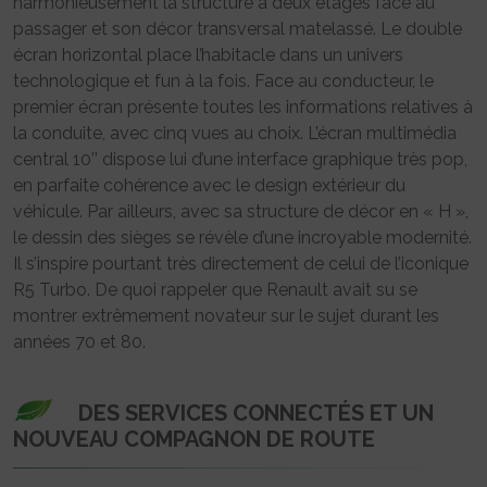
harmonieusement la structure à deux étages face au
passager et son décor transversal matelassé. Le double
écran horizontal place l’habitacle dans un univers
technologique et fun à la fois. Face au conducteur, le
premier écran présente toutes les informations relatives à
la conduite, avec cinq vues au choix. L’écran multimédia
central 10’’ dispose lui d’une interface graphique très pop,
en parfaite cohérence avec le design extérieur du
véhicule. Par ailleurs, avec sa structure de décor en « H »,
le dessin des sièges se révèle d’une incroyable modernité.
Il s’inspire pourtant très directement de celui de l’iconique
R5 Turbo. De quoi rappeler que Renault avait su se
montrer extrêmement novateur sur le sujet durant les
années 70 et 80.
DES SERVICES CONNECTÉS ET UN
NOUVEAU COMPAGNON DE ROUTE