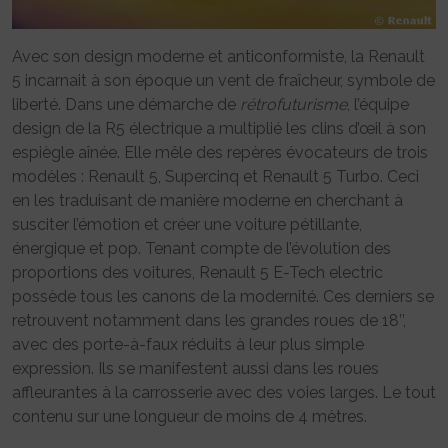
Avec son design moderne et anticonformiste, la Renault
5 incarnait à son époque un vent de fraîcheur, symbole de
liberté. Dans une démarche de
rétrofuturisme
, l’équipe
design de la R5 électrique a multiplié les clins d’œil à son
espiègle aînée. Elle mêle des repères évocateurs de trois
modèles : Renault 5, Supercinq et Renault 5 Turbo. Ceci
en les traduisant de manière moderne en cherchant à
susciter l’émotion et créer une voiture pétillante,
énergique et pop. Tenant compte de l’évolution des
proportions des voitures, Renault 5 E-Tech electric
possède tous les canons de la modernité. Ces derniers se
retrouvent notamment dans les grandes roues de 18’’,
avec des porte-à-faux réduits à leur plus simple
expression. Ils se manifestent aussi dans les roues
affleurantes à la carrosserie avec des voies larges. Le tout
contenu sur une longueur de moins de 4 mètres.