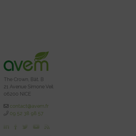
The Crown, Bât. B
21 Avenue Simone Veil
06200 NICE
contact@avem.fr
09 52 38 98 57