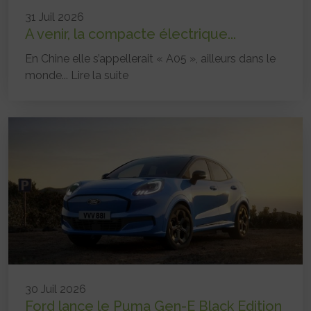
31 Juil 2026
A venir, la compacte électrique...
En Chine elle s’appellerait « A05 », ailleurs dans le
monde...
Lire la suite
30 Juil 2026
Ford lance le Puma Gen-E Black Edition