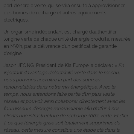
part d’énergie verte, qui servira ensuite à approvisionner
des bornes de recharge et autres équipements
électriques.
Un organisme indépendant est chargé d’authentifier
l’origine verte de chaque unité d’énergie produite, mesurée
en MWh, par la délivrance d’un certificat de garantie
d’origine.
Jason JEONG, Président de Kia Europe, a déclaré :
« En
injectant davantage d’électricité verte dans le réseau,
nous pouvons accroître la part des sources
renouvelables dans notre mix énergétique. Avec le
temps, nous entendons faire partie d’un plus vaste
réseau et pouvoir ainsi collaborer directement avec les
fournisseurs d’énergie renouvelable afin d’offrir à nos
clients une infrastructure de recharge 100% verte. Et d’ici
à ce que l’énergie grise soit totalement supprimée du
réseau, cette mesure constitue une étape clé dans la