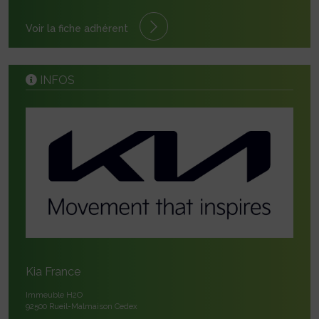
Voir la fiche adhérent
INFOS
Kia France
Immeuble H2O
92500 Rueil-Malmaison Cedex