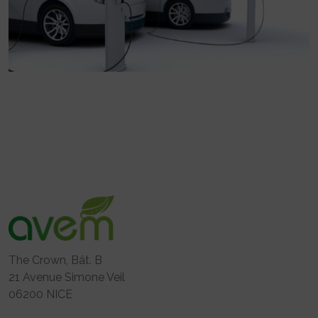
The Crown, Bât. B
21 Avenue Simone Veil
06200 NICE