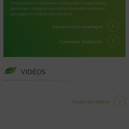
Constructeurs, importateurs, collectivités, entreprises ou
particuliers, rejoignez-nous et bénéficiez des nombreux
avantages accordés à nos membres.
Découvrez les avantages
Formulaire
d'adhésion
VIDÉOS
Toutes les vidéos