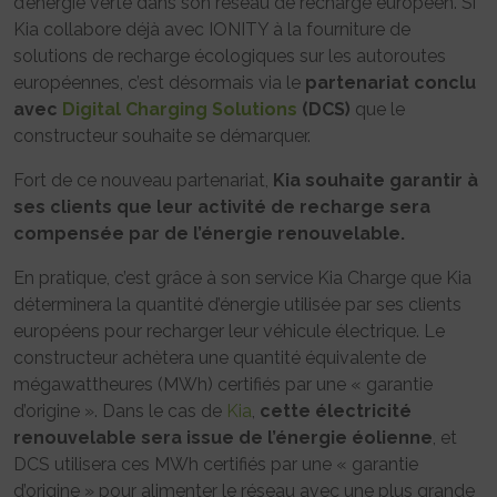
d’énergie verte dans son réseau de recharge européen. Si
Kia collabore déjà avec IONITY à la fourniture de
solutions de recharge écologiques sur les autoroutes
européennes, c’est désormais via le
partenariat conclu
avec
Digital Charging Solutions
(DCS)
que le
constructeur souhaite se démarquer.
Fort de ce nouveau partenariat,
Kia souhaite garantir à
ses clients que leur activité de recharge sera
compensée par de l’énergie renouvelable.
En pratique, c’est grâce à son service Kia Charge que Kia
déterminera la quantité d’énergie utilisée par ses clients
européens pour recharger leur véhicule électrique. Le
constructeur achètera une quantité équivalente de
mégawattheures (MWh) certifiés par une « garantie
d’origine ». Dans le cas de
Kia
,
cette électricité
renouvelable sera issue de l’énergie éolienne
, et
DCS utilisera ces MWh certifiés par une « garantie
d’origine » pour alimenter le réseau avec une plus grande