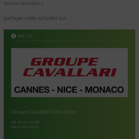
bonne direction ».
partager cette actualité sur :
INFOS
Groupe Cavallari Côte d’Azur
152 rte du Cannet
06250 MOUGINS