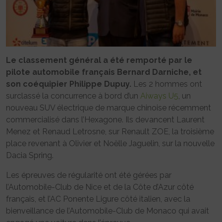
Le classement général a été remporté par le
pilote automobile français Bernard Darniche, et
son coéquipier Philippe Dupuy.
Les 2 hommes ont
surclassé la concurrence à bord d’un
Aiways U5
, un
nouveau SUV électrique de marque chinoise récemment
commercialisé dans l’Hexagone. Ils devancent Laurent
Menez et Renaud Letrosne, sur Renault ZOE, la troisième
place revenant à Olivier et Noëlle Jaguelin, sur la nouvelle
Dacia Spring.
Les épreuves de régularité ont été gérées par
l’Automobile-Club de Nice et de la Côte d’Azur côté
français, et l’AC Ponente Ligure côté italien, avec la
bienveillance de l’Automobile-Club de Monaco qui avait