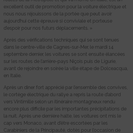
excellent outil de promotion pour la voiture électrique et
nous nous réjouissons de la portée que peut avoir
aujourd’hui cette épreuve si conviviale et porteuse
d’espoir pour nos futurs déplacements. »
Après des vérifications techniques qui se sont tenues
dans le centre-ville de Cagnes-sur-Mer, le mardi 14
septembre dernier, les voitures se sont ensuite élancées
sur les routes de l’arrière-pays Niçois puis de Ligurie,
avant de rejoindre en soirée la ville étape de Dolceacqua,
en Italie.
Après un diner fort apprécié par l’ensemble des convives,
le cortège électrique du rallye a repris la route d’abord
vers Vintimille selon un itinéraire montagneux rendu
encore plus difficile par les importantes précipitations de
la nuit. Après une dernière halte, les voitures ont mis le
cap vers Monaco, avant d’être escortées par les
Carabiniers de la Principauté, dotés pour l’occasion de