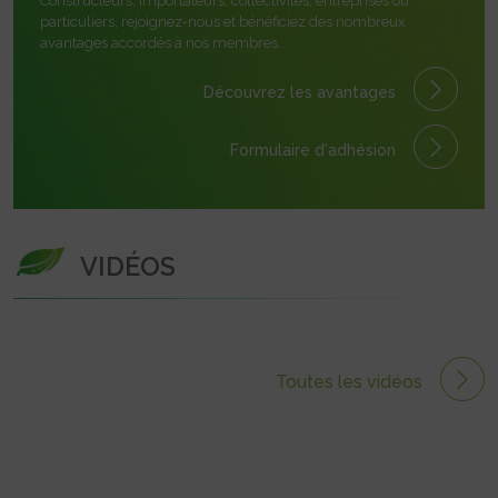
Constructeurs, importateurs, collectivités, entreprises ou
particuliers, rejoignez-nous et bénéficiez des nombreux
avantages accordés à nos membres.
Découvrez les avantages
Formulaire
d'adhésion
VIDÉOS
Toutes les vidéos