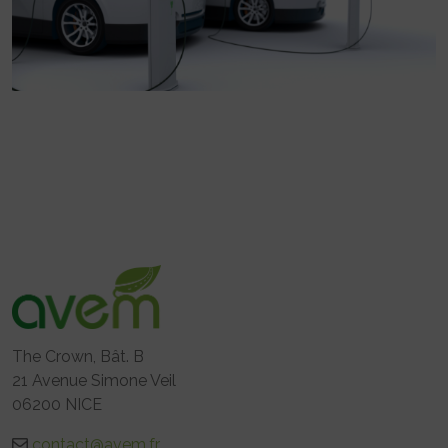
The Crown, Bât. B
21 Avenue Simone Veil
06200 NICE
contact@avem.fr