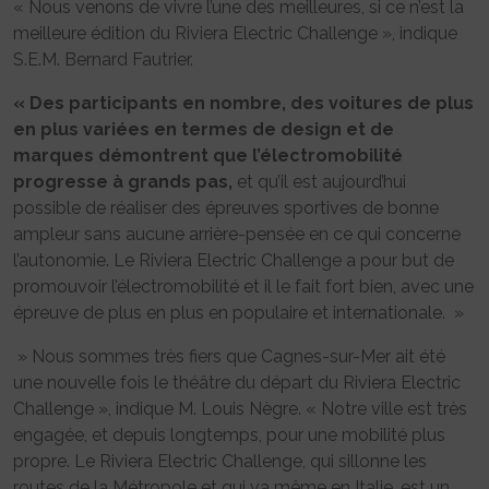
« Nous venons de vivre l’une des meilleures, si ce n’est la
meilleure édition du Riviera Electric Challenge », indique
S.E.M. Bernard Fautrier.
« Des participants en nombre, des voitures de plus
en plus variées en termes de design et de
marques démontrent que l’électromobilité
progresse à grands pas,
et qu’il est aujourd’hui
possible de réaliser des épreuves sportives de bonne
ampleur sans aucune arrière-pensée en ce qui concerne
l’autonomie. Le Riviera Electric Challenge a pour but de
promouvoir l’électromobilité et il le fait fort bien, avec une
épreuve de plus en plus en populaire et internationale. »
» Nous sommes très fiers que Cagnes-sur-Mer ait été
une nouvelle fois le théâtre du départ du Riviera Electric
Challenge », indique M. Louis Nègre. « Notre ville est très
engagée, et depuis longtemps, pour une mobilité plus
propre. Le Riviera Electric Challenge, qui sillonne les
routes de la Métropole et qui va même en Italie, est un