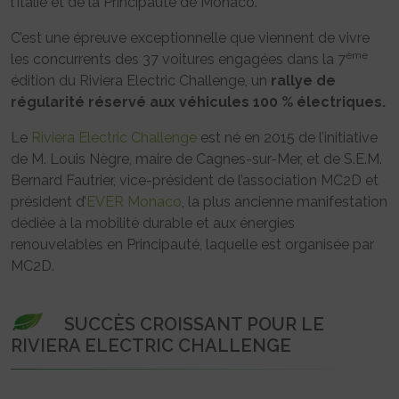
l’Italie et de la Principauté de Monaco.
C’est une épreuve exceptionnelle que viennent de vivre
ème
les concurrents des 37 voitures engagées dans la 7
édition du Riviera Electric Challenge, un
rallye de
régularité réservé aux véhicules 100 % électriques.
Le
Riviera Electric Challenge
est né en 2015 de l’initiative
de M. Louis Nègre, maire de Cagnes-sur-Mer, et de S.E.M.
Bernard Fautrier, vice-président de l’association MC2D et
président d’
EVER Monaco
, la plus ancienne manifestation
dédiée à la mobilité durable et aux énergies
renouvelables en Principauté, laquelle est organisée par
MC2D.
SUCCÈS CROISSANT POUR LE
RIVIERA ELECTRIC CHALLENGE