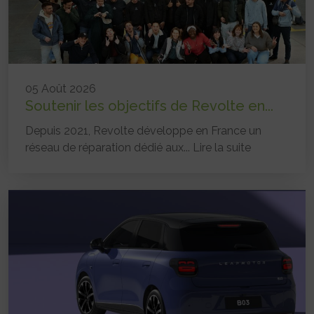
05 Août 2026
Soutenir les objectifs de Revolte en...
Depuis 2021, Revolte développe en France un
réseau de réparation dédié aux...
Lire la suite