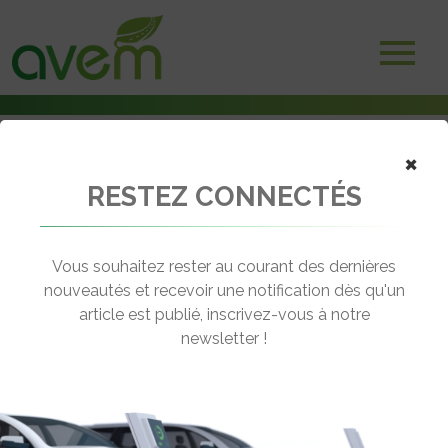
×
RESTEZ CONNECTÉS
Accueil
Voitures électriques
Riviera Electric Challenge 2021 : victoire de Bernard Darniche et
Philippe Dupuy
Vous souhaitez rester au courant des dernières
nouveautés et recevoir une notification dès qu'un
← Revenir aux actualités
article est publié, inscrivez-vous à notre
newsletter !
RIVIERA ELECTRIC CHALLENGE 2021