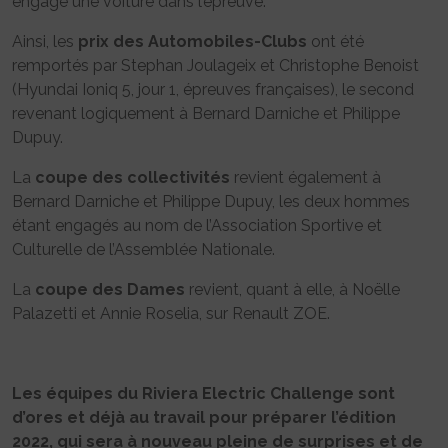
engagé une voiture dans l’épreuve.
Ainsi, les
prix des Automobiles-Clubs
ont été
remportés par Stephan Joulageix et Christophe Benoist
(Hyundai Ioniq 5, jour 1, épreuves françaises), le second
revenant logiquement à Bernard Darniche et Philippe
Dupuy.
La
coupe des collectivités
revient également à
Bernard Darniche et Philippe Dupuy, les deux hommes
étant engagés au nom de l’Association Sportive et
Culturelle de l’Assemblée Nationale.
La
coupe des Dames
revient, quant à elle, à Noëlle
Palazetti et Annie Roselia, sur Renault ZOE.
Les équipes du Riviera Electric Challenge sont
d’ores et déjà au travail pour préparer l’édition
2022, qui sera à nouveau pleine de surprises et de