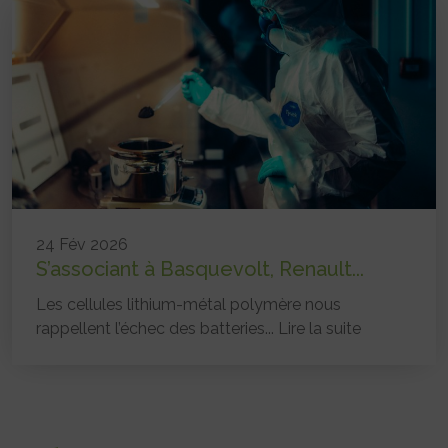
24 Fév 2026
S’associant à Basquevolt, Renault...
Les cellules lithium-métal polymère nous
rappellent l’échec des batteries...
Lire la suite