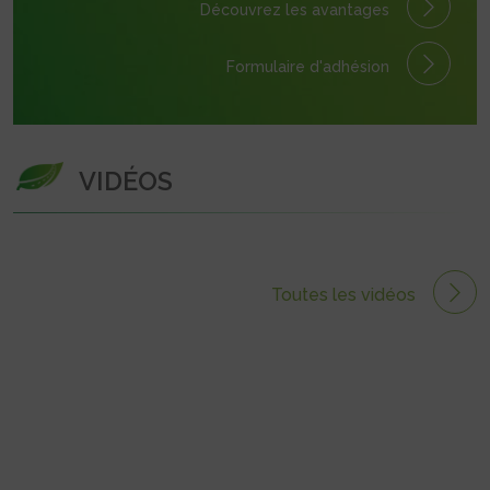
Découvrez les avantages
Formulaire
d'adhésion
VIDÉOS
Toutes les vidéos