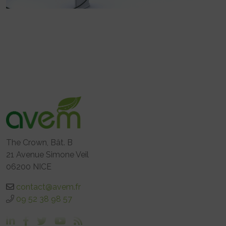
The Crown, Bât. B
21 Avenue Simone Veil
06200 NICE
contact@avem.fr
09 52 38 98 57