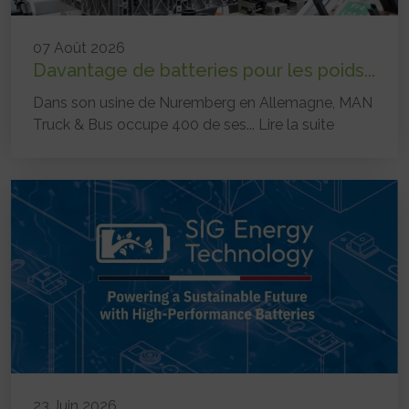
07 Août 2026
Davantage de batteries pour les poids...
Dans son usine de Nuremberg en Allemagne, MAN
Truck & Bus occupe 400 de ses...
Lire la suite
23 Juin 2026