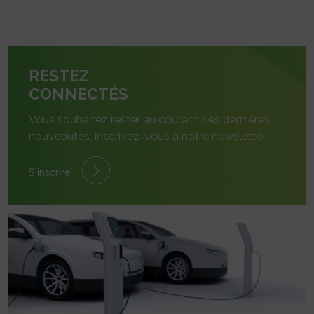
RESTEZ
CONNECTÉS
Vous souhaitez rester au courant des dernières
nouveautés, inscrivez-vous à notre newsletter.
S'inscrire