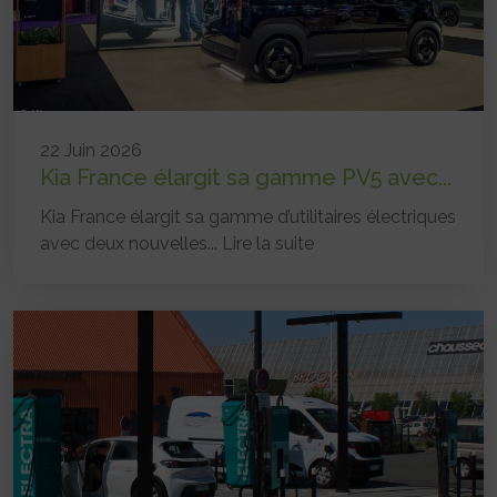
22 Juin 2026
Kia France élargit sa gamme PV5 avec...
Kia France élargit sa gamme d’utilitaires électriques
avec deux nouvelles...
Lire la suite