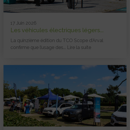
17 Juin 2026
Les véhicules électriques légers...
La quinzième édition du TCO Scope d’Arval
confirme que l’usage des...
Lire la suite