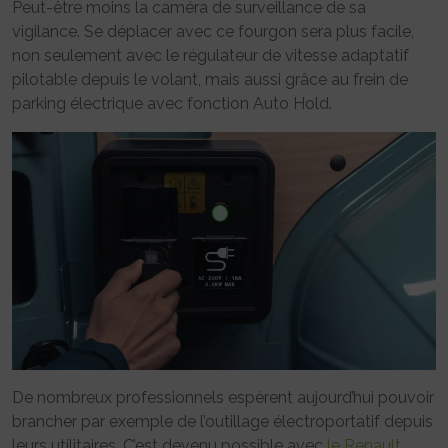
Peut-être moins la caméra de surveillance de sa
vigilance. Se déplacer avec ce fourgon sera plus facile,
non seulement avec le régulateur de vitesse adaptatif
pilotable depuis le volant, mais aussi grâce au frein de
parking électrique avec fonction Auto Hold.
De nombreux professionnels espèrent aujourd’hui pouvoir
brancher par exemple de l’outillage électroportatif depuis
leurs utilitaires. C’est devenu possible avec
le Renault