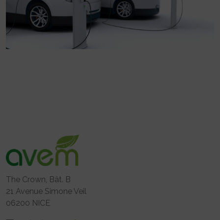
The Crown, Bât. B
21 Avenue Simone Veil
06200 NICE