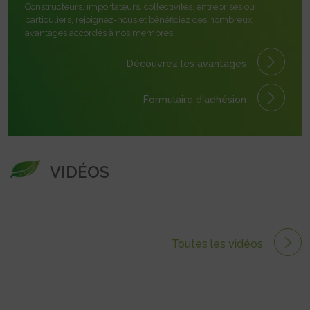
Constructeurs, importateurs, collectivités, entreprises ou
particuliers, rejoignez-nous et bénéficiez des nombreux
avantages accordés à nos membres.
Découvrez les avantages
Formulaire
d'adhésion
VIDÉOS
Toutes les vidéos