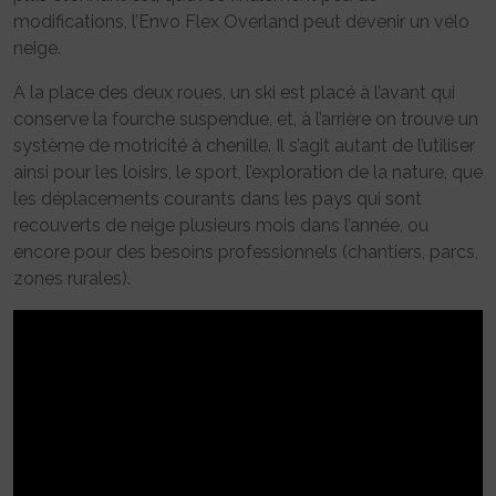
modifications, l’Envo Flex Overland peut devenir un vélo
neige.
A la place des deux roues, un ski est placé à l’avant qui
conserve la fourche suspendue, et, à l’arrière on trouve un
système de motricité à chenille. Il s’agit autant de l’utiliser
ainsi pour les loisirs, le sport, l’exploration de la nature, que
les déplacements courants dans les pays qui sont
recouverts de neige plusieurs mois dans l’année, ou
encore pour des besoins professionnels (chantiers, parcs,
zones rurales).