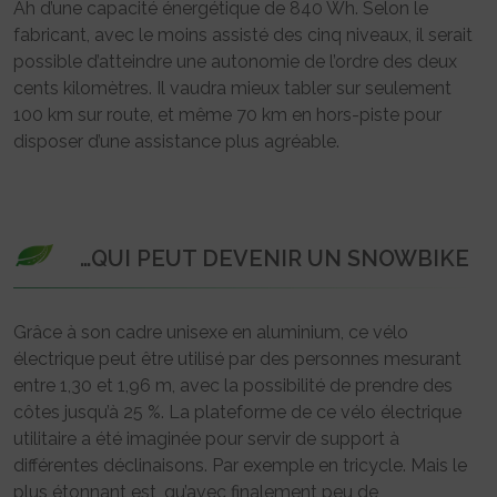
Ah d’une capacité énergétique de 840 Wh. Selon le
fabricant, avec le moins assisté des cinq niveaux, il serait
possible d’atteindre une autonomie de l’ordre des deux
cents kilomètres. Il vaudra mieux tabler sur seulement
100 km sur route, et même 70 km en hors-piste pour
disposer d’une assistance plus agréable.
…QUI PEUT DEVENIR UN SNOWBIKE
Grâce à son cadre unisexe en aluminium, ce vélo
électrique peut être utilisé par des personnes mesurant
entre 1,30 et 1,96 m, avec la possibilité de prendre des
côtes jusqu’à 25 %. La plateforme de ce vélo électrique
utilitaire a été imaginée pour servir de support à
différentes déclinaisons. Par exemple en tricycle. Mais le
plus étonnant est, qu’avec finalement peu de