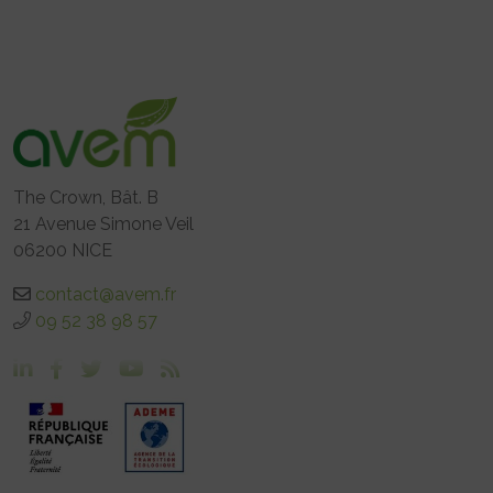
The Crown, Bât. B
21 Avenue Simone Veil
06200 NICE
contact@avem.fr
09 52 38 98 57