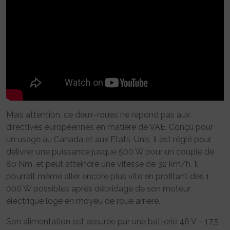
Mais attention, ce deux-roues ne répond pas aux
directives européennes en matière de VAE. Conçu pour
un usage au Canada et aux Etats-Unis, il est réglé pour
délivrer une puissance jusque 500 W pour un couple de
80 Nm, et peut atteindre une vitesse de 32 km/h. Il
pourrait même aller encore plus vite en profitant des 1
000 W possibles après débridage de son moteur
électrique logé en moyeu de roue arrière.
Son alimentation est assurée par une batterie 48 V – 17,5