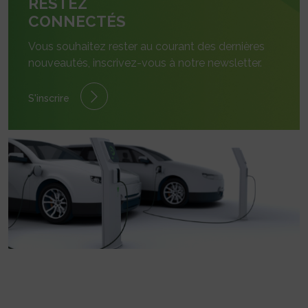
RESTEZ
CONNECTÉS
Vous souhaitez rester au courant des dernières
nouveautés, inscrivez-vous à notre newsletter.
S'inscrire