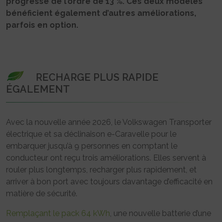
progresse de l’ordre de 13 %. Ces deux modèles
bénéficient également d’autres améliorations,
parfois en option.
RECHARGE PLUS RAPIDE
ÉGALEMENT
Avec la nouvelle année 2026, le Volkswagen Transporter
électrique et sa déclinaison e-Caravelle pour le
embarquer jusqu’à 9 personnes en comptant le
conducteur ont reçu trois améliorations. Elles servent à
rouler plus longtemps, recharger plus rapidement, et
arriver à bon port avec toujours davantage d’efficacité en
matière de sécurité.
Remplaçant le pack 64 kWh
, une nouvelle batterie d’une