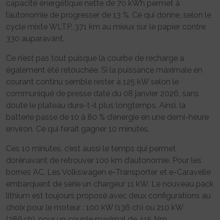
capacité énergétique nette de 70 kWh permet à
l’autonomie de progresser de 13 %. Ce qui donne, selon le
cycle mixte WLTP, 371 km au mieux sur le papier contre
330 auparavant.
Ce n’est pas tout puisque la courbe de recharge a
également été retouchée. Si la puissance maximale en
courant continu semble rester à 125 kW selon le
communiqué de presse daté du 08 janvier 2026, sans
doute le plateau dure-t-il plus longtemps. Ainsi, la
batterie passe de 10 à 80 % d’énergie en une demi-heure
environ. Ce qui ferait gagner 10 minutes.
Ces 10 minutes, c’est aussi le temps qui permet
dorénavant de retrouver 100 km d’autonomie. Pour les
bornes AC, Les Volkswagen e-Transporter et e-Caravelle
embarquent de série un chargeur 11 kW. Le nouveau pack
lithium est toujours proposé avec deux configurations au
choix pour le moteur : 100 kW (136 ch) ou 210 kW
(286 ch), pour un couple maximal de 415 Nm.