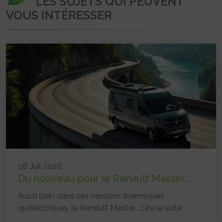
LES SUJETS QUI PEUVENT
VOUS INTÉRESSER
08 Juil 2026
Du nouveau pour le Renault Master...
Aussi bien dans ses versions thermiques
qu’électriques, le Renault Master...
Lire la suite