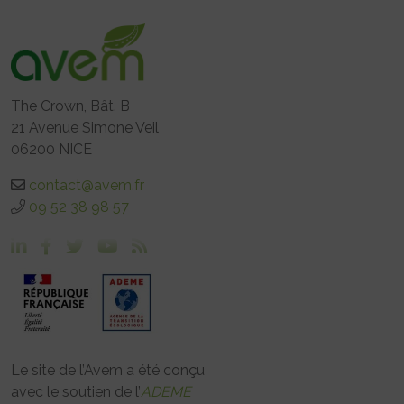
The Crown, Bât. B
21 Avenue Simone Veil
06200 NICE
contact@avem.fr
09 52 38 98 57
Le site de l’Avem a été conçu
avec le soutien de l’
ADEME