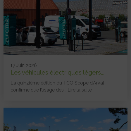
17 Juin 2026
Les véhicules électriques légers...
La quinzième édition du TCO Scope d’Arval
confirme que l’usage des...
Lire la suite