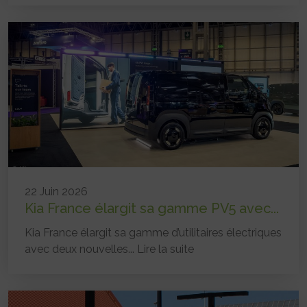
22 Juin 2026
Kia France élargit sa gamme PV5 avec...
Kia France élargit sa gamme d’utilitaires électriques
avec deux nouvelles...
Lire la suite