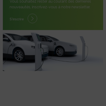
Vous souhaitez rester au courant des dernières
nouveautés, inscrivez-vous à notre newsletter.
S'inscrire