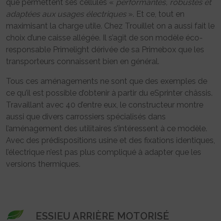
que permettent ses cellules «
performantes, robustes et
adaptées aux usages électriques
». Et ce, tout en
maximisant la charge utile. Chez Trouillet on a aussi fait le
choix d’une caisse allégée. Il s’agit de son modèle éco-
responsable Primelight dérivée de sa Primebox que les
transporteurs connaissent bien en général.
Tous ces aménagements ne sont que des exemples de
ce qu’il est possible d’obtenir à partir du eSprinter châssis.
Travaillant avec 40 d’entre eux, le constructeur montre
aussi que divers carrossiers spécialisés dans
l’aménagement des utilitaires s’intéressent à ce modèle.
Avec des prédispositions usine et des fixations identiques,
l’électrique n’est pas plus compliqué à adapter que les
versions thermiques.
ESSIEU ARRIÈRE MOTORISÉ