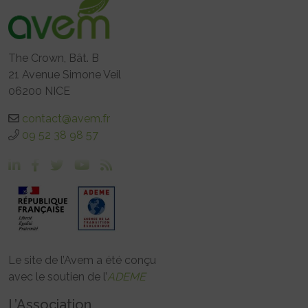
The Crown, Bât. B
21 Avenue Simone Veil
06200 NICE
contact@avem.fr
09 52 38 98 57
Le site de l’Avem a été conçu
avec le soutien de l’
ADEME
L’Association