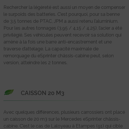
Rechercher la légèreté est aussi un moyen de compenser
le surpoids des batteries. C’est pourquoi, pour sa benne
de 3,5 tonnes de PTAC, JPM a aussi retenu l’aluminium.
Pour les autres tonnages (3,95 / 4,15 / 4,25), l’acier a été
privilégié. Ses véhicules peuvent recevoir sa solution qui
amène à la fois une barre anti-encastrement et une
traverse d’attelage. La capacité maximale de
remorquage du eSprinter châssis-cabine peut, selon
version, atteindre les 2 tonnes.
CAISSON 20 M3
Avec quelques différences, plusieurs carrossiers ont placé
un caisson de 20 m3 sur le Mercedes eSprinter châssis-
cabine. C’est le cas de Laloyeau à Etampes (91) qui cible