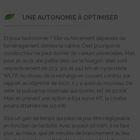
UNE AUTONOMIE À OPTIMISER
Et pour l’autonomie ? Elle va forcément dépendre de
l’aménagement derrière la cabine. C’est pourquoi le
constructeur ne peut donner de valeurs universelles. Mais
pour en avoir une petite idée, sur le fourgon, elles sont
respectivement de 203, 301 et 442 km en cycle mixte
WLTP. Au niveau de la recharge en courant continu, par
rapport au eSprinter de 2020, il y a aussi du nouveau. De
série, la puissance maximale aux bornes est de 50 kW.
Mais en prenant une option à 634 euros HT, la courbe
pourra atteindre les 115 kW.
D’où un gain de temps qui peut ne pas être négligeable,
en fonction de l’activité. Avec le pack 56 kWh, il ne faut
plus, au mieux, que 28 minutes de branchement au lieu