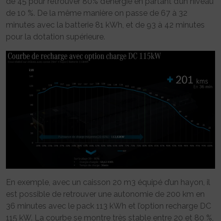
de 45 pour retrouver 80% d’énergie en partant d’un niveau
de 10 %. De la même manière on passe de 67 à 32
minutes avec la batterie 81 kWh, et de 93 à 42 minutes
pour la dotation supérieure.
En exemple, avec un caisson 20 m3 équipé d’un hayon, il
est possible de retrouver une autonomie de 200 km en
36 minutes avec le pack 113 kWh et l’option recharge DC
115 kW. La courbe se montre très stable entre 20 et 80 %,