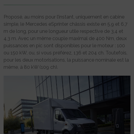
Proposé, au moins pour l’instant, uniquement en cabine
simple, le Mercedes eSprinter châssis existe en 5,9 et 6,7
m de long, pour une longueur utile respective de 3,4 et
4,3 m. Avec un même couple maximal de 400 Nm, deux
puissances en pic sont disponibles pour le moteur : 100
ou 150 kW, ou, si vous préférez, 136 et 204 ch. Toutefois,
pour les deux motorisations, la puissance nominale est la
même, à 80 kW (109 ch).