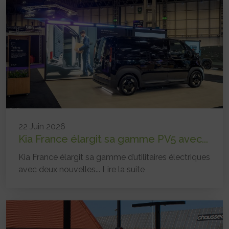
22 Juin 2026
Kia France élargit sa gamme PV5 avec...
Kia France élargit sa gamme d’utilitaires électriques
avec deux nouvelles...
Lire la suite