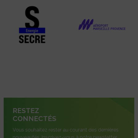
RESTEZ
CONNECTÉS
Vous souhaitez rester au courant des dernières
nouveautés, inscrivez-vous à notre newsletter.