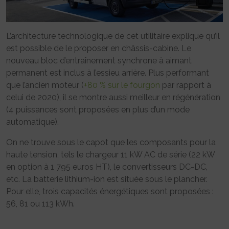
L’architecture technologique de cet utilitaire explique qu’il
est possible de le proposer en châssis-cabine. Le
nouveau bloc d’entraînement synchrone à aimant
permanent est inclus à l’essieu arrière. Plus performant
que l’ancien moteur (
+80 % sur le fourgon
par rapport à
celui de 2020), il se montre aussi meilleur en régénération
(4 puissances sont proposées en plus d’un mode
automatique).
On ne trouve sous le capot que les composants pour la
haute tension, tels le chargeur 11 kW AC de série (22 kW
en option à 1 795 euros HT), le convertisseurs DC-DC,
etc. La batterie lithium-ion est située sous le plancher.
Pour elle, trois capacités énergétiques sont proposées :
56, 81 ou 113 kWh.