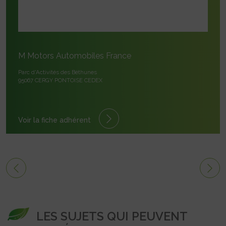
M Motors Automobiles France
Parc d'Activités des Béthunes
95067 CERGY PONTOISE CEDEX
Voir la fiche adhérent
LES SUJETS QUI PEUVENT