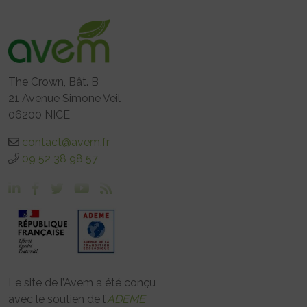
The Crown, Bât. B
21 Avenue Simone Veil
06200 NICE
contact@avem.fr
09 52 38 98 57
Le site de l’Avem a été conçu
avec le soutien de l’
ADEME