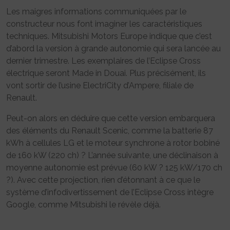
Les maigres informations communiquées par le
constructeur nous font imaginer les caractéristiques
techniques. Mitsubishi Motors Europe indique que c’est
d’abord la version à grande autonomie qui sera lancée au
dernier trimestre. Les exemplaires de l’Eclipse Cross
électrique seront Made in Douai. Plus précisément, ils
vont sortir de l’usine ElectriCity d’Ampere, filiale de
Renault.
Peut-on alors en déduire que cette version embarquera
des éléments du Renault Scenic, comme la batterie 87
kWh à cellules LG et le moteur synchrone à rotor bobiné
de 160 kW (220 ch) ? L’année suivante, une déclinaison à
moyenne autonomie est prévue (60 kW ? 125 kW/170 ch
?). Avec cette projection, rien d’étonnant à ce que le
système d’infodivertissement de l’Eclipse Cross intègre
Google, comme Mitsubishi le révèle déjà.