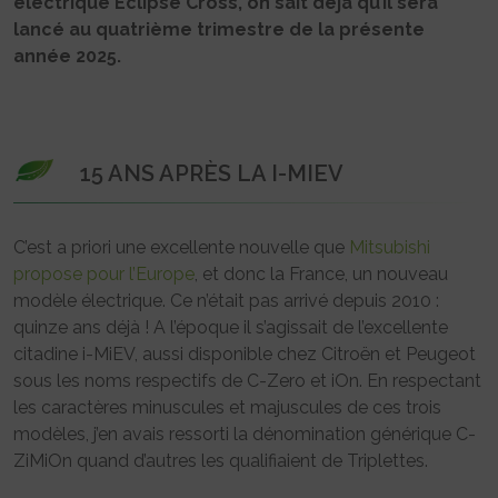
électrique Eclipse Cross, on sait déjà qu’il sera
lancé au quatrième trimestre de la présente
année 2025.
15 ANS APRÈS LA I-MIEV
C’est a priori une excellente nouvelle que
Mitsubishi
propose pour l’Europe
, et donc la France, un nouveau
modèle électrique. Ce n’était pas arrivé depuis 2010 :
quinze ans déjà ! A l’époque il s’agissait de l’excellente
citadine i-MiEV, aussi disponible chez Citroën et Peugeot
sous les noms respectifs de C-Zero et iOn. En respectant
les caractères minuscules et majuscules de ces trois
modèles, j’en avais ressorti la dénomination générique C-
ZiMiOn quand d’autres les qualifiaient de Triplettes.