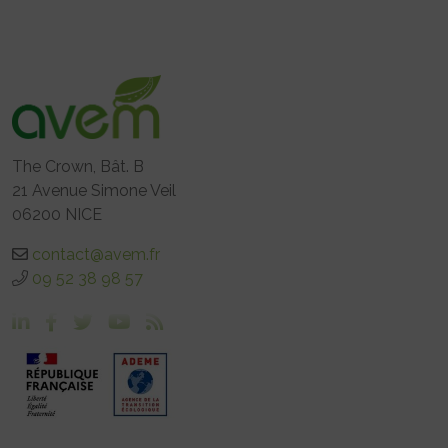
The Crown, Bât. B
21 Avenue Simone Veil
06200 NICE
contact@avem.fr
09 52 38 98 57