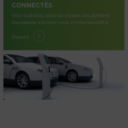
CONNECTÉS
Vous souhaitez rester au courant des dernières
nouveautés, inscrivez-vous à notre newsletter.
S'inscrire