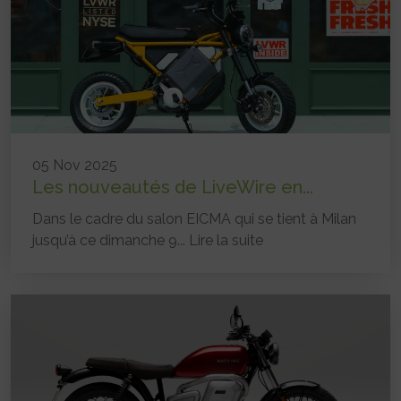
05 Nov 2025
Les nouveautés de LiveWire en...
Dans le cadre du salon EICMA qui se tient à Milan
jusqu’à ce dimanche 9...
Lire la suite