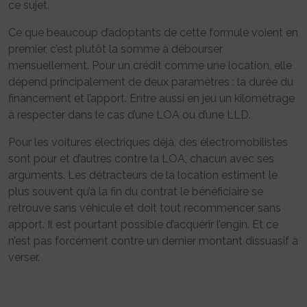
ce sujet.
Ce que beaucoup d’adoptants de cette formule voient en
premier, c’est plutôt la somme à débourser
mensuellement. Pour un crédit comme une location, elle
dépend principalement de deux paramètres : la durée du
financement et l’apport. Entre aussi en jeu un kilométrage
à respecter dans le cas d’une LOA ou d’une LLD.
Pour les voitures électriques déjà, des électromobilistes
sont pour et d’autres contre la LOA, chacun avec ses
arguments. Les détracteurs de la location estiment le
plus souvent qu’à la fin du contrat le bénéficiaire se
retrouve sans véhicule et doit tout recommencer sans
apport. Il est pourtant possible d’acquérir l’engin. Et ce
n’est pas forcément contre un dernier montant dissuasif à
verser.