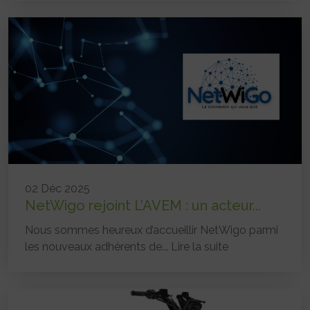
02 Déc 2025
NetWigo rejoint L’AVEM : un acteur...
Nous sommes heureux d’accueillir NetWigo parmi
les nouveaux adhérents de...
Lire la suite