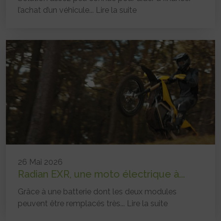
l’achat d’un véhicule...
Lire la suite
26 Mai 2026
Radian EXR, une moto électrique à...
Grâce à une batterie dont les deux modules
peuvent être remplacés très...
Lire la suite