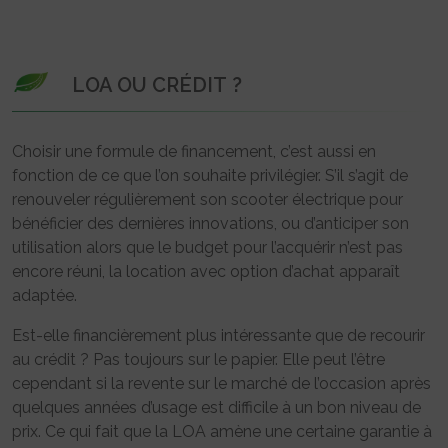
LOA OU CRÉDIT ?
Choisir une formule de financement, c’est aussi en
fonction de ce que l’on souhaite privilégier. S’il s’agit de
renouveler régulièrement son scooter électrique pour
bénéficier des dernières innovations, ou d’anticiper son
utilisation alors que le budget pour l’acquérir n’est pas
encore réuni, la location avec option d’achat apparaît
adaptée.
Est-elle financièrement plus intéressante que de recourir
au crédit ? Pas toujours sur le papier. Elle peut l’être
cependant si la revente sur le marché de l’occasion après
quelques années d’usage est difficile à un bon niveau de
prix. Ce qui fait que la LOA amène une certaine garantie à