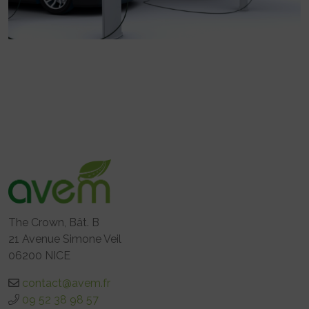
The Crown, Bât. B
21 Avenue Simone Veil
06200 NICE
contact@avem.fr
09 52 38 98 57