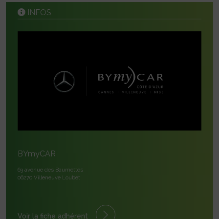
INFOS
BYmyCAR
63 avenue des Baumettes
06270 Villeneuve Loubet
Voir la fiche adhérent