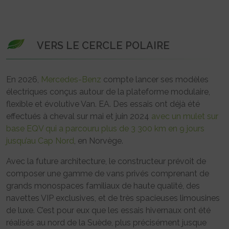
VERS LE CERCLE POLAIRE
En 2026,
Mercedes-Benz
compte lancer ses modèles
électriques conçus autour de la plateforme modulaire,
flexible et évolutive Van. EA. Des essais ont déjà été
effectués à cheval sur mai et juin 2024
avec un mulet sur
base EQV qui a parcouru plus de 3 300 km en 9 jours
jusqu’au Cap Nord
, en Norvège.
Avec la future architecture, le constructeur prévoit de
composer une gamme de vans privés comprenant de
grands monospaces familiaux de haute qualité, des
navettes VIP exclusives, et de très spacieuses limousines
de luxe. C’est pour eux que les essais hivernaux ont été
réalisés au nord de la Suède, plus précisément jusque