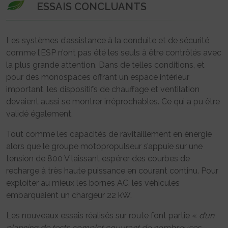
ESSAIS CONCLUANTS
Les systèmes d’assistance à la conduite et de sécurité
comme l’ESP n’ont pas été les seuls à être contrôlés avec
la plus grande attention. Dans de telles conditions, et
pour des monospaces offrant un espace intérieur
important, les dispositifs de chauffage et ventilation
devaient aussi se montrer irréprochables. Ce qui a pu être
validé également.
Tout comme les capacités de ravitaillement en énergie
alors que le groupe motopropulseur s’appuie sur une
tension de 800 V laissant espérer des courbes de
recharge à très haute puissance en courant continu. Pour
exploiter au mieux les bornes AC, les véhicules
embarquaient un chargeur 22 kW.
Les nouveaux essais réalisés sur route font partie «
d’un
planning de tests complet couvrant de nombreuses