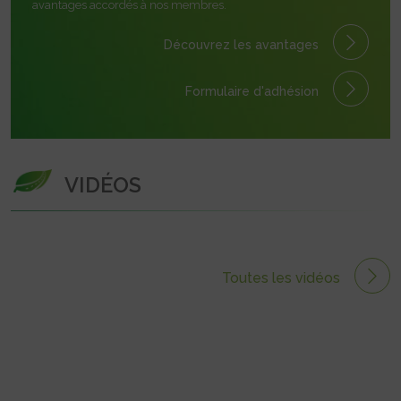
avantages accordés à nos membres.
Découvrez les avantages
Formulaire
d'adhésion
VIDÉOS
Toutes les vidéos