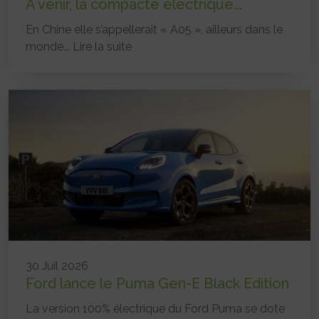
A venir, la compacte électrique...
En Chine elle s’appellerait « A05 », ailleurs dans le
monde...
Lire la suite
30 Juil 2026
Ford lance le Puma Gen-E Black Edition
La version 100% électrique du Ford Puma se dote