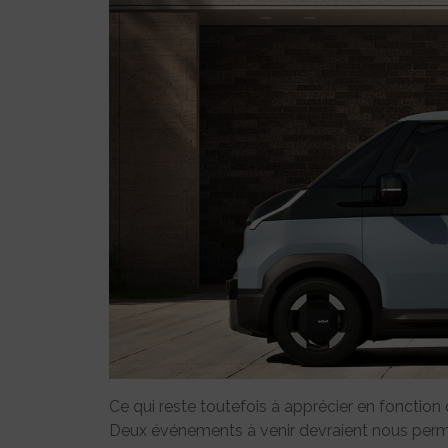
Ce qui reste toutefois à apprécier en fonction 
Deux événements à venir devraient nous perme