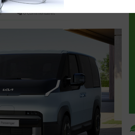
44
0 commentaires