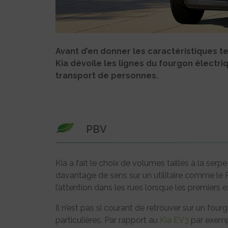
Avant d’en donner les caractéristiques t
Kia dévoile les lignes du fourgon électr
transport de personnes.
PBV
Kia a fait le choix de volumes taillés à la serpe
davantage de sens sur un utilitaire comme le PV
l’attention dans les rues lorsque les premiers 
Il n’est pas si courant de retrouver sur un fou
particulières. Par rapport au
Kia EV3
par exempl