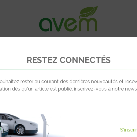
VÉHICULES
RECHARGE
OFFRES D’EM
RESTEZ CONNECTÉS
5, l’utilitaire électrique de Kia
ouhaitez rester au courant des dernières nouveautés et recev
cation dès qu'un article est publié, inscrivez-vous à notre newsl
Actualité suivante
5, L’UTILITAIRE ÉLECTRIQUE
S'inscr