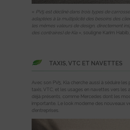
«
PV5 est décliné dans trois types de carrosse
adaptées à la multiplicité des besoins des cli
les mêmes valeurs de design, directement inspi
des contraires) de Kia
», souligne Karim Habib,
TAXIS, VTC ET NAVETTES
Avec son PV5, Kia cherche aussi à séduire le
taxis, VTC, et les usages en navettes vers les
déjà présents, comme Mercedes dont les mo
importante. Le look moderne des nouveaux véh
d’entreprises.