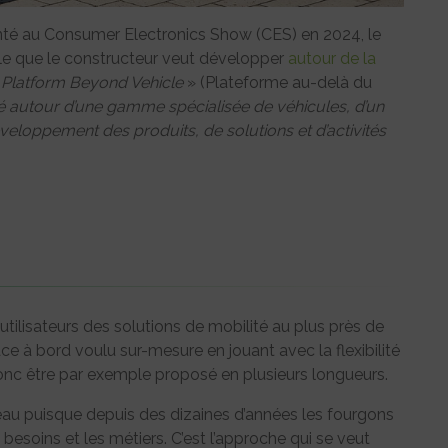
té au Consumer Electronics Show (CES) en 2024, le
le que le constructeur veut développer
autour de la
«
Platform Beyond Vehicle
» (Plateforme au-delà du
é autour d’une gamme spécialisée de véhicules, d’un
eloppement des produits, de solutions et d’activités
utilisateurs des solutions de mobilité au plus près de
ace à bord voulu sur-mesure en jouant avec la flexibilité
nc être par exemple proposé en plusieurs longueurs.
au puisque depuis des dizaines d’années les fourgons
besoins et les métiers. C’est l’approche qui se veut