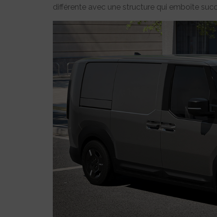
différente avec une structure qui emboîte succ