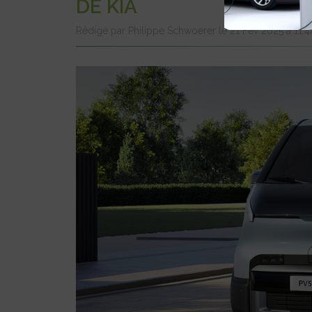
DE KIA
Rédigé par Philippe Schwoerer le 21 Fév 2025 à 11: