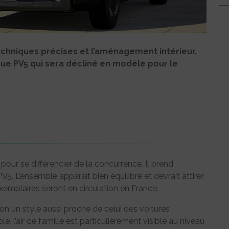
echniques précises et l’aménagement intérieur,
ique PV5 qui sera décliné en modèle pour le
 pour se différencier de la concurrence. Il prend
5. L’ensemble apparaît bien équilibré et devrait attirer
exemplaires seront en circulation en France.
rgon un style aussi proche de celui des voitures
e, l’air de famille est particulièrement visible au niveau