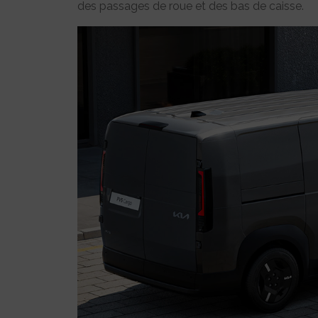
des passages de roue et des bas de caisse.