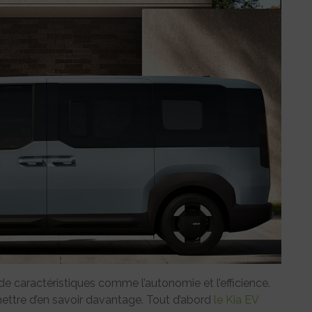
de caractéristiques comme l’autonomie et l’efficience.
ttre d’en savoir davantage. Tout d’abord
le Kia EV