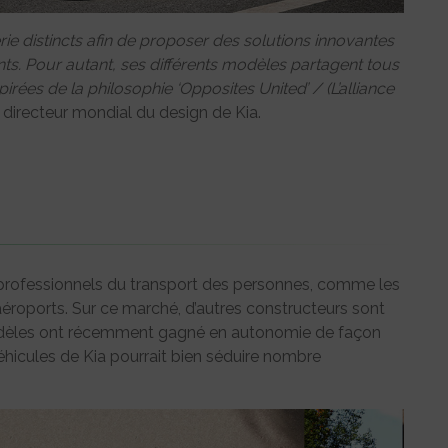
rie distincts afin de proposer des solutions innovantes
ents. Pour autant, ses différents modèles partagent tous
rées de la philosophie ‘Opposites United’ / (L’alliance
 directeur mondial du design de Kia.
s professionnels du transport des personnes, comme les
 aéroports. Sur ce marché, d’autres constructeurs sont
dèles ont récemment gagné en autonomie de façon
icules de Kia pourrait bien séduire nombre