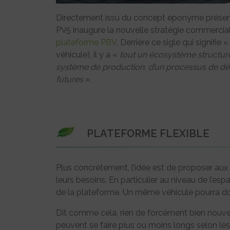
Directement issu du concept éponyme présen
PV5 inaugure la nouvelle stratégie commercia
plateforme PBV
. Derrière ce sigle qui signifie 
véhicule), il y a «
tout un écosystème structur
système de production, d’un processus de dév
futures
».
PLATEFORME FLEXIBLE
Plus concrètement, l’idée est de proposer aux 
leurs besoins. En particulier au niveau de l’esp
de la plateforme. Un même véhicule pourra do
Dit comme cela, rien de forcément bien nouve
peuvent se faire plus ou moins longs selon les 