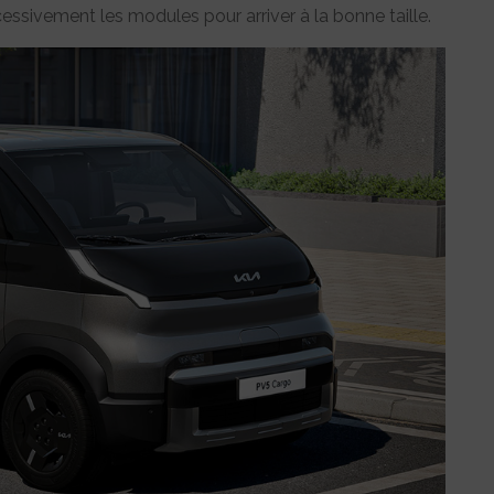
essivement les modules pour arriver à la bonne taille.