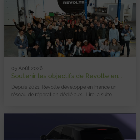
05 Août 2026
Soutenir les objectifs de Revolte en...
Depuis 2021, Revolte développe en France un
réseau de réparation dédié aux...
Lire la suite