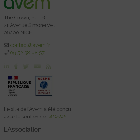
The Crown, Bât. B
21 Avenue Simone Veil
06200 NICE
contact@avem.fr
09 52 38 98 57
Le site de l’Avem a été conçu
avec le soutien de l’
ADEME
L’Association