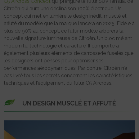
C5 Aircross Concept
qui préfigure le futur SUV familial de
Citroën qui aura une déclinaison 100% électrique. Un
concept qui met en lumière le design inédit, musclé et
affuté du modèle que la marque lancera en 2025. Fidèle à
plus de 90% au concept, ce futur modèle arborera la
nouvelle signature lumineuse de Citroën. Un bloc mêlant
modernité, technologie et caractère. Il comportera
également plusieurs éléments de carrosserie fuselés que
les designers ont pensés pour optimiser ses
performances aérodynamiques. Par contre, Citroën n’a
pas livré tous les secrets concernant les caractéristiques
techniques et l’équipement du futur C5 Aircross.
UN DESIGN MUSCLÉ ET AFFUTÉ