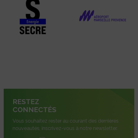
RESTEZ
CONNECTÉS
Vous souhaitez rester au courant des dernières
nouveautés, inscrivez-vous à notre newsletter.