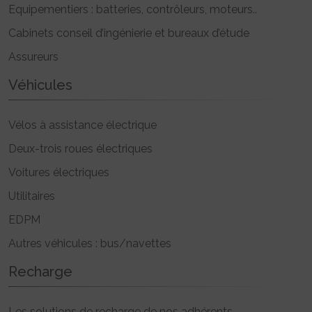
Equipementiers : batteries, contrôleurs, moteurs..
Cabinets conseil d’ingénierie et bureaux d’étude
Assureurs
Véhicules
Vélos à assistance électrique
Deux-trois roues électriques
Voitures électriques
Utilitaires
EDPM
Autres véhicules : bus/navettes
Recharge
Les solutions de recharge de nos adhérents