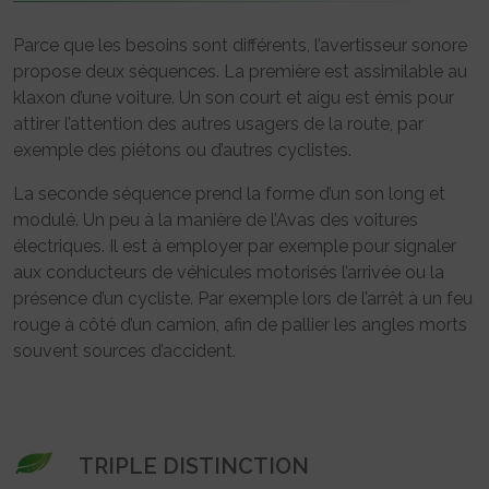
Parce que les besoins sont différents, l’avertisseur sonore
propose deux séquences. La première est assimilable au
klaxon d’une voiture. Un son court et aigu est émis pour
attirer l’attention des autres usagers de la route, par
exemple des piétons ou d’autres cyclistes.
La seconde séquence prend la forme d’un son long et
modulé. Un peu à la manière de l’Avas des voitures
électriques. Il est à employer par exemple pour signaler
aux conducteurs de véhicules motorisés l’arrivée ou la
présence d’un cycliste. Par exemple lors de l’arrêt à un feu
rouge à côté d’un camion, afin de pallier les angles morts
souvent sources d’accident.
TRIPLE DISTINCTION