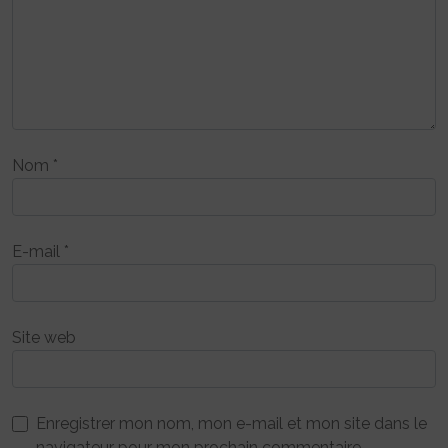
Nom
*
E-mail
*
Site web
Enregistrer mon nom, mon e-mail et mon site dans le
navigateur pour mon prochain commentaire.