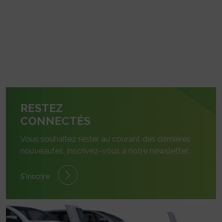
RESTEZ
CONNECTÉS
Vous souhaitez rester au courant des dernières
nouveautés, inscrivez-vous à notre newsletter.
S'inscrire