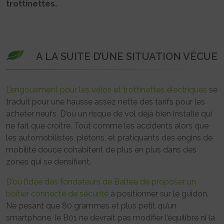
trottinettes.
A LA SUITE D’UNE SITUATION VÉCUE
L’engouement pour les vélos et trottinettes électriques
se
traduit pour une hausse assez nette des tarifs pour les
acheter neufs. D’où un risque de vol déjà bien installé qui
ne fait que croître. Tout comme les accidents alors que
les automobilistes, piétons, et pratiquants des engins de
mobilité douce cohabitent de plus en plus dans des
zones qui se densifient.
D’où l’idée des fondateurs de Baltee de proposer un
boîtier connecté de sécurité
à positionner sur le guidon.
Ne pesant que 80 grammes et plus petit qu’un
smartphone, le B01 ne devrait pas modifier l’équilibre ni la