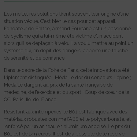
Les meilleures solutions tirent souvent leur origine d’une
situation vécue. C’est bien le cas pour cet appareil.
Fondateur de Baltee, Armand Fourtané est un passionné
de cyclisme qui a lui-même été victime d’un accident
alors qu’il se déplaçait à vélo. Il a voulu mettre au point un
système qui, en dépit des dangers, apporte une touche
de sérénité et de confiance.
Dans le cadre de la Foire de Paris, cette innovation a été
triplement distinguée : Médaille d’or du concours Lépine ;
Médaille d’argent au prix de la santé française de
médecine, de l’exercice et du sport ; Coup de cœur de la
CCI Paris-Ile-de-France.
Résistant aux intempéries, le B01 est fabriqué avec des
matériaux robustes comme l’ABS et le polycarbonate, et
renforcé par un anneau en aluminium anodisé. Le prix du
B01 est de 149 euros. Il est déjà possible de le réserver