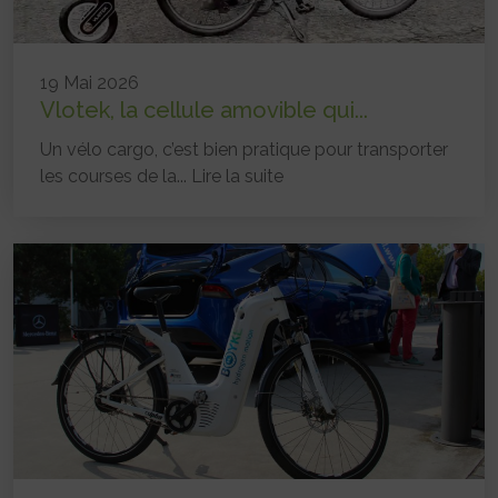
19 Mai 2026
Vlotek, la cellule amovible qui...
Un vélo cargo, c’est bien pratique pour transporter
les courses de la...
Lire la suite