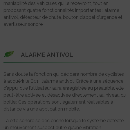
maniabilité des véhicules qui le recevront, tout en
proposant quatre fonctionnalités importantes : alarme
antivol, détecteur de chute, bouton d’appel d’urgence et
avertisseur sonore.
ALARME ANTIVOL
Sans doute la fonction qui décidera nombre de cyclistes
à acquérir le B01 : l’alarme antivol. Grâce à une séquence
d’appui que l’utilisateur aura enregistrée au préalable, elle
peut-être activée et désactivée directement au niveau du
boîtier. Ces opérations sont également réalisables à
distance via une application mobile.
L’alerte sonore se déclenche lorsque le système détecte
un mouvement suspect autre qu’une vibration