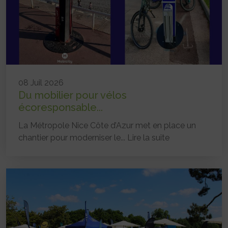
08 Juil 2026
Du mobilier pour vélos
écoresponsable...
La Métropole Nice Côte d’Azur met en place un
chantier pour moderniser le...
Lire la suite