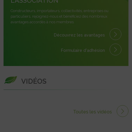
L'ASSOCIATION
Constructeurs, importateurs, collectivités, entreprises ou
particuliers, rejoignez-nous et bénéficiez des nombreux
avantages accordés à nos membres.
Découvrez les avantages
Formulaire
d'adhésion
VIDÉOS
Toutes les vidéos