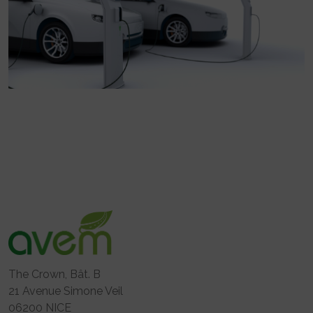
The Crown, Bât. B
21 Avenue Simone Veil
06200 NICE