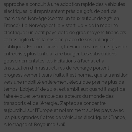
approche a conduit à une adoption rapide des véhicules
électriques, qui représentent près de 90% de part de
marché en Norvège (contre un taux autour de 23% en
France). La Norvège est la « start-up » de la mobilité
électrique : un petit pays doté de gros moyens financiers
et très agile dans la mise en place de ses politiques
publiques. En comparaison, la France est une très grande
entreprise, plus lente à faire bouger. Les subventions
gouvernementales, les incitations à l’achat et à
l’installation d’infrastructures de recharge portent
progressivement leurs fruits. Il est normal que la transition
vers une mobilité entièrement électrique prenne plus de
temps. L’objectif de 2035 est ambitieux quand il s’agit de
faire évoluer l’ensemble des acteurs du monde des
transports et de l’énergie… Zaptec se concentre
aujourd’hui sur l’Europe et notamment sur les pays avec
les plus grandes flottes de véhicules électriques (France,
Allemagne et Royaume-Uni).