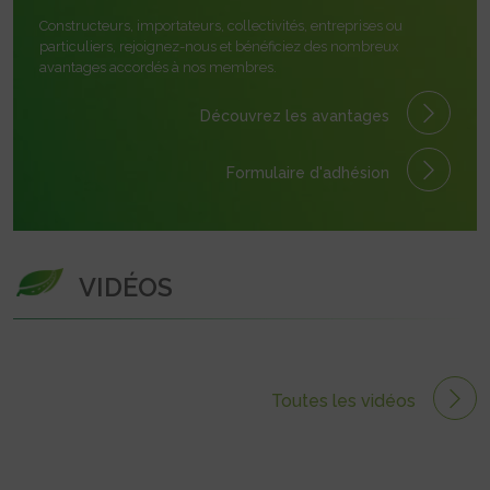
Constructeurs, importateurs, collectivités, entreprises ou
particuliers, rejoignez-nous et bénéficiez des nombreux
avantages accordés à nos membres.
Découvrez les avantages
Formulaire
d'adhésion
VIDÉOS
Toutes les vidéos