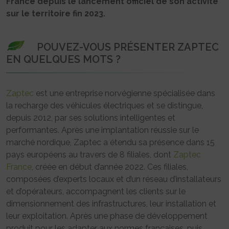
France depuis le lancement officiel de son activité
sur le territoire fin 2023.
POUVEZ-VOUS PRÉSENTER ZAPTEC
EN QUELQUES MOTS ?
Zaptec
est une entreprise norvégienne spécialisée dans
la recharge des véhicules électriques et se distingue,
depuis 2012, par ses solutions intelligentes et
performantes. Après une implantation réussie sur le
marché nordique, Zaptec a étendu sa présence dans 15
pays européens au travers de 8 filiales, dont
Zaptec
France
, créée en début d’année 2022. Ces filiales,
composées d’experts locaux et d’un réseau d’installateurs
et d’opérateurs, accompagnent les clients sur le
dimensionnement des infrastructures, leur installation et
leur exploitation. Après une phase de développement
produit pour les adapter aux normes françaises, puis