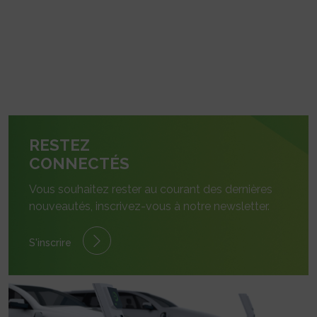
RESTEZ
CONNECTÉS
Vous souhaitez rester au courant des dernières
nouveautés, inscrivez-vous à notre newsletter.
S'inscrire