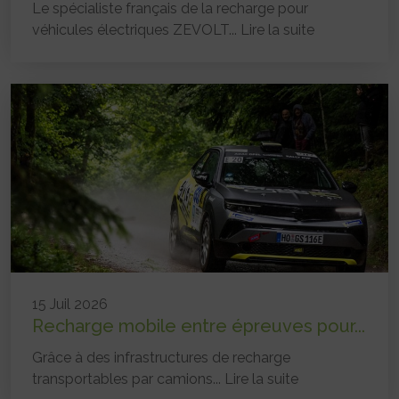
Le spécialiste français de la recharge pour
véhicules électriques ZEVOLT...
Lire la suite
15 Juil 2026
Recharge mobile entre épreuves pour...
Grâce à des infrastructures de recharge
transportables par camions...
Lire la suite