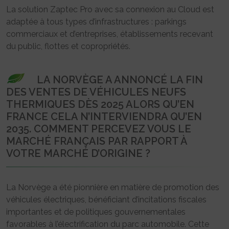
La solution Zaptec Pro avec sa connexion au Cloud est
adaptée à tous types d’infrastructures : parkings
commerciaux et d’entreprises, établissements recevant
du public, flottes et copropriétés.
LA NORVÈGE A ANNONCÉ LA FIN
DES VENTES DE VÉHICULES NEUFS
THERMIQUES DÈS 2025 ALORS QU’EN
FRANCE CELA N’INTERVIENDRA QU’EN
2035. COMMENT PERCEVEZ VOUS LE
MARCHÉ FRANÇAIS PAR RAPPORT À
VOTRE MARCHÉ D’ORIGINE ?
La Norvège a été pionnière en matière de promotion des
véhicules électriques, bénéficiant d’incitations fiscales
importantes et de politiques gouvernementales
favorables à l’électrification du parc automobile. Cette