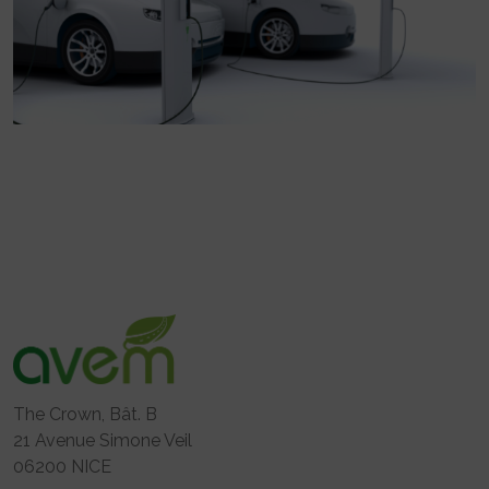
The Crown, Bât. B
21 Avenue Simone Veil
06200 NICE