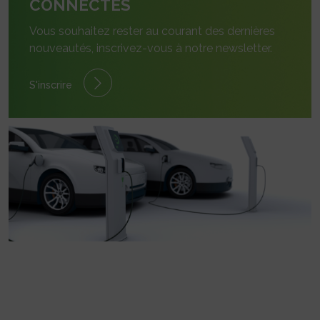
CONNECTÉS
Vous souhaitez rester au courant des dernières
nouveautés, inscrivez-vous à notre newsletter.
S'inscrire