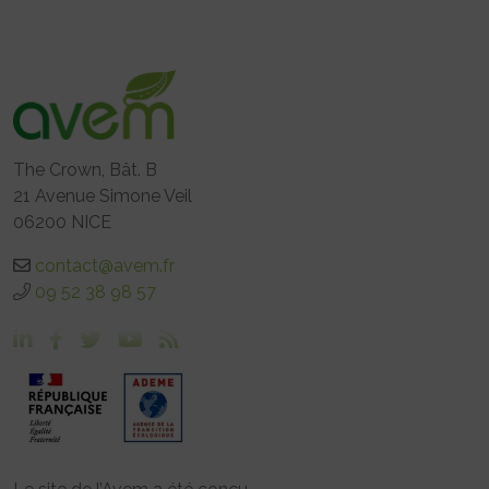
The Crown, Bât. B
21 Avenue Simone Veil
06200 NICE
contact@avem.fr
09 52 38 98 57