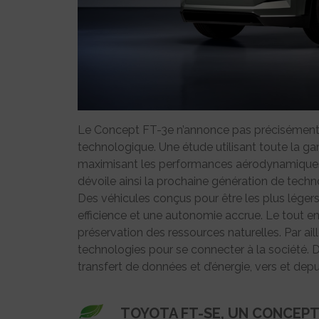
Le Concept FT-3e n’annonce pas précisément
technologique. Une étude utilisant toute la g
maximisant les performances aérodynamiques 
dévoile ainsi la prochaine génération de techn
Des véhicules conçus pour être les plus léger
efficience et une autonomie accrue. Le tout en m
préservation des ressources naturelles. Par ai
technologies pour se connecter à la société
transfert de données et d’énergie, vers et dep
TOYOTA FT-SE, UN CONCEPT