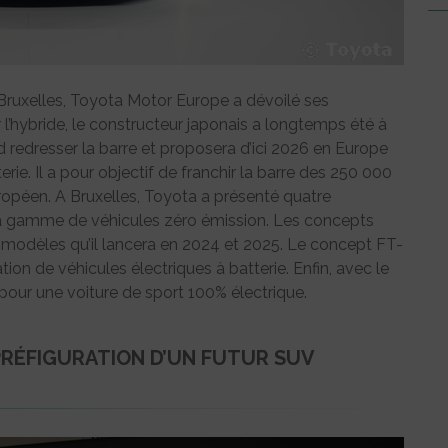
à Bruxelles, Toyota Motor Europe a dévoilé ses
r l’hybride, le constructeur japonais a longtemps été à
nd redresser la barre et proposera d’ici 2026 en Europe
ie. Il a pour objectif de franchir la barre des 250 000
opéen. A Bruxelles, Toyota a présenté quatre
sa gamme de véhicules zéro émission. Les concepts
modèles qu’il lancera en 2024 et 2025. Le concept FT-
on de véhicules électriques à batterie. Enfin, avec le
 pour une voiture de sport 100% électrique.
PRÉFIGURATION D’UN FUTUR SUV