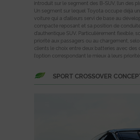
introduit sur le segment des B-SUV, l’un des p
Un segment sur lequel Toyota occupe déjà une
voiture qui a d’ailleurs servi de base au dév
compacte reposant et sa position de conduite
d’authentique SUV. Particulièrement flexible, 
priorité aux passagers ou au chargement, selo
clients le choix entre deux batteries avec des 
l’option correspondant le mieux à leurs priori
SPORT CROSSOVER CONCEPT