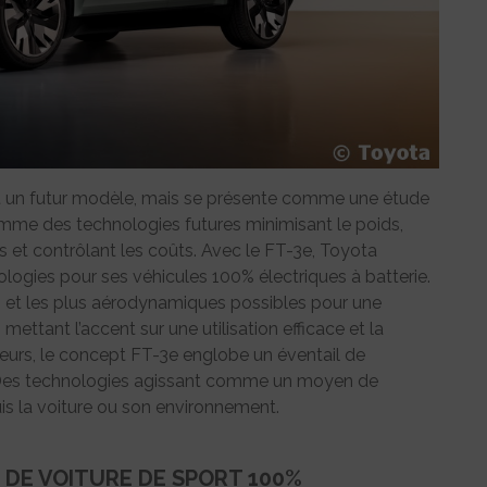
 un futur modèle, mais se présente comme une étude
amme des technologies futures minimisant le poids,
et contrôlant les coûts. Avec le FT-3e, Toyota
ologies pour ses véhicules 100% électriques à batterie.
s et les plus aérodynamiques possibles pour une
ettant l’accent sur une utilisation efficace et la
lleurs, le concept FT-3e englobe un éventail de
. Des technologies agissant comme un moyen de
uis la voiture ou son environnement.
 DE VOITURE DE SPORT 100%