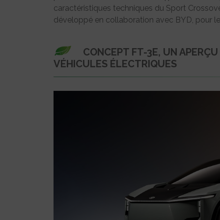
caractéristiques techniques du Sport Crossov
développé en collaboration avec BYD, pour le
CONCEPT FT-3E, UN APERÇU
VÉHICULES ÉLECTRIQUES