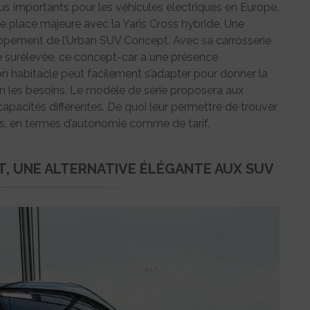
lus importants pour les véhicules électriques en Europe.
 place majeure avec la Yaris Cross hybride. Une
eloppement de l’Urban SUV Concept. Avec sa carrosserie
 surélevée, ce concept-car a une présence
son habitacle peut facilement s’adapter pour donner la
n les besoins. Le modèle de série proposera aux
capacités différentes. De quoi leur permettre de trouver
tés, en termes d’autonomie comme de tarif.
, UNE ALTERNATIVE ÉLÉGANTE AUX SUV