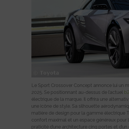
Le Sport Crossover Concept annonce lui un m
2025. Se positionnant au-dessus de l’actuel
b
électrique de la marque. Il offrira une alternat
une icône de style. Sa silhouette aérodynamiq
matière de design pour la gamme électrique To
confort maximal et un espace généreux pour les
praticité d’une architecture cinq portes et d’un