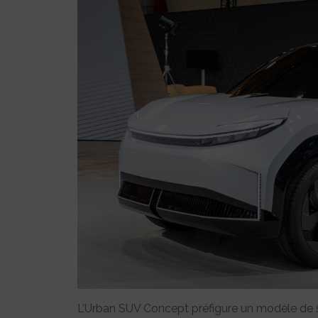
L’Urban SUV Concept préfigure un modèle de 