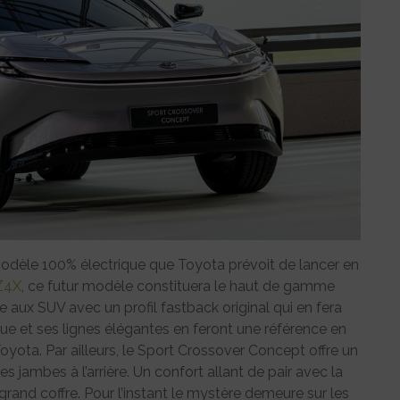
odèle 100% électrique que Toyota prévoit de lancer en
Z4X
, ce futur modèle constituera le haut de gamme
ive aux SUV avec un profil fastback original qui en fera
ue et ses lignes élégantes en feront une référence en
yota. Par ailleurs, le Sport Crossover Concept offre un
 jambes à l’arrière. Un confort allant de pair avec la
 grand coffre. Pour l’instant le mystère demeure sur les