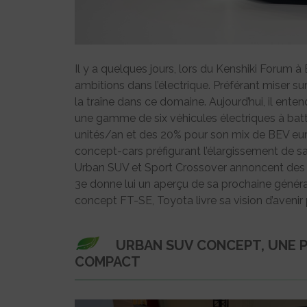
Il y a quelques jours, lors du Kenshiki Forum 
ambitions dans l’électrique. Préférant miser su
la traîne dans ce domaine. Aujourd’hui, il ente
une gamme de six véhicules électriques à batter
unités/an et des 20% pour son mix de BEV eur
concept-cars préfigurant l’élargissement de 
Urban SUV et Sport Crossover annoncent des 
3e donne lui un aperçu de sa prochaine générati
concept FT-SE, Toyota livre sa vision d’avenir
URBAN SUV CONCEPT, UNE 
COMPACT