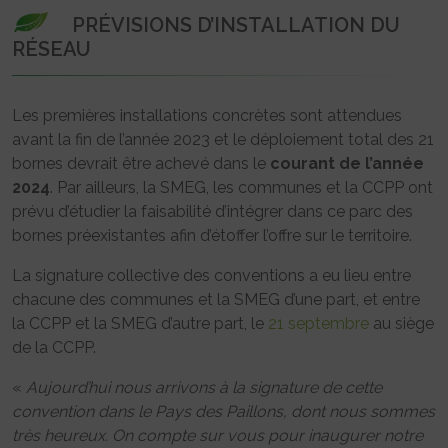
PRÉVISIONS D’INSTALLATION DU
RÉSEAU
Les premières installations concrètes sont attendues
avant la fin de l’année 2023 et le déploiement total des 21
bornes devrait être achevé dans le
courant de l’année
2024
. Par ailleurs, la SMEG, les communes et la CCPP ont
prévu d’étudier la faisabilité d’intégrer dans ce parc des
bornes préexistantes afin d’étoffer l’offre sur le territoire.
La signature collective des conventions a eu lieu entre
chacune des communes et la SMEG d’une part, et entre
la CCPP et la SMEG d’autre part, le
21 septembre
au siège
de la CCPP.
«
Aujourd’hui nous arrivons à la signature de cette
convention dans le Pays des Paillons, dont nous sommes
très heureux. On compte sur vous pour inaugurer notre