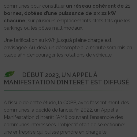
communes pour constituer
un réseau cohérent de 21
bornes, dotées d’une puissance de 2 x 22 kW
chacune,
sur plusieurs emplacements clefs tels que les
parkings ou les pôles multimodaux.
Une tarification au kWh jusqu’à pleine charge est
envisagée. Au-delà, un décompte à la minute sera mis en
place afin d’encourager les rotations de véhicule.
DÉBUT 2023, UN APPEL À
MANIFESTATION D’INTÉRÊT EST DIFFUSÉ
A l’issue de cette étude, la CCPP, avec l’assentiment des
communes, a décidé de lancer, fin 2022, un Appel à
Manifestation d’Intérêt (AMI) couvrant l’ensemble des
communes intéressées. L’objectif était de sélectionner
une entreprise qui puisse prendre en charge le