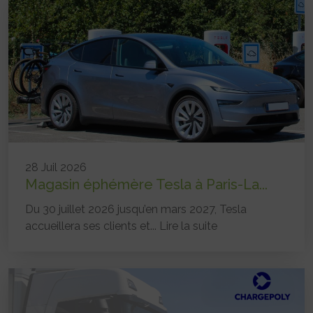
28 Juil 2026
Magasin éphémère Tesla à Paris-La...
Du 30 juillet 2026 jusqu’en mars 2027, Tesla
accueillera ses clients et...
Lire la suite