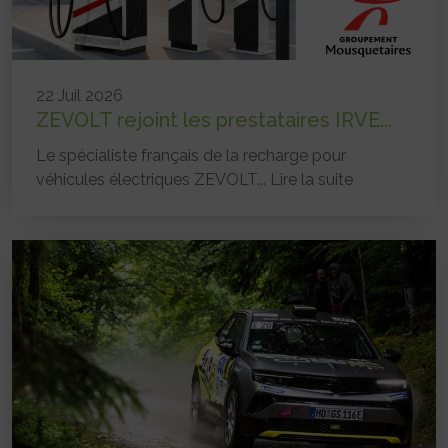
22 Juil 2026
ZEVOLT rejoint les prestataires IRVE...
Le spécialiste français de la recharge pour
véhicules électriques ZEVOLT...
Lire la suite