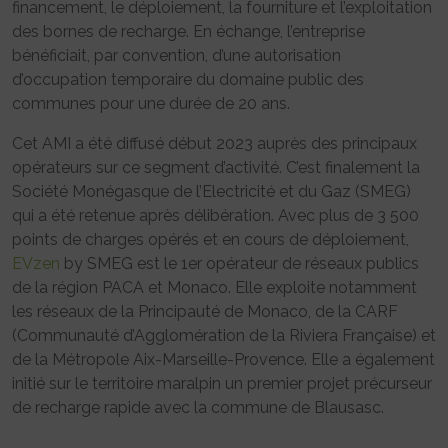
financement, le déploiement, la fourniture et l’exploitation
des bornes de recharge. En échange, l’entreprise
bénéficiait, par convention, d’une autorisation
d’occupation temporaire du domaine public des
communes pour une durée de 20 ans.
Cet AMI a été diffusé début 2023 auprès des principaux
opérateurs sur ce segment d’activité. C’est finalement la
Société Monégasque de l’Electricité et du Gaz (SMEG)
qui a été retenue après délibération. Avec plus de 3 500
points de charges opérés et en cours de déploiement,
EVzen
by SMEG est le 1er opérateur de réseaux publics
de la région PACA et Monaco. Elle exploite notamment
les réseaux de la Principauté de Monaco, de la CARF
(Communauté d’Agglomération de la Riviera Française) et
de la Métropole Aix-Marseille-Provence. Elle a également
initié sur le territoire maralpin un premier projet précurseur
de recharge rapide avec la commune de Blausasc.