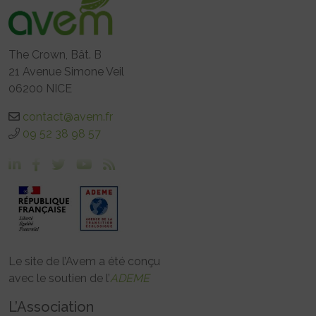
The Crown, Bât. B
21 Avenue Simone Veil
06200 NICE
contact@avem.fr
09 52 38 98 57
Le site de l’Avem a été conçu
avec le soutien de l’
ADEME
L’Association