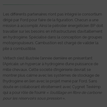
Les différents partenaires n’ont pas intégré le consortium
dirigé par Ford pour faire de la figuration. Chacun a une
mission à accomplir. Ainsi le pétrolier énergéticien BP doit
travailler sur les besoins en infrastructures d’avitaillement
en hydrogène. Spécialisé dans la conception de groupes
motopropulseurs, Cambustion est chargé de valider la
pile à combustible.
Viritech s’est illustrée l’année dernière en présentant
l’Apricale, un hypercar à hydrogène d’une puissance de
mille chevaux. Cette société d’ingénierie devrait se
montrer plus calme avec les systèmes de stockage de
l’hydrogène en lien avec le projet mené par Ford. Sans
doute en collaborant étroitement avec Cygnet Texkimp
qui a pour rôle de fournir «
l’outillage en fibre de carbone
pour les réservoirs sous pression
».