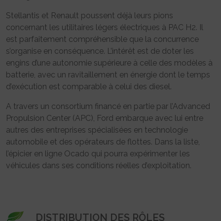
Stellantis et Renault poussent déjà leurs pions
concernant les utilitaires légers électriques à PAC H2. Il
est parfaitement compréhensible que la concurrence
s’organise en conséquence. L’intérêt est de doter les
engins d’une autonomie supérieure à celle des modèles à
batterie, avec un ravitaillement en énergie dont le temps
d’exécution est comparable à celui des diesel.
A travers un consortium financé en partie par l’Advanced
Propulsion Center (APC), Ford embarque avec lui entre
autres des entreprises spécialisées en technologie
automobile et des opérateurs de flottes. Dans la liste,
l’épicier en ligne Ocado qui pourra expérimenter les
véhicules dans ses conditions réelles d’exploitation.
DISTRIBUTION DES RÔLES