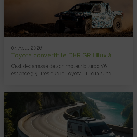
04 Août 2026
Toyota convertit le DKR GR Hilux à...
C’est débarrassé de son moteur biturbo V6
essence 3,5 litres que le Toyota...
Lire la suite