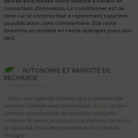
devrait être menée outre-Manche à travers un
consortium d’innovation. Le conditionnel est de
mise car le constructeur a rapidement supprimé
sa publication, sans commentaire. Elle reste
toutefois accessible en cache quelques jours plus
tard.
AUTONOMIE ET RAPIDITÉ DE
RECHARGE
«
Ford a une légitimité inégalée dans le domaine des
véhicules utilitaires avec l’indétrônable
Transit
, et nous
sommes ravis d’explorer de nouvelles voies pour
combiner livraisons propres et robustesse sur la route
»,
se réjouissait Tim Slatter, président de Ford Grande
Bretagne.