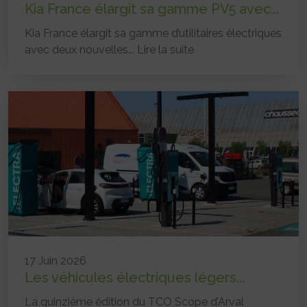
Kia France élargit sa gamme PV5 avec...
Kia France élargit sa gamme d’utilitaires électriques
avec deux nouvelles...
Lire la suite
17 Juin 2026
Les véhicules électriques légers...
La quinzième édition du TCO Scope d’Arval