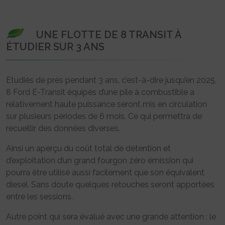
UNE FLOTTE DE 8 TRANSIT À
ÉTUDIER SUR 3 ANS
Etudiés de près pendant 3 ans, c’est-à-dire jusqu’en 2025,
8 Ford E-Transit équipés d’une pile à combustible a
relativement haute puissance seront mis en circulation
sur plusieurs périodes de 6 mois. Ce qui permettra de
recueillir des données diverses.
Ainsi un aperçu du coût total de détention et
d’exploitation d’un grand fourgon zéro émission qui
pourra être utilisé aussi facilement que son équivalent
diesel. Sans doute quelques retouches seront apportées
entre les sessions.
Autre point qui sera évalué avec une grande attention : le