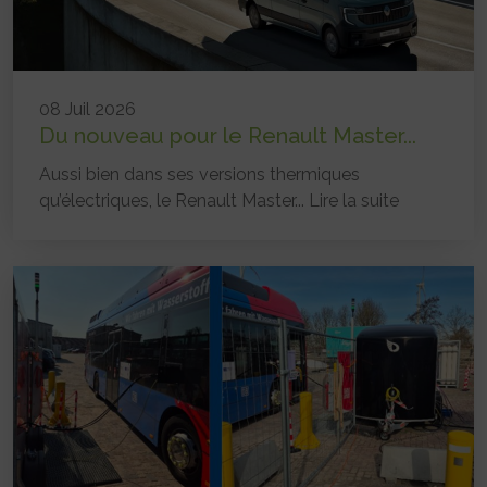
08 Juil 2026
Du nouveau pour le Renault Master...
Aussi bien dans ses versions thermiques
qu’électriques, le Renault Master...
Lire la suite