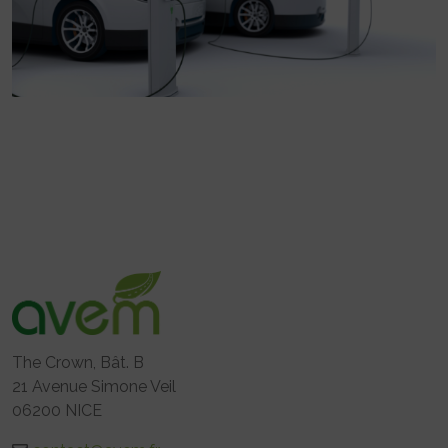
The Crown, Bât. B
21 Avenue Simone Veil
06200 NICE