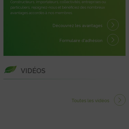
Constructeurs, importateurs, collectivités, entreprises ou
particuliers, rejoignez-nous et bénéficiez des nombreux
avantages accordés à nos membres.
Découvrez les avantages
Formulaire
d'adhésion
VIDÉOS
Toutes les vidéos