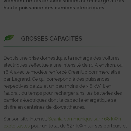
viennent de tester avec succès la recharge à très
haute puissance des camions électriques.
GROSSES CAPACITÉS
Depuis une prise domestique, la recharge des voitures
électriques s’effectue à une intensité de 10 A environ, ou
16 A avec le modèle renforcé Green’Up commercialisé
par Legrand. Ce qui correspond à des puissances
respectives de 2,2 et un peu moins de 3,6 kW. Il en
faudrait du temps pour recharger ainsi les batteries des
camions électriques dont la capacité énergétique se
chiffre en centaines de kilowattheures.
Sur son site Internet,
Scania communique sur 468 kWh
exploitables
pour un total de 624 kWh sur ses porteurs et