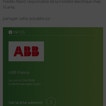
Fredrik Allard, responsable de la mobilité électrique chez
Scania.
partager cette actualité sur :
INFOS
ABB France
324 rue du Chat Botté
01708 Miribel cedex (Lyon)
Voir la fiche adhérent