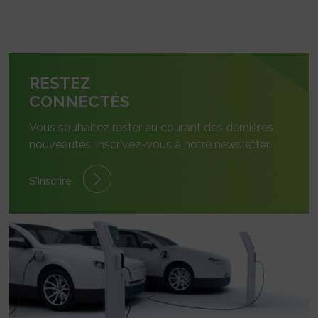
RESTEZ
CONNECTÉS
Vous souhaitez rester au courant des dernières
nouveautés, inscrivez-vous à notre newsletter.
S'inscrire