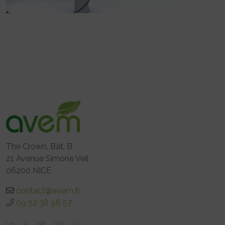
The Crown, Bât. B
21 Avenue Simone Veil
06200 NICE
contact@avem.fr
09 52 38 98 57