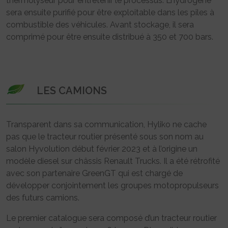
thermolyseur pour entretenir le processus. L’hydrogène
sera ensuite purifié pour être exploitable dans les piles à
combustible des véhicules. Avant stockage, il sera
comprimé pour être ensuite distribué à 350 et 700 bars.
LES CAMIONS
Transparent dans sa communication, Hyliko ne cache
pas que le tracteur routier présenté sous son nom au
salon Hyvolution début février 2023 et à l’origine un
modèle diesel sur châssis Renault Trucks. Il a été rétrofité
avec son partenaire GreenGT qui est chargé de
développer conjointement les groupes motopropulseurs
des futurs camions.
Le premier catalogue sera composé d’un tracteur routier