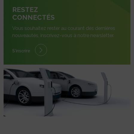
RESTEZ
CONNECTÉS
Vous souhaitez rester au courant des dernières
nouveautés, inscrivez-vous à notre newsletter.
S'inscrire