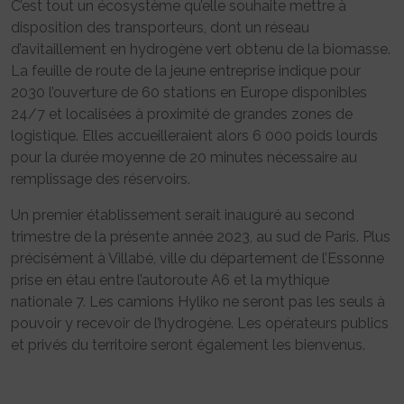
C’est tout un écosystème qu’elle souhaite mettre à
disposition des transporteurs, dont un réseau
d’avitaillement en hydrogène vert obtenu de la biomasse.
La feuille de route de la jeune entreprise indique pour
2030 l’ouverture de 60 stations en Europe disponibles
24/7 et localisées à proximité de grandes zones de
logistique. Elles accueilleraient alors 6 000 poids lourds
pour la durée moyenne de 20 minutes nécessaire au
remplissage des réservoirs.
Un premier établissement serait inauguré au second
trimestre de la présente année 2023, au sud de Paris. Plus
précisément à Villabé, ville du département de l’Essonne
prise en étau entre l’autoroute A6 et la mythique
nationale 7. Les camions Hyliko ne seront pas les seuls à
pouvoir y recevoir de l’hydrogène. Les opérateurs publics
et privés du territoire seront également les bienvenus.