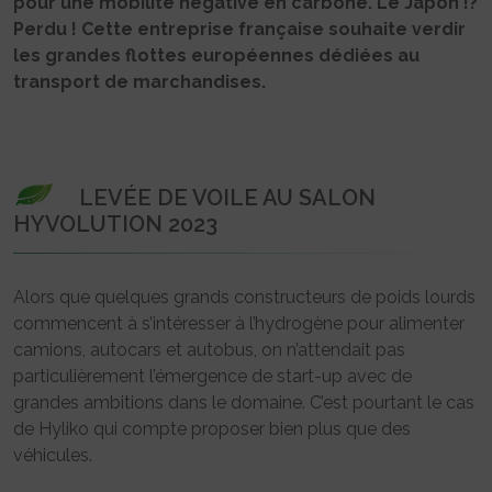
pour une mobilité négative en carbone. Le Japon !?
Perdu ! Cette entreprise française souhaite verdir
les grandes flottes européennes dédiées au
transport de marchandises.
LEVÉE DE VOILE AU SALON
HYVOLUTION 2023
Alors que quelques grands constructeurs de poids lourds
commencent à s’intéresser à l’hydrogène pour alimenter
camions, autocars et autobus, on n’attendait pas
particulièrement l’émergence de start-up avec de
grandes ambitions dans le domaine. C’est pourtant le cas
de Hyliko qui compte proposer bien plus que des
véhicules.