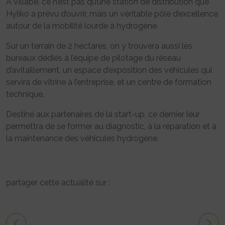
A Villabé, ce n’est pas qu’une station de distribution que
Hyliko a prévu d’ouvrir, mais un véritable pôle d’excellence
autour de la mobilité lourde à hydrogène.
Sur un terrain de 2 hectares, on y trouvera aussi les
bureaux dédiés à l’équipe de pilotage du réseau
d’avitaillement, un espace d’exposition des véhicules qui
servira de vitrine à l’entreprise, et un centre de formation
technique.
Destiné aux partenaires de la start-up, ce dernier leur
permettra de se former au diagnostic, à la réparation et à
la maintenance des véhicules hydrogène.
partager cette actualité sur :