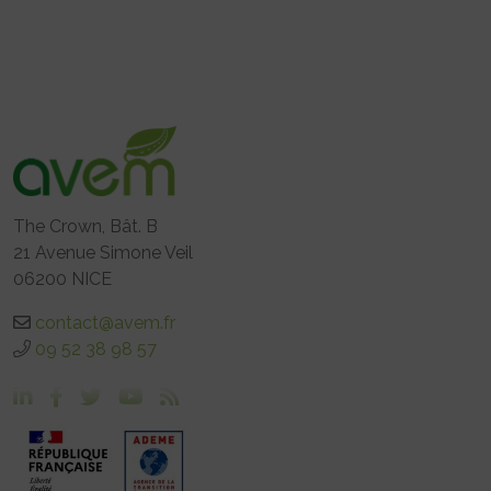
The Crown, Bât. B
21 Avenue Simone Veil
06200 NICE
contact@avem.fr
09 52 38 98 57