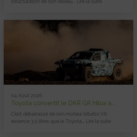
structuration de son réseau...
Lire la suite
04 Août 2026
Toyota convertit le DKR GR Hilux à...
C’est débarrassé de son moteur biturbo V6
essence 3,5 litres que le Toyota...
Lire la suite