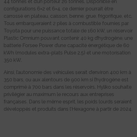
44 tonnes et d’un porteur 26 tonnes. Disponible en
configurations 6×2 et 6×4, ce dernier pourrait être
carrossé en plateau, caisson, benne, grue, frigorifique, etc.
Tous embarqueraient 2 piles à combustible fournies par
Toyota pour une puissance totale de 160 kW, un réservoir
Plastic Omnium pouvant contenir 40 kg d’hydrogène, une
batterie Forsee Power d’une capacité énergétique de 60
kWh (modules extra-plats Pulse 2.5) et une motorisation
350 kW.
Ainsi, l’autonomie des véhicules serait d’environ 400 km à
350 bars, ou aux alentours de 900 km si l’hydrogène est
comprimé à 700 bars dans les réservoirs. Hyliko souhaite
privilégier au maximum le recours aux entreprises
françaises. Dans le même esprit, les poids lourds seraient
développés et produits dans l’Hexagone à partir de 2024.