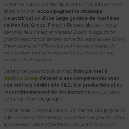
systèmes d’énergie embarqués et l’habitat autonome en
énergie, tout en
accompagnant la stratégie
d’électrification d’une large gamme de machines
de Manitou Group.
François Barsacq ajoute :
« Nous
sommes fiers d’intégrer Manitou Group. Il s’agit d’une
grande opportunité de faire connaître notre savoir-faire à
l’international sur différentes gammes de produits de
manutention tout en renforçant nos activités sur nos
marchés historiques. »
Cette prise de participation majoritaire
permet à
Manitou Group
d’étendre ses compétences avec
des métiers dédiés à la R&D, à la production et au
reconditionnement de ses batteries
dans le cadre
de sa transition énergétique.
Michel Denis, Directeur général de Manitou Group, précise
que
« Le savoir-faire d’easyLi constitue une grande valeur
ajoutée pour notre organisation. Nous allons pouvoir