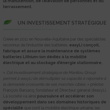
la manutention, de l’élévation de personnes et du
terrassement.
UN INVESTISSEMENT STRATÉGIQUE
Créée en 2011 en Nouvelle-Aquitaine par des spécialistes
reconnus de l’industrie des batteries,
easyLi conçoit,
fabrique et assure la maintenance de systèmes
batteries Lithium-ion dédiés à la mobilité
électrique et au stockage d’énergie stationnaire.
«
Cet investissement stratégique de Manitou Group
permet à easyLi de démultiplier sa capacité à répondre à
la demande croissante de ses marchés cibles.
» précise
François Barsacq, fondateur et Directeur général d’easyLi.
La société va ainsi
poursuivre et accélérer son
développement dans ses domaines historiques de
spécialité
que sont la mobilité électrique urbaine, les