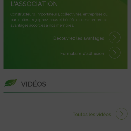
L'ASSOCIATION
Constructeurs, importateurs, collectivités, entreprises ou
particuliers, rejoignez-nous et bénéficiez des nombreux
avantages accordés à nos membres.
Découvrez les avantages
Formulaire
d'adhésion
VIDÉOS
Toutes les vidéos