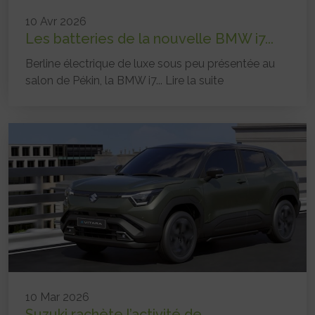
10 Avr 2026
Les batteries de la nouvelle BMW i7...
Berline électrique de luxe sous peu présentée au
salon de Pékin, la BMW i7...
Lire la suite
10 Mar 2026
Suzuki rachète l’activité de...