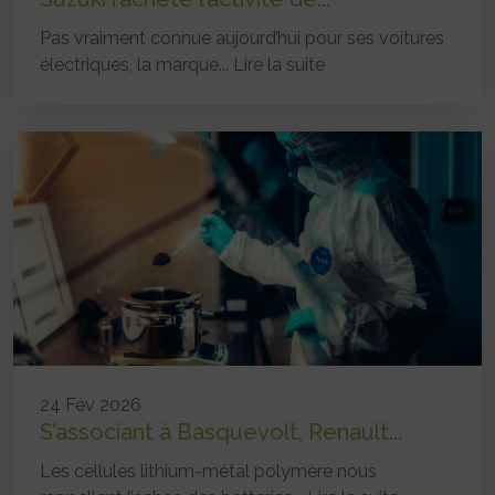
Pas vraiment connue aujourd’hui pour ses voitures
électriques, la marque...
Lire la suite
24 Fév 2026
S’associant à Basquevolt, Renault...
Les cellules lithium-métal polymère nous