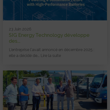
23 Juin 2026
SIG Energy Technology développe
des...
L'entreprise l'avait annoncé en décembre 2025 :
elle a décidé de...
Lire la suite