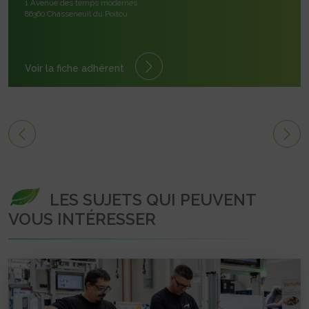
1 Avenue des temps modernes
86360 Chasseneuil du Poitou
Voir la fiche adhérent
LES SUJETS QUI PEUVENT
VOUS INTÉRESSER