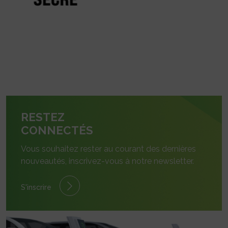
RESTEZ
CONNECTÉS
Vous souhaitez rester au courant des dernières
nouveautés, inscrivez-vous à notre newsletter.
S'inscrire