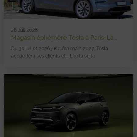
28 Juil 2026
Magasin éphémère Tesla à Paris-La...
Du 30 juillet 2026 jusqu’en mars 2027, Tesla
accueillera ses clients et...
Lire la suite