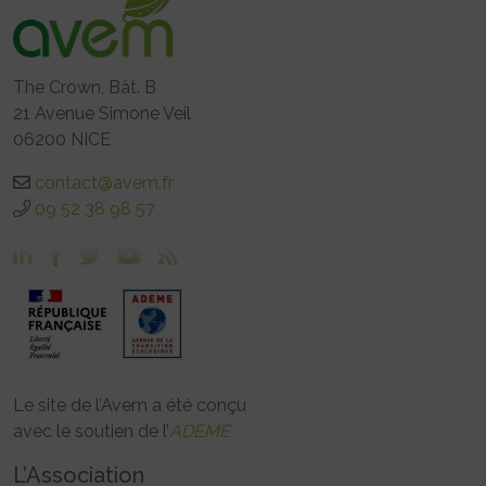
The Crown, Bât. B
21 Avenue Simone Veil
06200 NICE
contact@avem.fr
09 52 38 98 57
Le site de l’Avem a été conçu
avec le soutien de l’
ADEME
L’Association