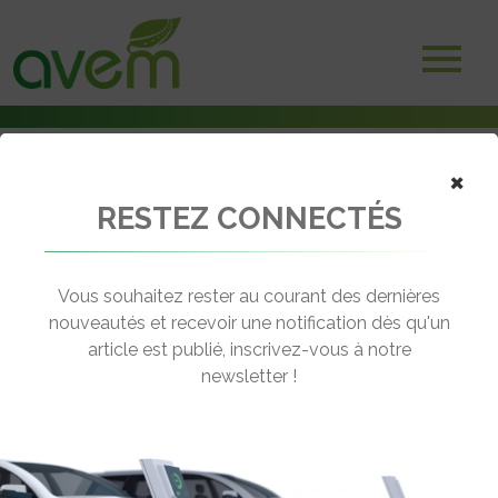
×
RESTEZ CONNECTÉS
Accueil
Voitures électriques
La Jeep Avenger élue Voiture de l’Année 2023
Vous souhaitez rester au courant des dernières
← Revenir aux actualités
nouveautés et recevoir une notification dès qu'un
article est publié, inscrivez-vous à notre
newsletter !
LA JEEP AVENGER ÉLUE VOITURE DE
L’ANNÉE 2023