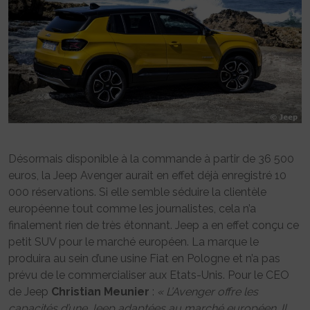
Désormais disponible à la commande à partir de 36 500
euros, la Jeep Avenger aurait en effet déjà enregistré 10
000 réservations. Si elle semble séduire la clientèle
européenne tout comme les journalistes, cela n’a
finalement rien de très étonnant. Jeep a en effet conçu ce
petit SUV pour le marché européen. La marque le
produira au sein d’une usine Fiat en Pologne et n’a pas
prévu de le commercialiser aux Etats-Unis. Pour le CEO
de Jeep
Christian Meunier
:
« L’Avenger offre les
capacités d’une Jeep adaptées au marché européen. Il