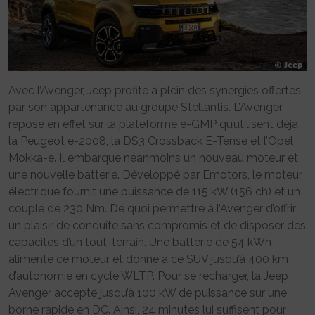
Avec l’Avenger, Jeep profite à plein des synergies offertes
par son appartenance au groupe Stellantis. L’Avenger
repose en effet sur la plateforme e-GMP qu’utilisent déjà
la Peugeot e-2008, la DS3 Crossback E-Tense et l’Opel
Mokka-e. Il embarque néanmoins un nouveau moteur et
une nouvelle batterie. Développé par Emotors, le moteur
électrique fournit une puissance de 115 kW (156 ch) et un
couple de 230 Nm. De quoi permettre à l’Avenger d’offrir
un plaisir de conduite sans compromis et de disposer des
capacités d’un tout-terrain. Une batterie de 54 kWh
alimente ce moteur et donne à ce SUV jusqu’à 400 km
d’autonomie en cycle WLTP. Pour se recharger, la Jeep
Avenger accepte jusqu’à 100 kW de puissance sur une
borne rapide en DC. Ainsi, 24 minutes lui suffisent pour