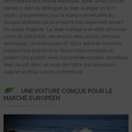
récompensé une voiture électrique. Après la Kia EV6 l’an
dernier, il vient de distinguer la Jeep Avenger, un SUV
urbain. Une première pour la marque américaine du
Groupe Stellantis qui l’a emporté très largement devant
les autres finalistes. La Jeep Avenger a en effet obtenu le
score de 328 points, devançant deux autres véhicules
électriques. Le Volkswagen ID. Buzz arrive en seconde
position (241 points) et le Nissan Ariya complète le
podium (211 points). Avec son premier modèle électrique,
Jeep réussit donc un coup de maître qui laisse aussi
augurer un beau succès commercial.
UNE VOITURE CONÇUE POUR LE
MARCHÉ EUROPÉEN