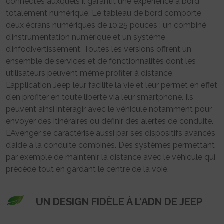
connectés auxquels il garantit une expérience à bord
totalement numérique. Le tableau de bord comporte
deux écrans numériques de 10,25 pouces : un combiné
d’instrumentation numérique et un système
d’infodivertissement. Toutes les versions offrent un
ensemble de services et de fonctionnalités dont les
utilisateurs peuvent même profiter à distance.
L’application Jeep leur facilite la vie et leur permet en effet
d’en profiter en toute liberté via leur smartphone. Ils
peuvent ainsi interagir avec le véhicule notamment pour
envoyer des itinéraires ou définir des alertes de conduite.
L’Avenger se caractérise aussi par ses dispositifs avancés
d’aide à la conduite combinés. Des systèmes permettant
par exemple de maintenir la distance avec le véhicule qui
précède tout en gardant le centre de la voie.
UN DESIGN FIDÈLE À L’ADN DE JEEP