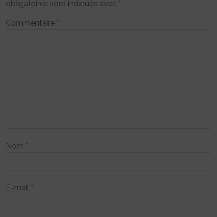
obligatoires sont indiqués avec
*
Commentaire
*
Nom
*
E-mail
*