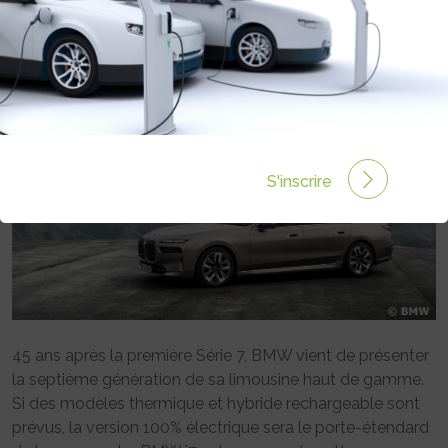
Rédigé par Emmanuel Maumon le 23 Avr 2022 à 06:00
0 commentaires
S'inscrire
45 ans après la première Série 7, BMW vient de présenter
la septième génération de sa limousine haut de gamme.
Si des modèles thermique et hybride rechargeable sont
prévus, la version 100% électrique sera le porte-étendard