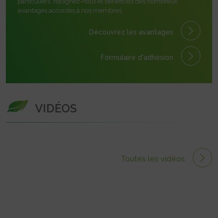
particuliers, rejoignez-nous et bénéficiez des nombreux
avantages accordés à nos membres.
Découvrez les avantages
Formulaire
d'adhésion
VIDÉOS
Toutes les vidéos