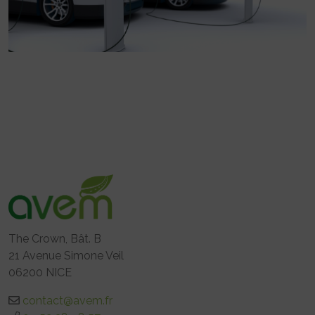
The Crown, Bât. B
21 Avenue Simone Veil
06200 NICE
contact@avem.fr