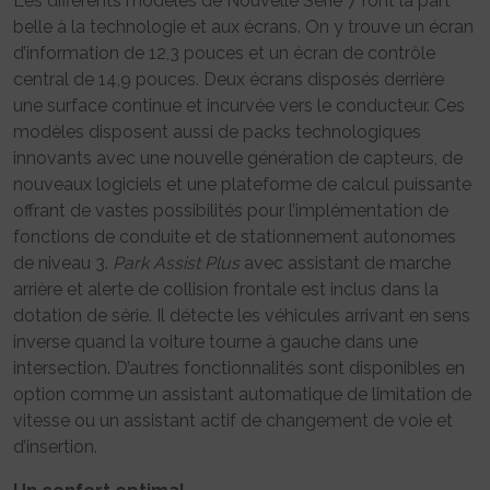
Les différents modèles de Nouvelle Série 7 font la part
belle à la technologie et aux écrans. On y trouve un écran
d’information de 12,3 pouces et un écran de contrôle
central de 14,9 pouces. Deux écrans disposés derrière
une surface continue et incurvée vers le conducteur. Ces
modèles disposent aussi de packs technologiques
innovants avec une nouvelle génération de capteurs, de
nouveaux logiciels et une plateforme de calcul puissante
offrant de vastes possibilités pour l’implémentation de
fonctions de conduite et de stationnement autonomes
de niveau 3.
Park Assist Plus
avec assistant de marche
arrière et alerte de collision frontale est inclus dans la
dotation de série. Il détecte les véhicules arrivant en sens
inverse quand la voiture tourne à gauche dans une
intersection. D’autres fonctionnalités sont disponibles en
option comme un assistant automatique de limitation de
vitesse ou un assistant actif de changement de voie et
d’insertion.