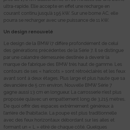
ultra-rapide. Elle accepte en effet une recharge en
courant continu jusqu’à 195 kW. Sur une borne AC, elle
pourra se recharger avec une puissance de 11 kW.
Un design renouvelé
Le design de la BMW i7 diffère profondément de celui
des générations précédentes de la Série 7. Il se distingue
par une calandre démesurée destinée à devenir la
marque de fabrique des BMW très haut de gamme. Les
contours de ses « haricots » sont rétroéclairés et les feux
avant sont à deux étages. Plus large et plus haute que sa
devancière de 5 cm environ, Nouvelle BMW Série 7
gagne aussi 13 cm en longueur. La carrosserie n’est plus
proposée qu’avec un empattement long de 3,215 mètres.
De quoi offrir des espaces extrêmement généreux à
l’arrière de l’habitacle. La poupe est plus traditionnelle
avec des feux horizontaux débordant sur les ailes et
formant un « L » étiré de chaque côté. Quelques