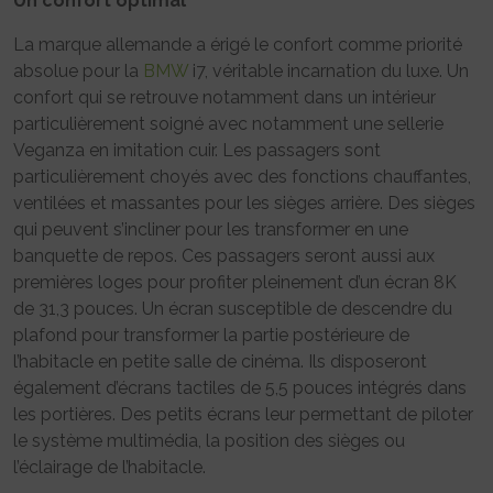
Un confort optimal
La marque allemande a érigé le confort comme priorité
absolue pour la
BMW
i7, véritable incarnation du luxe. Un
confort qui se retrouve notamment dans un intérieur
particulièrement soigné avec notamment une sellerie
Veganza en imitation cuir. Les passagers sont
particulièrement choyés avec des fonctions chauffantes,
ventilées et massantes pour les sièges arrière. Des sièges
qui peuvent s’incliner pour les transformer en une
banquette de repos. Ces passagers seront aussi aux
premières loges pour profiter pleinement d’un écran 8K
de 31,3 pouces. Un écran susceptible de descendre du
plafond pour transformer la partie postérieure de
l’habitacle en petite salle de cinéma. Ils disposeront
également d’écrans tactiles de 5,5 pouces intégrés dans
les portières. Des petits écrans leur permettant de piloter
le système multimédia, la position des sièges ou
l’éclairage de l’habitacle.