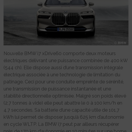
Nouvelle BMW i7 xDrive60 comporte deux moteurs
électriques délivrant une puissance combinée de 400 kW
(544 ch). Elle dispose aussi d’une transmission intégrale
électrique associée à une technologie de limitation du
patinage. Ceci pour une conduite empreinte de sérénité,
une transmission de puissance instantanée et une
stabilité directionnelle optimisée. Malgré son poids élevé
(2,7 tonnes à vide) elle peut abattre le 0 à 100 km/h en
4,7 secondes. Sa batterie d’une capacité utile de 101,7
kWh lui permet de disposer jusqu’à 625 km d’autonomie
en cycle WLTP. La BMW i7 peut par ailleurs récupérer
près de 170 km d’autonomie en 10 minutes sur une borne