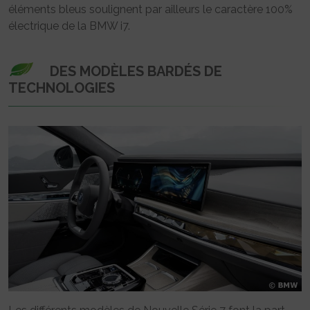
éléments bleus soulignent par ailleurs le caractère 100%
électrique de la BMW i7.
DES MODÈLES BARDÉS DE
TECHNOLOGIES