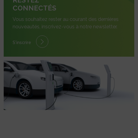
CONNECTÉS
Vous souhaitez rester au courant des dernières
nouveautés, inscrivez-vous à notre newsletter.
S'inscrire