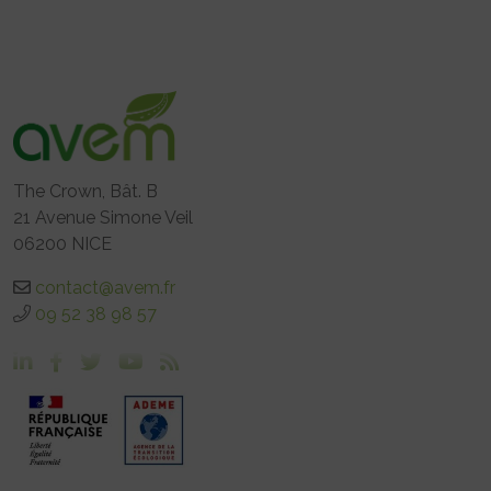
The Crown, Bât. B
21 Avenue Simone Veil
06200 NICE
contact@avem.fr
09 52 38 98 57