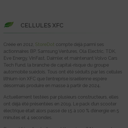
CELLULES XFC
Créée en 2012,
StoreDot
compte déjà parmi ses
actionnaires BP, Samsung Ventures, Ola Electric, TDK,
Eve Energy, VinFast, Daimler, et maintenant Volvo Cars
Tech Fund, la branche de capital-risque du groupe
automobile suédois. Tous ont été séduits par les cellules
lithium-ion XFC que l’entreprise israélienne espère
désormais produire en masse à partir de 2024.
Actuellement testées par plusieurs constructeurs, elles
ont déjà été présentées en 2019. Le pack d’un scooter
électrique était alors passé de 15 à 100 % d’énergie en 5
minutes et 4 secondes.