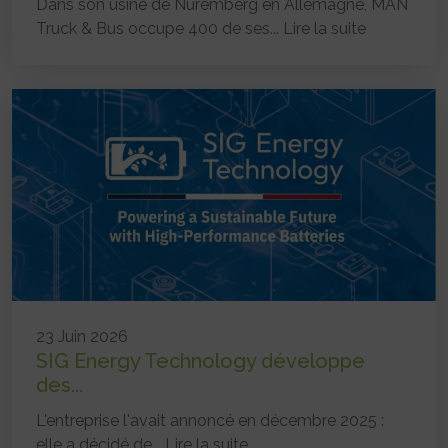
Dans son usine de Nuremberg en Allemagne, MAN
Truck & Bus occupe 400 de ses...
Lire la suite
23 Juin 2026
SIG Energy Technology développe
des...
L'entreprise l'avait annoncé en décembre 2025 :
elle a décidé de...
Lire la suite