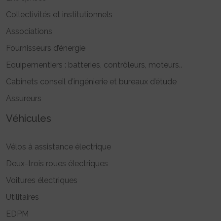
Collectivités et institutionnels
Associations
Fournisseurs d’énergie
Equipementiers : batteries, contrôleurs, moteurs..
Cabinets conseil d’ingénierie et bureaux d’étude
Assureurs
Véhicules
Vélos à assistance électrique
Deux-trois roues électriques
Voitures électriques
Utilitaires
EDPM