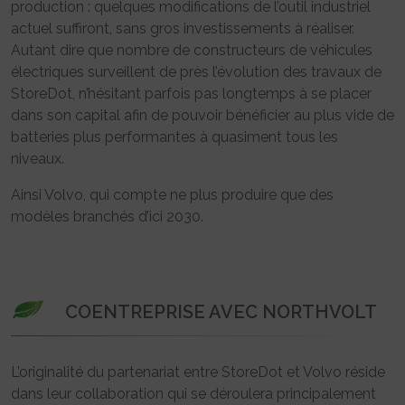
production : quelques modifications de l’outil industriel
actuel suffiront, sans gros investissements à réaliser.
Autant dire que nombre de constructeurs de véhicules
électriques surveillent de près l’évolution des travaux de
StoreDot, n’hésitant parfois pas longtemps à se placer
dans son capital afin de pouvoir bénéficier au plus vide de
batteries plus performantes à quasiment tous les
niveaux.
Ainsi Volvo, qui compte ne plus produire que des
modèles branchés d’ici 2030.
COENTREPRISE AVEC NORTHVOLT
L’originalité du partenariat entre StoreDot et Volvo réside
dans leur collaboration qui se déroulera principalement