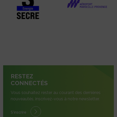
RESTEZ
CONNECTÉS
Vous souhaitez rester au courant des dernières
nouveautés, inscrivez-vous à notre newsletter.
S'inscrire