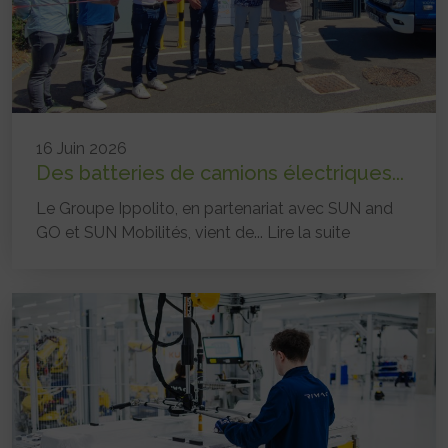
16 Juin 2026
Des batteries de camions électriques...
Le Groupe Ippolito, en partenariat avec SUN and
GO et SUN Mobilités, vient de...
Lire la suite