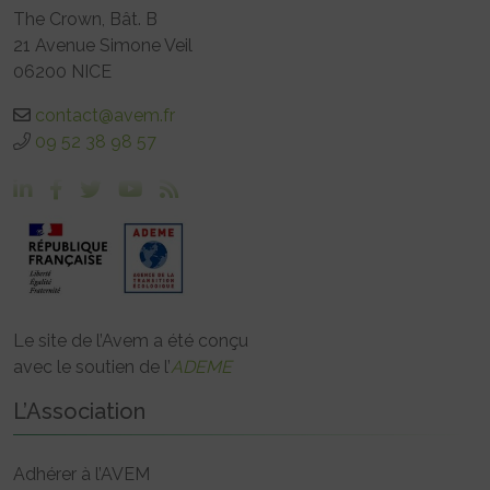
The Crown, Bât. B
21 Avenue Simone Veil
06200 NICE
contact@avem.fr
09 52 38 98 57
Le site de l’Avem a été conçu
avec le soutien de l’
ADEME
L’Association
Adhérer à l’AVEM