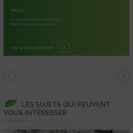
easyLi
1 Avenue des temps modernes
86360 Chasseneuil du Poitou
Voir la fiche adhérent
LES SUJETS QUI PEUVENT
VOUS INTÉRESSER