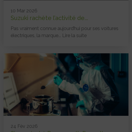
10 Mar 2026
Suzuki rachète l’activité de...
Pas vraiment connue aujourd’hui pour ses voitures
électriques, la marque...
Lire la suite
24 Fév 2026