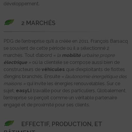
développement.
2 MARCHÉS
PDG de l’entreprise qu’il a créée en 2011, François Barsacq
se souvient de cette période où il a sélectionné 2
marchés. Tout d’abord
« la
mobilité
urbaine propre
électrique
»
où la clientèle se compose aussi bien de
constructeurs de
véhicules
que d’exploitants de flottes
d’engins branchés. Ensuite
« l’autonomie énergétique des
maisons »
qui invite les énergies renouvelables. Sur ce
sujet,
easyLi
travaille pour des particuliers. Globalement,
l’entreprise se perçoit comme un véritable partenaire
engagé et de proximité pour ses clients.
EFFECTIF, PRODUCTION, ET