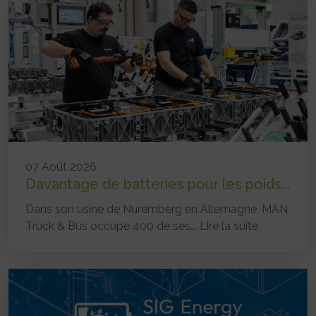
07 Août 2026
Davantage de batteries pour les poids...
Dans son usine de Nuremberg en Allemagne, MAN
Truck & Bus occupe 400 de ses...
Lire la suite