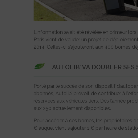
L’information avait été révélée en primeur lors
Paris vient de valider un projet de déploieme
2014. Celles-ci s’ajouteront aux 400 bornes déjà
AUTOLIB’ VA DOUBLER SES 
Porté par le succès de son dispositif d’autop
abonnés, Autolib’ prévoit de contribuer à l’eff
réservées aux véhicules tiers. Dès l’année proc
aux 250 actuellement disponibles.
Pour accéder à ces bornes, les propriétaires 
€ auquel vient s’ajouter 1 € par heure de stat