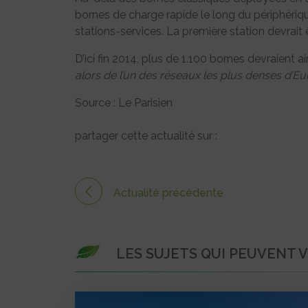
bornes de charge rapide le long du périphériqu
stations-services. La première station devrai
D’ici fin 2014, plus de 1.100 bornes devraient a
alors de l’un des réseaux les plus denses d’E
Source : Le Parisien
partager cette actualité sur :
Actualité précédente
LES SUJETS QUI PEUVENT 