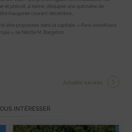
e et prévoit, à terme, d’équiper une quinzaine de
t être inaugurée courant décembre…
insi être proposées dans la capitale.
« Paris bénéficiera
urope »
, se félicite M. Bargeton.
Actualité suivante
VOUS INTÉRESSER