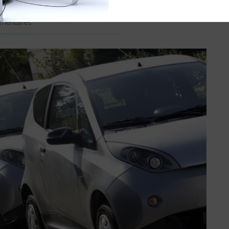
entaires