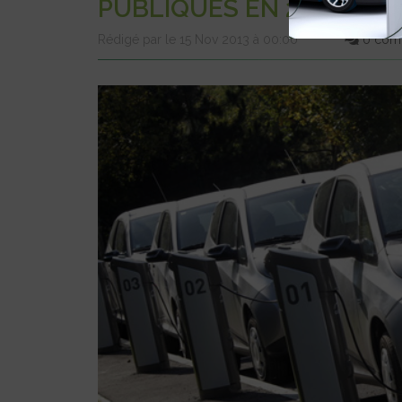
PUBLIQUES EN 2014
Rédigé par le 15 Nov 2013 à 00:00
0 comm