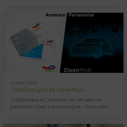
27 Nov 2025
TotalEnergies et CleanMob...
TotalEnergies et CleanMob ont officialisé un
partenariat visant à accompagner...
Lire la suite