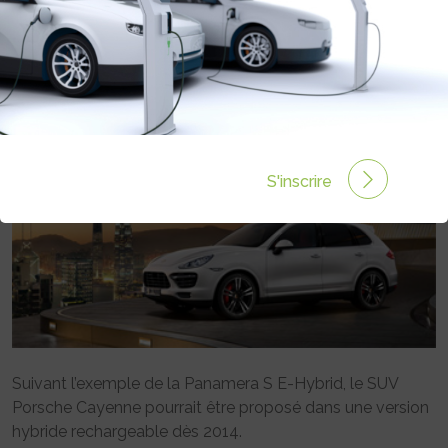
Rédigé par le 26 Oct 2013 à 00:00
0 commentaires
S'inscrire
Suivant l’exemple de la Panamera S E-Hybrid, le SUV
Porsche Cayenne pourrait être proposé dans une version
hybride rechargeable dès 2014.