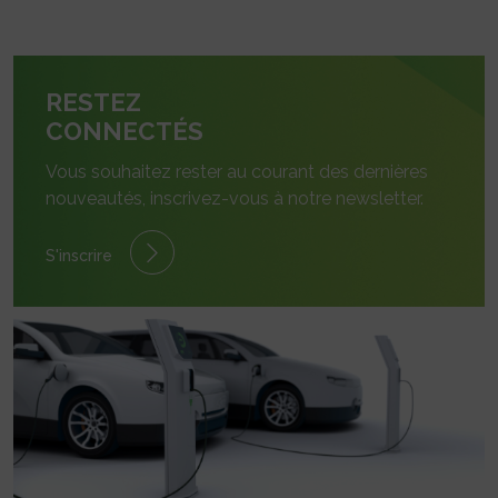
RESTEZ
CONNECTÉS
Vous souhaitez rester au courant des dernières
nouveautés, inscrivez-vous à notre newsletter.
S'inscrire