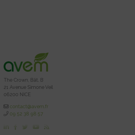
The Crown, Bât. B
21 Avenue Simone Veil
06200 NICE
contact@avem.fr
09 52 38 98 57