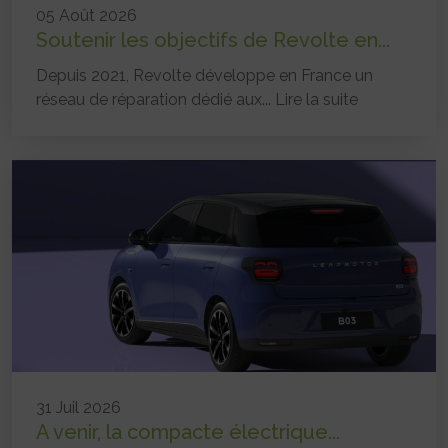
05 Août 2026
Soutenir les objectifs de Revolte en...
Depuis 2021, Revolte développe en France un
réseau de réparation dédié aux...
Lire la suite
31 Juil 2026
A venir, la compacte électrique...