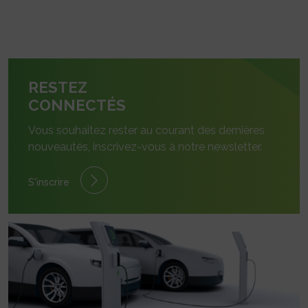
RESTEZ
CONNECTÉS
Vous souhaitez rester au courant des dernières
nouveautés, inscrivez-vous à notre newsletter.
S'inscrire