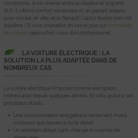
compromis. À mi-chemin entre la citadine et le grand
SUV, il offre le confort nécessaire et un gabarit adapté
pour circuler en ville, et le Renault Captur illustre bien cet
équilibre ! Si vous souhaitez en savoir plus sur
ce modèle
de voiture
, rapprochez-vous d’un professionnel.
LA VOITURE ÉLECTRIQUE : LA
SOLUTION LA PLUS ADAPTÉE DANS DE
NOMBREUX CAS
La voiture électrique s’impose comme une option
intéressante depuis quelques années. Et cela, grâce à ses
principaux atouts :
Une consommation énergétique nettement moins
coûteuse que l’essence ou le diesel ;
Un entretien allégé, sans vidange ni courroie de
distribution ;