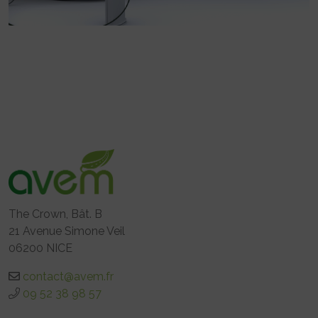
The Crown, Bât. B
21 Avenue Simone Veil
06200 NICE
contact@avem.fr
09 52 38 98 57