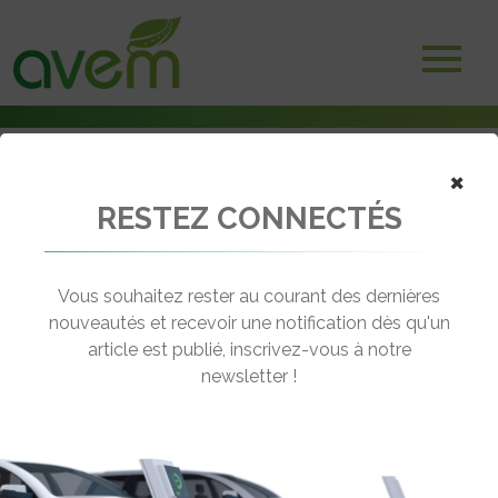
×
RESTEZ CONNECTÉS
Accueil
Voitures électriques
Électrique, hybride, thermique : quelle motorisation choisir en 2026
?
Vous souhaitez rester au courant des dernières
nouveautés et recevoir une notification dès qu'un
← Revenir aux actualités
article est publié, inscrivez-vous à notre
newsletter !
ÉLECTRIQUE, HYBRIDE, THERMIQUE