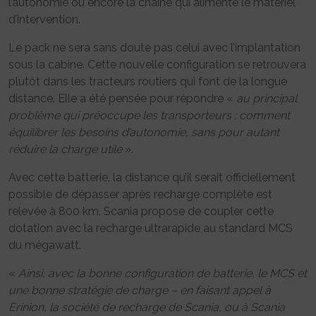
l’autonomie ou encore la chaîne qui alimente le matériel
d’intervention.
Le pack ne sera sans doute pas celui avec l’implantation
sous la cabine. Cette nouvelle configuration se retrouvera
plutôt dans les tracteurs routiers qui font de la longue
distance. Elle a été pensée pour répondre «
au principal
problème qui préoccupe les transporteurs : comment
équilibrer les besoins d’autonomie, sans pour autant
réduire la charge utile
».
Avec cette batterie, la distance qu’il serait officiellement
possible de dépasser après recharge complète est
relevée à 800 km. Scania propose de coupler cette
dotation avec la recharge ultrarapide au standard MCS
du mégawatt.
«
Ainsi, avec la bonne configuration de batterie, le MCS et
une bonne stratégie de charge – en faisant appel à
Erinion, la société de recharge de Scania, ou à Scania