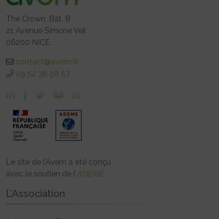
The Crown, Bât. B
21 Avenue Simone Veil
06200 NICE
contact@avem.fr
09 52 38 98 57
Le site de l’Avem a été conçu
avec le soutien de l’
ADEME
L’Association