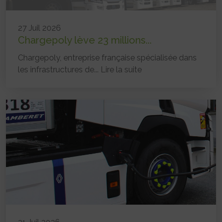
27 Juil 2026
Chargepoly lève 23 millions...
Chargepoly, entreprise française spécialisée dans
les infrastructures de...
Lire la suite