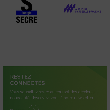
RESTEZ
CONNECTÉS
Vous souhaitez rester au courant des dernières
nouveautés, inscrivez-vous à notre newsletter.