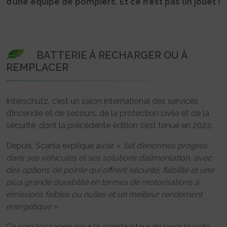
d’une équipe de pompiers. Et ce n’est pas un jouet !
BATTERIE À RECHARGER OU À
REMPLACER
Interschutz, c’est un salon international des services
d’incendie et de secours, de la protection civile et de la
sécurité, dont la précédente édition s’est tenue en 2022.
Depuis, Scania explique avoir «
fait d’énormes progrès
dans ses véhicules et ses solutions d’alimentation, avec
des options de pointe qui offrent sécurité, fiabilité et une
plus grande durabilité en termes de motorisations à
émissions faibles ou nulles et un meilleur rendement
énergétique
».
Ce sera l’occasion pour le constructeur de lever le voile