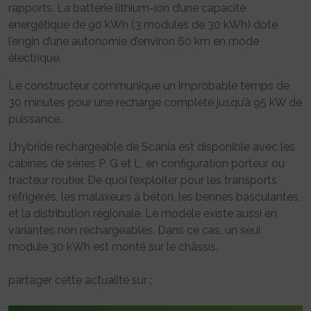
rapports. La batterie lithium-ion d’une capacité
énergétique de 90 kWh (3 modules de 30 kWh) dote
l’engin d’une autonomie d’environ 60 km en mode
électrique.
Le constructeur communique un improbable temps de
30 minutes pour une recharge complète jusqu’à 95 kW de
puissance.
L’hybride rechargeable de Scania est disponible avec les
cabines de séries P, G et L, en configuration porteur ou
tracteur routier. De quoi l’exploiter pour les transports
réfrigérés, les malaxeurs à béton, les bennes basculantes,
et la distribution régionale. Le modèle existe aussi en
variantes non rechargeables. Dans ce cas, un seul
module 30 kWh est monté sur le châssis.
partager cette actualité sur :