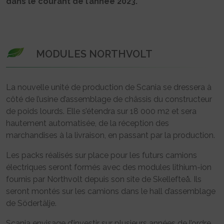
dans le courant de l’année 2023.
MODULES NORTHVOLT
La nouvelle unité de production de Scania se dressera à
côté de l’usine d’assemblage de châssis du constructeur
de poids lourds. Elle s’étendra sur 18 000 m2 et sera
hautement automatisée, de la réception des
marchandises à la livraison, en passant par la production.
Les packs réalisés sur place pour les futurs camions
électriques seront formés avec des modules lithium-ion
fournis par Northvolt depuis son site de Skellefteå. Ils
seront montés sur les camions dans le hall d’assemblage
de Södertälje.
Scania envisage d’investir sur plusieurs années de l’ordre