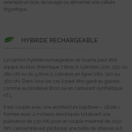
exemple un bras de levage ou alimenter une cellule
frigorifique.
HYBRIDE RECHARGEABLE
Le camion hybride rechargeable de Scania peut être
équipé du bloc thermique 7 litres 6 cylindres (220, 250 ou
280 ch) ou du 9 litres 5 cylindres en ligne (280, 320 ou
360 ch). Dans tous les cas il peut être gavé au gazole,
comme au biodiesel B100 ou en carburant synthétique
xTL.
Il est couplé avec une architecture baptisée «
GE281
»
formée avec 2 moteurs électriques totalisant une
puissance de 230 kW pour un couple maximal de 2150
Nm. L’ensemble est piloté par une boîte de vitesses à 6