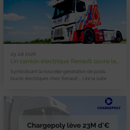
29 Juil 2026
Un camion électrique Renault ouvre la...
Symbolisant la nouvelle génération de poids
lourds électriques chez Renault,...
Lire la suite