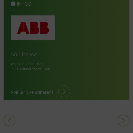
INFOS
ABB France
324 rue du Chat Botté
01708 Miribel cedex (Lyon)
Voir la fiche adhérent