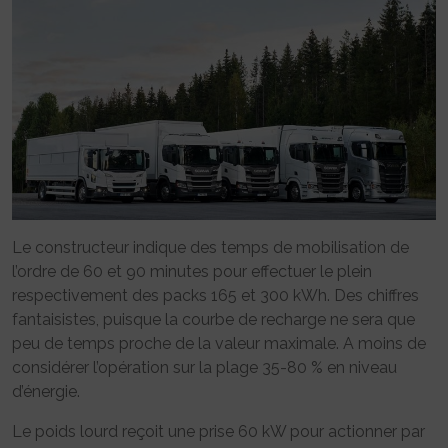
Le constructeur indique des temps de mobilisation de
l’ordre de 60 et 90 minutes pour effectuer le plein
respectivement des packs 165 et 300 kWh. Des chiffres
fantaisistes, puisque la courbe de recharge ne sera que
peu de temps proche de la valeur maximale. A moins de
considérer l’opération sur la plage 35-80 % en niveau
d’énergie.
Le poids lourd reçoit une prise 60 kW pour actionner par