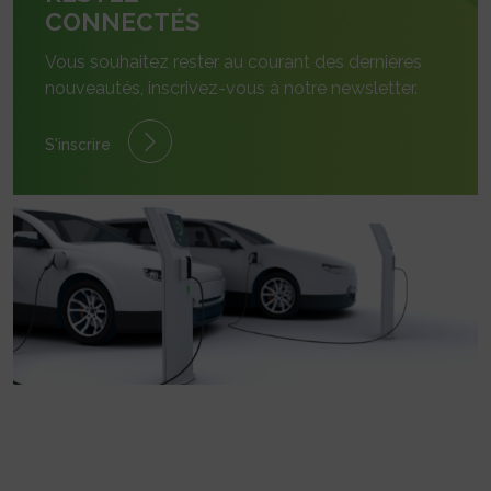
CONNECTÉS
Vous souhaitez rester au courant des dernières
nouveautés, inscrivez-vous à notre newsletter.
S'inscrire