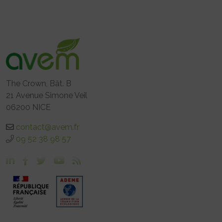
The Crown, Bât. B
21 Avenue Simone Veil
06200 NICE
contact@avem.fr
09 52 38 98 57