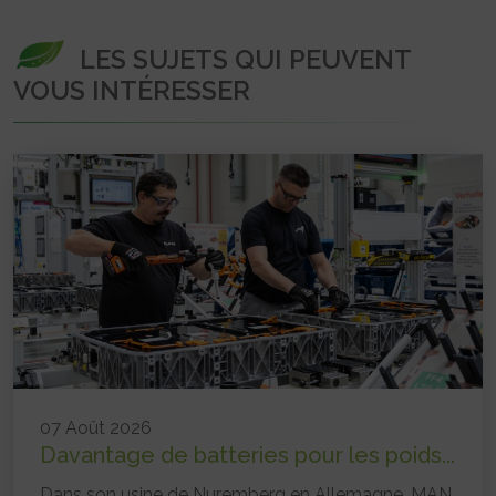
LES SUJETS QUI PEUVENT
VOUS INTÉRESSER
07 Août 2026
Davantage de batteries pour les poids...
Dans son usine de Nuremberg en Allemagne, MAN