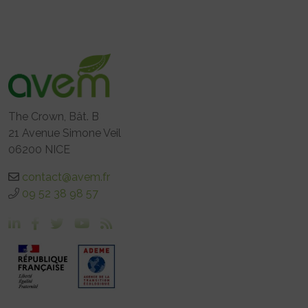
The Crown, Bât. B
21 Avenue Simone Veil
06200 NICE
contact@avem.fr
09 52 38 98 57