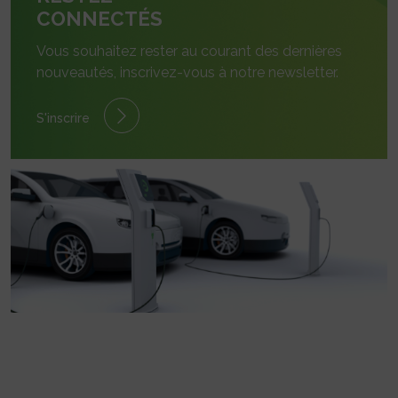
CONNECTÉS
Vous souhaitez rester au courant des dernières
nouveautés, inscrivez-vous à notre newsletter.
S'inscrire