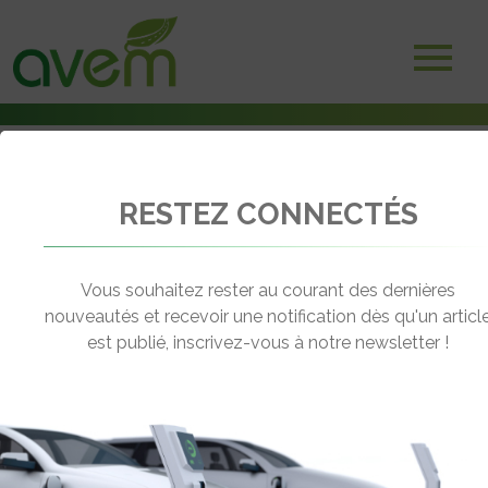
RESTEZ CONNECTÉS
Accueil
Camions électriques
CEE, les utilitaires et les poids lourds revalorisés
Vous souhaitez rester au courant des dernières
← Revenir aux actualités
nouveautés et recevoir une notification dès qu'un articl
est publié, inscrivez-vous à notre newsletter !
CEE, LES UTILITAIRES ET LES POIDS
LOURDS REVALORISÉS