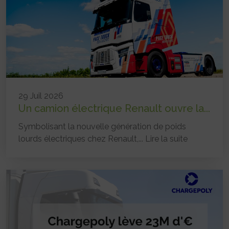
29 Juil 2026
Un camion électrique Renault ouvre la...
Symbolisant la nouvelle génération de poids
lourds électriques chez Renault,...
Lire la suite