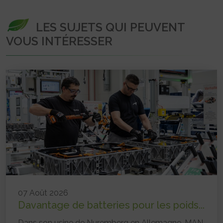
LES SUJETS QUI PEUVENT
VOUS INTÉRESSER
07 Août 2026
Davantage de batteries pour les poids...
Dans son usine de Nuremberg en Allemagne, MAN