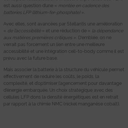
est aussi question d’une «
montée en cadence des
batteries LFP (lithium-fer-phosphate)
».
Avec elles, sont avancées par Stellantis une amélioration
«
de l’accessibilité
» et une réduction de «
la dépendance
aux matières premières critiques
». D’emblée, on ne
verrait pas forcément un lien entre une meilleure
accessibilité et une intégration cell-to-body comme il est
prévu avec la future base.
Mais associer la batterie à la structure du véhicule permet
effectivement de réduire les coûts, le poids, la
complexité, et d’optimiser l’agencement pour davantage
d’énergie embarquée. Un choix stratégique avec des
cellules LFP dons la densité énergétiques est en retrait
par rapport à la chimie NMC (nickel manganèse cobalt).