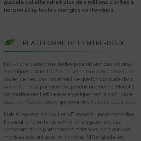
globale qui atteindrait plus de 2 millions d’unités à
horizon 2035, toutes énergies confondues.
PLATEFORME DE L’ENTRE-DEUX
Faut-il une plateforme dédiée pour obtenir des voitures
électriques efficientes ? Si ça semble une évidence sur le
papier, ce n’est pas forcément ce que l’on constate dans
la réalité. Tesla, par exemple, produit une berline Model 3
particulièrement efficace énergétiquement à partir d’une
base qui n’est exploitée que pour des voitures électriques.
Mais si l’on regarde d’autres VE comme l’ancienne berline
Hyundai Ioniq ou le Kia e-Niro, on a également des
consommations parfaitement maîtrisées alors que ces
modèles existent aussi en hybrides. Si l’on ajoute les