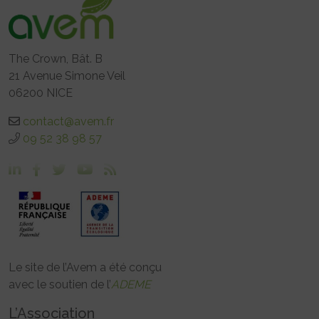
The Crown, Bât. B
21 Avenue Simone Veil
06200 NICE
contact@avem.fr
09 52 38 98 57
Le site de l’Avem a été conçu
avec le soutien de l’
ADEME
L’Association