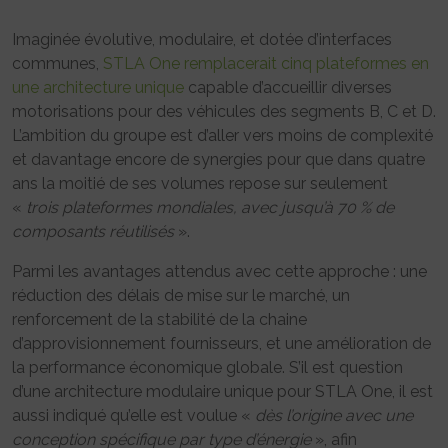
Imaginée évolutive, modulaire, et dotée d’interfaces
communes,
STLA One remplacerait cinq plateformes en
une architecture unique
capable d’accueillir diverses
motorisations pour des véhicules des segments B, C et D.
L’ambition du groupe est d’aller vers moins de complexité
et davantage encore de synergies pour que dans quatre
ans la moitié de ses volumes repose sur seulement
«
trois plateformes mondiales, avec jusqu’à 70 % de
composants réutilisés
».
Parmi les avantages attendus avec cette approche : une
réduction des délais de mise sur le marché, un
renforcement de la stabilité de la chaine
d’approvisionnement fournisseurs, et une amélioration de
la performance économique globale. S’il est question
d’une architecture modulaire unique pour STLA One, il est
aussi indiqué qu’elle est voulue «
dès l’origine avec une
conception spécifique par type d’énergie
», afin