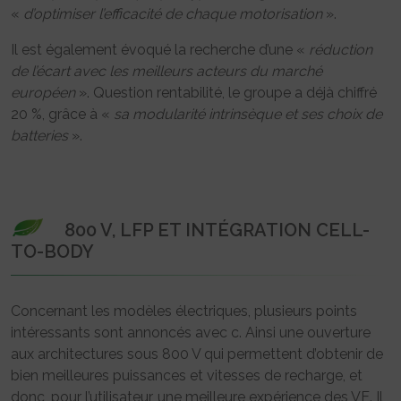
«
d’optimiser l’efficacité de chaque motorisation
».
Il est également évoqué la recherche d’une «
réduction
de l’écart avec les meilleurs acteurs du marché
européen
». Question rentabilité, le groupe a déjà chiffré
20 %, grâce à «
sa modularité intrinsèque et ses choix de
batteries
».
800 V, LFP ET INTÉGRATION CELL-
TO-BODY
Concernant les modèles électriques, plusieurs points
intéressants sont annoncés avec c. Ainsi une ouverture
aux architectures sous 800 V qui permettent d’obtenir de
bien meilleures puissances et vitesses de recharge, et
donc, pour l’utilisateur, une meilleure expérience des VE. Il