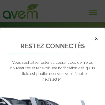
×
RESTEZ CONNECTÉS
Accueil
Voitures électriques
Nouvelle plateforme de Stellantis déclinable pour l’électrique
Vous souhaitez rester au courant des dernières
← Revenir aux actualités
nouveautés et recevoir une notification dès qu'un
article est publié, inscrivez-vous à notre
newsletter !
NOUVELLE PLATEFORME DE
STELLANTIS DÉCLINABLE POUR