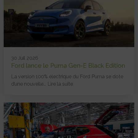
30 Juil 2026
Ford lance le Puma Gen-E Black Edition
La version 100% électrique du Ford Puma se dote
d’une nouvelle...
Lire la suite