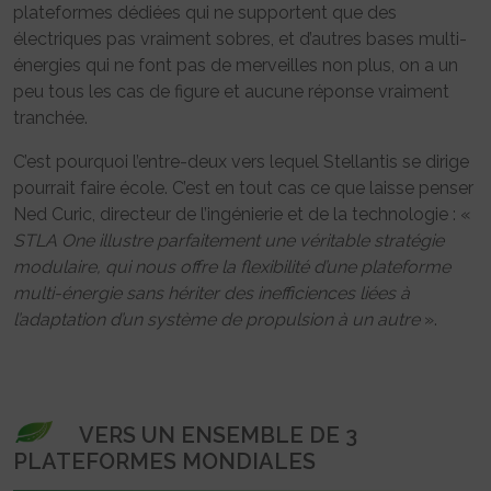
plateformes dédiées qui ne supportent que des
électriques pas vraiment sobres, et d’autres bases multi-
énergies qui ne font pas de merveilles non plus, on a un
peu tous les cas de figure et aucune réponse vraiment
tranchée.
C’est pourquoi l’entre-deux vers lequel Stellantis se dirige
pourrait faire école. C’est en tout cas ce que laisse penser
Ned Curic, directeur de l’ingénierie et de la technologie : «
STLA One illustre parfaitement une véritable stratégie
modulaire, qui nous offre la flexibilité d’une plateforme
multi-énergie sans hériter des inefficiences liées à
l’adaptation d’un système de propulsion à un autre
».
VERS UN ENSEMBLE DE 3
PLATEFORMES MONDIALES