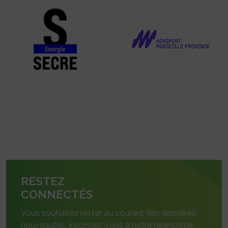
RESTEZ
CONNECTÉS
Vous souhaitez rester au courant des dernières
nouveautés, inscrivez-vous à notre newsletter.