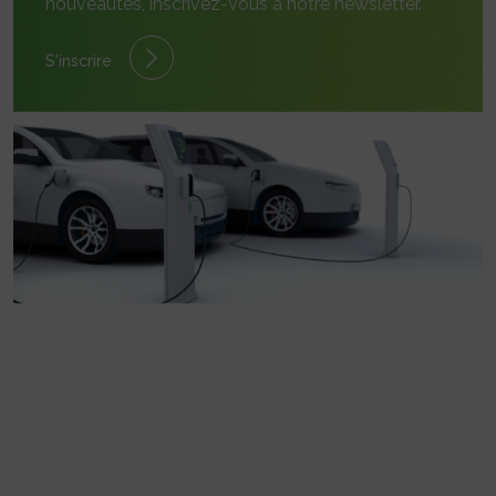
nouveautés, inscrivez-vous à notre newsletter.
S'inscrire