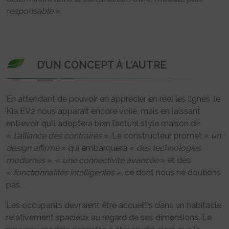
responsable
».
D’UN CONCEPT À L’AUTRE
En attendant de pouvoir en apprécier en réel les lignes, le
Kia EV2 nous apparaît encore voilé, mais en laissant
entrevoir qu’il adoptera bien l’actuel style maison de
«
L’alliance des contraires
». Le constructeur promet «
un
design affirmé
» qui embarquera «
des technologies
modernes
», «
une connectivité avancée
» et des
«
fonctionnalités intelligentes
», ce dont nous ne doutions
pas.
Les occupants devraient être accueillis dans un habitacle
relativement spacieux au regard de ses dimensions. Le