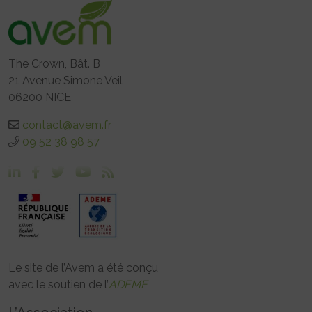
The Crown, Bât. B
21 Avenue Simone Veil
06200 NICE
contact@avem.fr
09 52 38 98 57
Le site de l’Avem a été conçu
avec le soutien de l’
ADEME