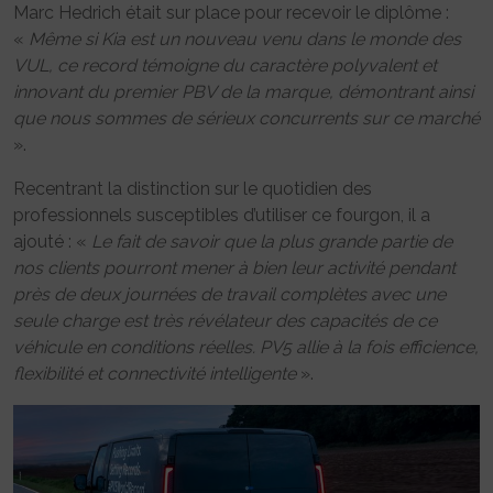
Marc Hedrich était sur place pour recevoir le diplôme :
«
Même si Kia est un nouveau venu dans le monde des
VUL, ce record témoigne du caractère polyvalent et
innovant du premier PBV de la marque, démontrant ainsi
que nous sommes de sérieux concurrents sur ce marché
».
Recentrant la distinction sur le quotidien des
professionnels susceptibles d’utiliser ce fourgon, il a
ajouté : «
Le fait de savoir que la plus grande partie de
nos clients pourront mener à bien leur activité pendant
près de deux journées de travail complètes avec une
seule charge est très révélateur des capacités de ce
véhicule en conditions réelles. PV5 allie à la fois efficience,
flexibilité et connectivité intelligente
».