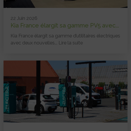
22 Juin 2026
Kia France élargit sa gamme PV5 avec...
Kia France élargit sa gamme d’utilitaires électriques
avec deux nouvelles...
Lire la suite