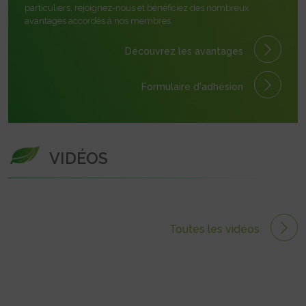
particuliers, rejoignez-nous et bénéficiez des nombreux
avantages accordés à nos membres.
Découvrez les avantages
Formulaire
d'adhésion
VIDÉOS
Toutes les vidéos