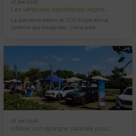
17 Juin 2026
Les véhicules électriques légers...
La quinzième édition du TCO Scope d’Arval
confirme que l’usage des...
Lire la suite
16 Juin 2026
Utiliser son épargne salariale pour...