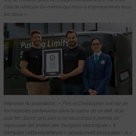
c’est le véhicule lui-même qui nous a impressionnés tous
les deux
».
Réponse du journaliste : «
PV5 et Christopher ont été de
formidables partenaires dans le cadre de ce défi, et je
suis fier d’avoir pris part à ce record qui a permis de
repousser les limites des fourgons électriques
». Il
compare cette expérience «
absolument incroyable
» à «