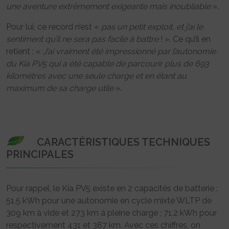
une aventure extrêmement exigeante mais inoubliable
».
Pour lui, ce record n’est «
pas un petit exploit, et j’ai le
sentiment qu’il ne sera pas facile à battre
! ». Ce qu’il en
retient : «
J’ai vraiment été impressionné par l’autonomie
du Kia PV5 qui a été capable de parcourir plus de 693
kilomètres avec une seule charge et en étant au
maximum de sa charge utile
».
CARACTÉRISTIQUES TECHNIQUES
PRINCIPALES
Pour rappel, le Kia PV5 existe en 2 capacités de batterie :
51,5 kWh pour une autonomie en cycle mixte WLTP de
309 km à vide et 273 km à pleine charge ; 71,2 kWh pour
respectivement 431 et 387 km. Avec ces chiffres, on