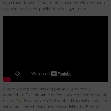
également traversés par d’autres usagers, elle demandait
à gravir un dénivelé positif d’environ 370 mètres.
A bord, deux personnes ont partagé la place du
conducteur. Faisant partie de l’équipe de développement
du
Kia PV5
, il y avait déjà Christopher Nigemeier, ingénieur
sénior au centre technique de Hyundai Motor Europe