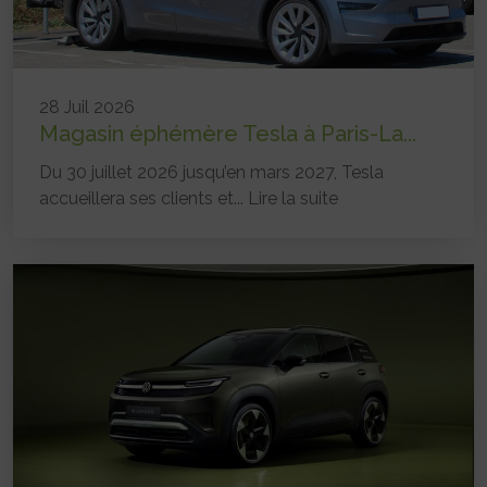
28 Juil 2026
Magasin éphémère Tesla à Paris-La...
Du 30 juillet 2026 jusqu’en mars 2027, Tesla
accueillera ses clients et...
Lire la suite