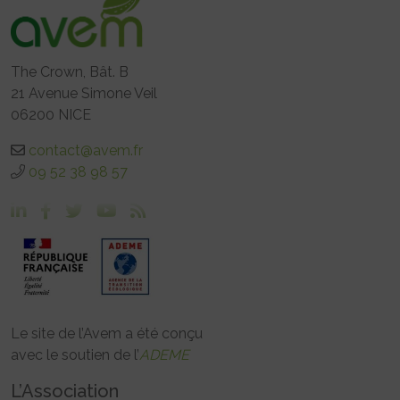
The Crown, Bât. B
21 Avenue Simone Veil
06200 NICE
contact@avem.fr
09 52 38 98 57
Le site de l’Avem a été conçu
avec le soutien de l’
ADEME
L’Association