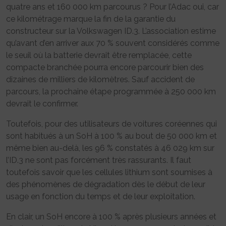
quatre ans et 160 000 km parcourus ? Pour l’Adac oui, car
ce kilométrage marque la fin de la garantie du
constructeur sur la Volkswagen ID.3. L’association estime
qu’avant d’en arriver aux 70 % souvent considérés comme
le seuil où la batterie devrait être remplacée, cette
compacte branchée pourra encore parcourir bien des
dizaines de milliers de kilomètres. Sauf accident de
parcours, la prochaine étape programmée à 250 000 km
devrait le confirmer.
Toutefois, pour des utilisateurs de voitures coréennes qui
sont habitués à un SoH à 100 % au bout de 50 000 km et
même bien au-delà, les 96 % constatés à 46 029 km sur
l’ID.3 ne sont pas forcément très rassurants. Il faut
toutefois savoir que les cellules lithium sont soumises à
des phénomènes de dégradation dès le début de leur
usage en fonction du temps et de leur exploitation.
En clair, un SoH encore à 100 % après plusieurs années et