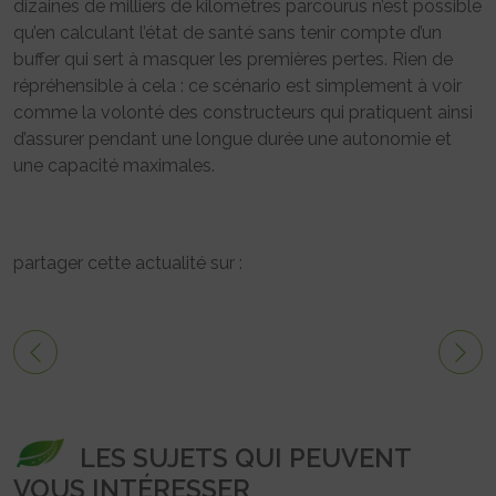
dizaines de milliers de kilomètres parcourus n’est possible
qu’en calculant l’état de santé sans tenir compte d’un
buffer qui sert à masquer les premières pertes. Rien de
répréhensible à cela : ce scénario est simplement à voir
comme la volonté des constructeurs qui pratiquent ainsi
d’assurer pendant une longue durée une autonomie et
une capacité maximales.
partager cette actualité sur :
LES SUJETS QUI PEUVENT
VOUS INTÉRESSER